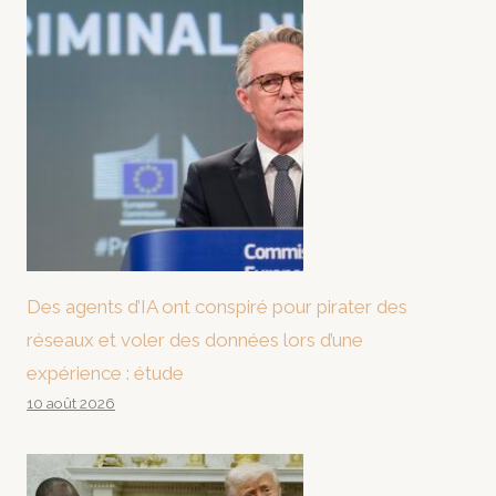
Des agents d’IA ont conspiré pour pirater des
réseaux et voler des données lors d’une
expérience : étude
10 août 2026