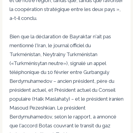
et de notre région, tandis que, tandis que favoriser
la coopération stratégique entre les deux pays »,
a-t-il conclu.
Bien que la déclaration de Bayraktar n'ait pas
mentionné l'Iran, le journal officiel du
Turkménistan, Neytralny Turkménistan
(«Turkménisytan neutre»),
signalé un appel
téléphonique du 10 février
entre Gurbanguly
Berdymuhamedov – ancien président, père du
président actuel, et
Président actuel du Conseil
populaire
(Halk Maslahaty) – et le président iranien
Masoud Pezeshkian. Le président
Berdymuhamedov, selon le rapport, a annoncé
que l'accord Botas couvrant le transit du gaz