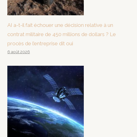
AI a-t-il fait échouer une décision relative à un
contrat militaire de 450 millions de dollars ? Le
procès de l’entreprise dit oui
6 août 2026