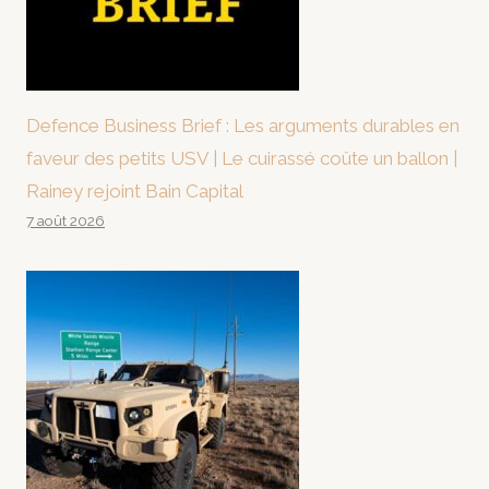
Defence Business Brief : Les arguments durables en
faveur des petits USV | Le cuirassé coûte un ballon |
Rainey rejoint Bain Capital
7 août 2026