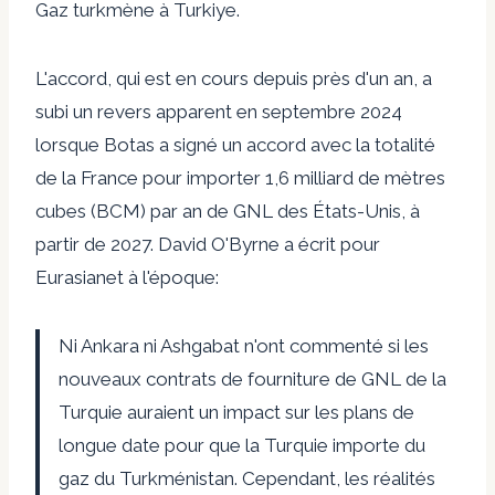
Gaz turkmène à Turkiye
.
L'accord, qui est en cours depuis près d'un an, a
subi un revers apparent en septembre 2024
lorsque
Botas a signé un accord avec la totalité
de la France
pour importer 1,6 milliard de mètres
cubes (BCM) par an de GNL des États-Unis, à
partir de 2027.
David O'Byrne a écrit pour
Eurasianet à l'époque
:
Ni Ankara ni Ashgabat n'ont commenté si les
nouveaux contrats de fourniture de GNL de la
Turquie auraient un impact sur les plans de
longue date pour que la Turquie importe du
gaz du Turkménistan. Cependant, les réalités