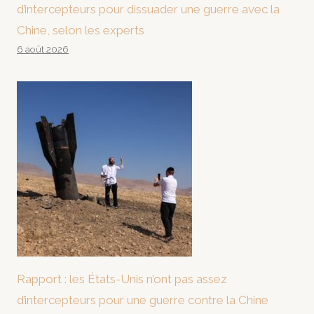
d’intercepteurs pour dissuader une guerre avec la
Chine, selon les experts
6 août 2026
Rapport : les États-Unis n’ont pas assez
d’intercepteurs pour une guerre contre la Chine