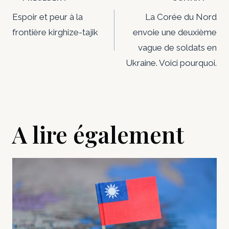
Navigation
de
Espoir et peur à la
La Corée du Nord
frontière kirghize-tajik
envoie une deuxième
l’article
vague de soldats en
Ukraine. Voici pourquoi.
A lire également