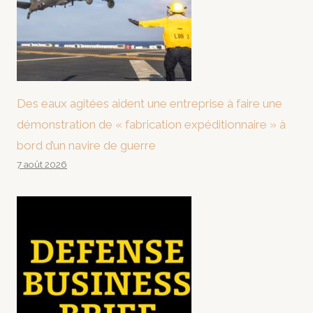
Des eaux agitées aident une entreprise à faire une
démonstration de « fabrication expéditionnaire » à
bord d’un navire de guerre
7 août 2026