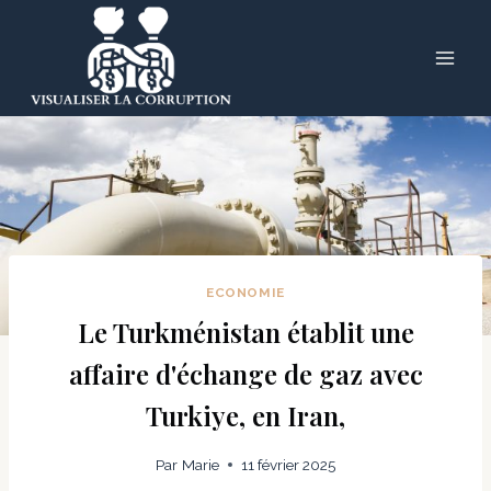
Skip
to
content
ECONOMIE
Le Turkménistan établit une
affaire d'échange de gaz avec
Turkiye, en Iran,
Par
Marie
11 février 2025