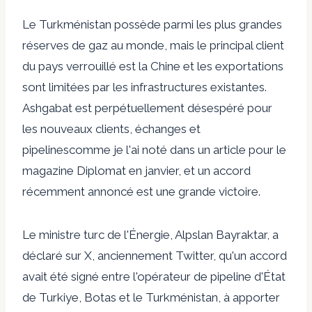
Le Turkménistan possède parmi les plus grandes
réserves de gaz au monde, mais le principal client
du pays verrouillé est la Chine et les exportations
sont limitées par les infrastructures existantes.
Ashgabat est
perpétuellement désespéré pour
les nouveaux clients, échanges et
pipelines
comme je l'ai noté dans un article pour le
magazine Diplomat en janvier, et un accord
récemment annoncé est une grande victoire.
Le ministre turc de l'Énergie, Alpslan Bayraktar, a
déclaré sur X, anciennement Twitter, qu'un accord
avait été signé entre l'opérateur de pipeline d'État
de Turkiye, Botas et le Turkménistan, à apporter