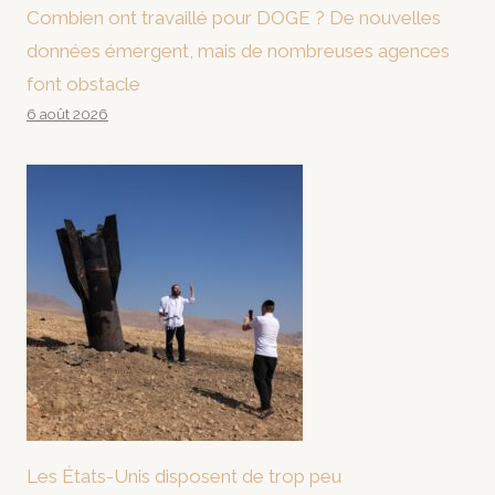
Combien ont travaillé pour DOGE ? De nouvelles
données émergent, mais de nombreuses agences
font obstacle
6 août 2026
Les États-Unis disposent de trop peu