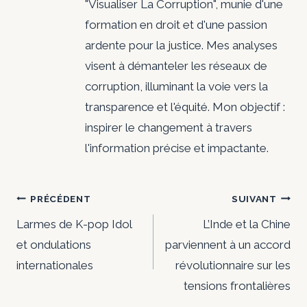
"Visualiser La Corruption", munie d'une
formation en droit et d'une passion
ardente pour la justice. Mes analyses
visent à démanteler les réseaux de
corruption, illuminant la voie vers la
transparence et l'équité. Mon objectif :
inspirer le changement à travers
l'information précise et impactante.
Navigation
PRÉCÉDENT
SUIVANT
de
Larmes de K-pop Idol
L’Inde et la Chine
et ondulations
parviennent à un accord
l’article
internationales
révolutionnaire sur les
tensions frontalières