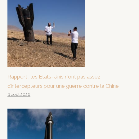
Rapport : les États-Unis n’ont pas assez
d’intercepteurs pour une guerre contre la Chine
6 août 2026