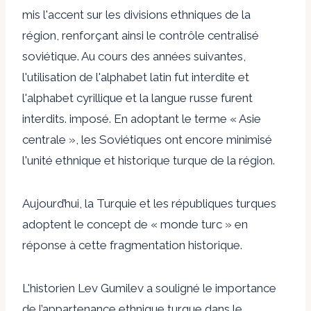
mis l'accent sur les divisions ethniques de la
région, renforçant ainsi le contrôle centralisé
soviétique. Au cours des années suivantes,
l'utilisation de l'alphabet latin fut interdite et
l'alphabet cyrillique et la langue russe furent
interdits.
imposé
. En adoptant le terme « Asie
centrale », les Soviétiques ont encore minimisé
l'unité ethnique et historique turque de la région.
Aujourd’hui, la Turquie et les républiques turques
adoptent le concept de « monde turc » en
réponse à cette fragmentation historique.
L'historien Lev Gumilev a souligné le
importance
de l’appartenance ethnique turque dans le