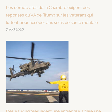
Les démocrates de la Chambre exigent des
réponses du VA de Trump sur les vétérans qui
luttent pour accéder aux soins de santé mentale
7 août 2026
Des eaux agitées aident une entreprise à faire une