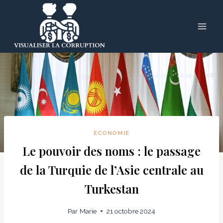
Skip
to
content
ECONOMIE
Le pouvoir des noms : le passage
de la Turquie de l’Asie centrale au
Turkestan
Par
Marie
21 octobre 2024