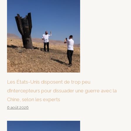
Les États-Unis disposent de trop peu
d’intercepteurs pour dissuader une guerre avec la
Chine, selon les experts
6 août 2026