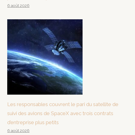
6 août 2026
Les responsables couvrent le pari du satellite de
suivi des avions de SpaceX avec trois contrats
d’entreprise plus petits
6 août 2026