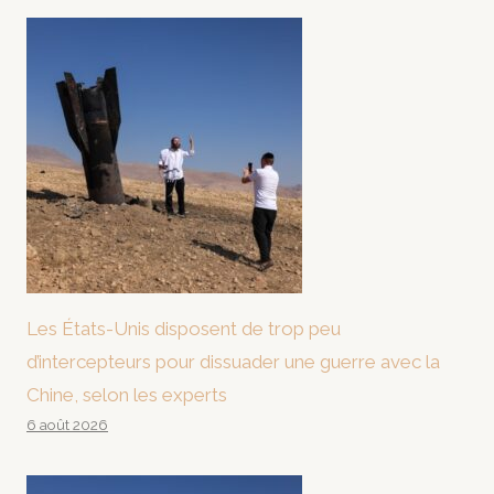
Les États-Unis disposent de trop peu
d’intercepteurs pour dissuader une guerre avec la
Chine, selon les experts
6 août 2026