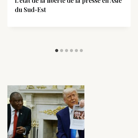
L’état de la liberté de la presse en Asie
du Sud-Est