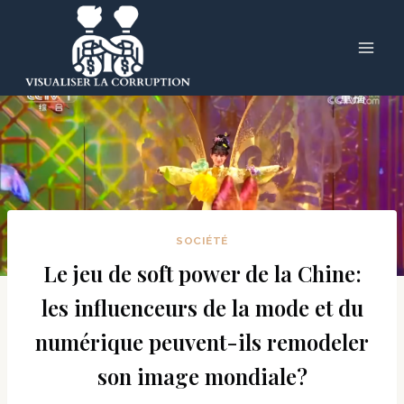
Skip
to
content
SOCIÉTÉ
Le jeu de soft power de la Chine:
les influenceurs de la mode et du
numérique peuvent-ils remodeler
son image mondiale?