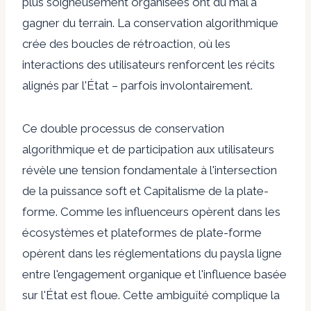
plus soigneusement organisées ont du mal à
gagner du terrain. La conservation algorithmique
crée des boucles de rétroaction, où les
interactions des utilisateurs renforcent les récits
alignés par l'État – parfois involontairement.
Ce double processus de conservation
algorithmique et de participation aux utilisateurs
révèle une tension fondamentale à l'intersection
de la puissance soft et
Capitalisme de la plate-
forme
. Comme les influenceurs opèrent dans les
écosystèmes et plateformes de plate-forme
opèrent dans
les réglementations du pays
la ligne
entre l'engagement organique et l'influence basée
sur l'État est floue. Cette ambiguïté complique la