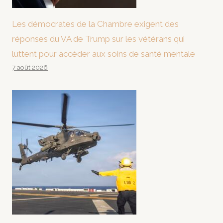
Les démocrates de la Chambre exigent des
réponses du VA de Trump sur les vétérans qui
luttent pour accéder aux soins de santé mentale
7 août 2026