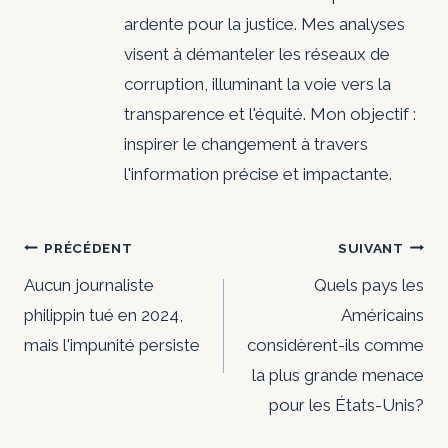
ardente pour la justice. Mes analyses
visent à démanteler les réseaux de
corruption, illuminant la voie vers la
transparence et l'équité. Mon objectif :
inspirer le changement à travers
l'information précise et impactante.
Navigation
PRÉCÉDENT
SUIVANT
de
Aucun journaliste
Quels pays les
philippin tué en 2024,
Américains
l’article
mais l'impunité persiste
considèrent-ils comme
la plus grande menace
pour les États-Unis?