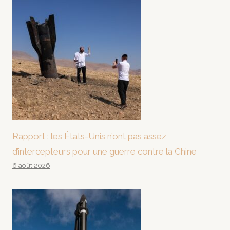
Rapport : les États-Unis n’ont pas assez
d’intercepteurs pour une guerre contre la Chine
6 août 2026