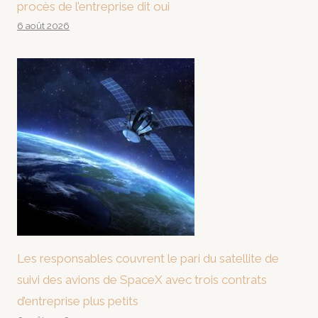
procès de l’entreprise dit oui
6 août 2026
Les responsables couvrent le pari du satellite de
suivi des avions de SpaceX avec trois contrats
d’entreprise plus petits