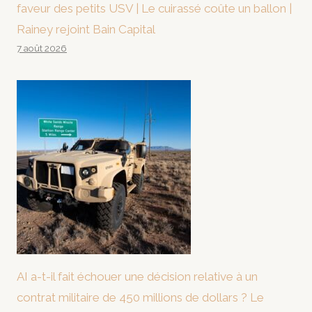
faveur des petits USV | Le cuirassé coûte un ballon |
Rainey rejoint Bain Capital
7 août 2026
AI a-t-il fait échouer une décision relative à un
contrat militaire de 450 millions de dollars ? Le