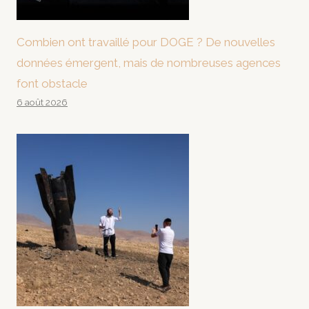
Combien ont travaillé pour DOGE ? De nouvelles
données émergent, mais de nombreuses agences
font obstacle
6 août 2026