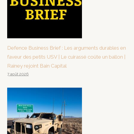
Defence Business Brief : Les arguments durables en
faveur des petits USV | Le cuirassé coûte un ballon |
Rainey rejoint Bain Capital
7 août 2026