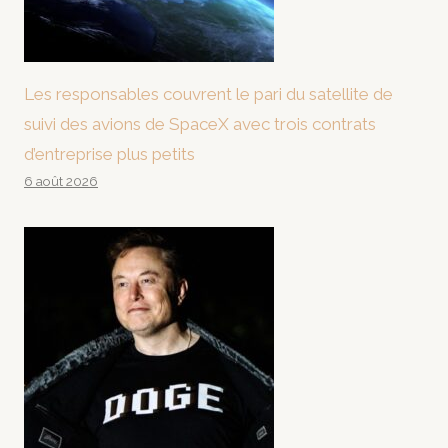
Les responsables couvrent le pari du satellite de
suivi des avions de SpaceX avec trois contrats
d’entreprise plus petits
6 août 2026