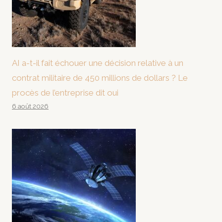
AI a-t-il fait échouer une décision relative à un
contrat militaire de 450 millions de dollars ? Le
procès de l’entreprise dit oui
6 août 2026