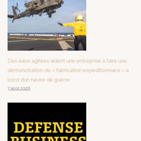
Des eaux agitées aident une entreprise à faire une
démonstration de « fabrication expéditionnaire » à
bord d’un navire de guerre
7 août 2026