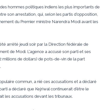
un des hommes politiques indiens les plus importants de
e son arrestation, qui, selon les partis d'opposition,
ernement du Premier ministre Narendra Modi avant les
été arrêté jeudi soir par la Direction fédérale de
ement de Modi. L'agence a accusé son parti et ses
2 millions de dollars) de pots-de-vin de la part
.
populaire commun, a nié ces accusations et a déclaré
arti a déclaré que Kejriwal continuerait d'être le
it les accusations devant les tribunaux.