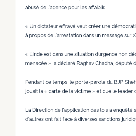
abusé de l'agence pour les affaiblir.
« Un dictateur effrayé veut créer une démocrat
à propos de l'arrestation dans un message sur X
« L’Inde est dans une situation d’urgence non d
menacée », a déclaré Raghav Chadha, député de
Pendant ce temps, le porte-parole du BJP, Shehz
jouait la « carte de la victime » et que le leade
La Direction de l'application des lois a enquêté 
d'autres ont fait face à diverses sanctions juridiq