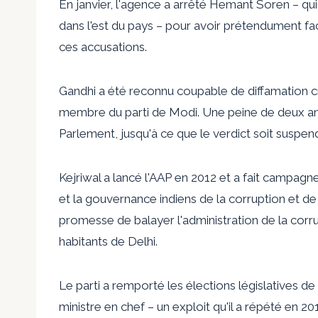
En janvier, l'agence a arrêté Hemant Soren – qui 
dans l'est du pays – pour avoir prétendument faci
ces accusations.
Gandhi a été reconnu coupable de diffamation c
membre du parti de Modi. Une peine de deux ans
Parlement, jusqu'à ce que le verdict soit suspend
Kejriwal a lancé l'AAP en 2012 et a fait campag
et la gouvernance indiens de la corruption et de l
promesse de balayer l'administration de la corr
habitants de Delhi.
Le parti a remporté les élections législatives de 
ministre en chef – un exploit qu'il a répété en 