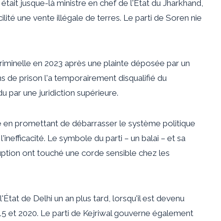
était jusque-là ministre en chef de l'État du Jharkhand,
lité une vente illégale de terres. Le parti de Soren nie
riminelle en 2023 après une plainte déposée par un
 de prison l'a temporairement disqualifié du
u par une juridiction supérieure.
ne en promettant de débarrasser le système politique
'inefficacité. Le symbole du parti – un balai – et sa
uption ont touché une corde sensible chez les
l'État de Delhi un an plus tard, lorsqu'il est devenu
2015 et 2020. Le parti de Kejriwal gouverne également