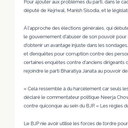
Pour ajouter aux problèmes du parti, dans le ca
député de Kejriwal, Manish Sisodia, et le législa
À l'approche des élections générales, qui débuter
le gouvernement d'abuser de son pouvoir pour har
d'obtenir un avantage injuste dans les sondages. 
et d’enquêtes pour corruption contre des perso
certaines enquêtes contre d'anciens dirigeants de
rejoindre le parti Bharatiya Janata au pouvoir 
« Cela ressemble à du harcèlement car seuls les 
déclaré le commentateur politique Neerja Cho
contre quiconque au sein du BJP. « Les règles du
Le BJP nie avoir utilisé les forces de l’ordre pou