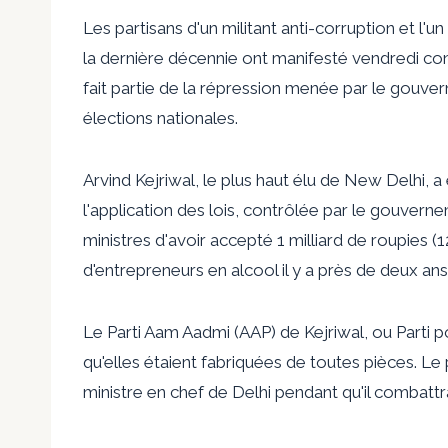
Les partisans d'un militant anti-corruption et l'
la dernière décennie ont manifesté vendredi contr
fait partie de la répression menée par le gouv
élections nationales.
Arvind Kejriwal, le plus haut élu de New Delhi, a 
l'application des lois, contrôlée par le gouvern
ministres d'avoir accepté 1 milliard de roupies (1
d'entrepreneurs en alcool il y a près de deux ans
Le Parti Aam Aadmi (AAP) de Kejriwal, ou Parti 
qu'elles étaient fabriquées de toutes pièces. Le p
ministre en chef de Delhi pendant qu'il combattra