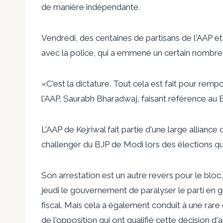
de manière indépendante.
Vendredi, des centaines de partisans de l'AAP et 
avec la police, qui a emmené un certain nombre 
«C'est la dictature. Tout cela est fait pour rempo
l'AAP, Saurabh Bharadwaj, faisant référence au 
L'AAP de Kejriwal fait partie d'une large alliance
challenger du BJP de Modi lors des élections qui 
Son arrestation est un autre revers pour le bloc
jeudi le gouvernement de paralyser le parti en g
fiscal. Mais cela a également conduit à une rar
de l'opposition qui ont qualifié cette décision d