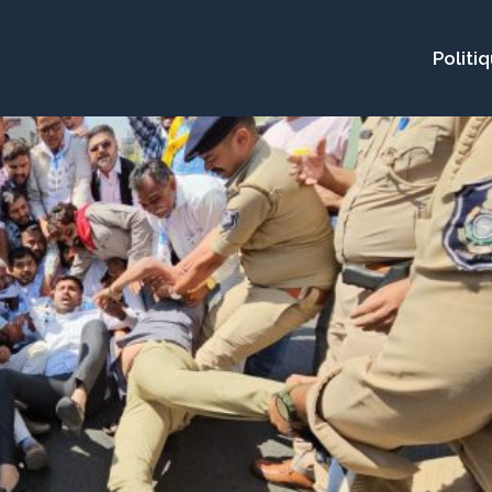
Politi