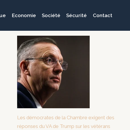
que
Economie
Société
Sécurité
Contact
Les démocrates de la Chambre exigent des
réponses du VA de Trump sur les vétérans