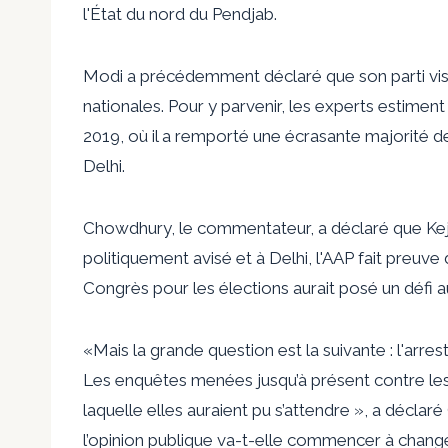
l'État du nord du Pendjab.
Modi a précédemment déclaré que son parti visa
nationales. Pour y parvenir, les experts estimen
2019, où il a remporté une écrasante majorité de
Delhi.
Chowdhury, le commentateur, a déclaré que Kejriw
politiquement avisé et à Delhi, l'AAP fait preu
Congrès pour les élections aurait posé un défi 
«Mais la grande question est la suivante : l'arres
Les enquêtes menées jusqu’à présent contre les d
laquelle elles auraient pu s’attendre », a décla
l’opinion publique va-t-elle commencer à chang