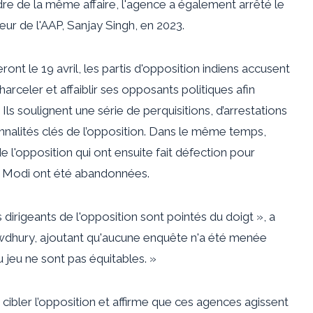
dre de la même affaire, l'agence a également arrêté le
teur de l'AAP, Sanjay Singh, en 2023.
ont le 19 avril, les partis d'opposition indiens accusent
celer et affaiblir ses opposants politiques afin
Ils soulignent une série de perquisitions, d’arrestations
nnalités clés de l’opposition. Dans le même temps,
 l'opposition qui ont ensuite fait défection pour
de Modi ont été abandonnées.
dirigeants de l'opposition sont pointés du doigt », a
wdhury, ajoutant qu'aucune enquête n'a été menée
 jeu ne sont pas équitables. »
r cibler l’opposition et affirme que ces agences agissent