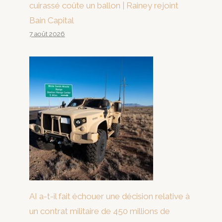
cuirassé coûte un ballon | Rainey rejoint
Bain Capital
7 août 2026
AI a-t-il fait échouer une décision relative à
un contrat militaire de 450 millions de