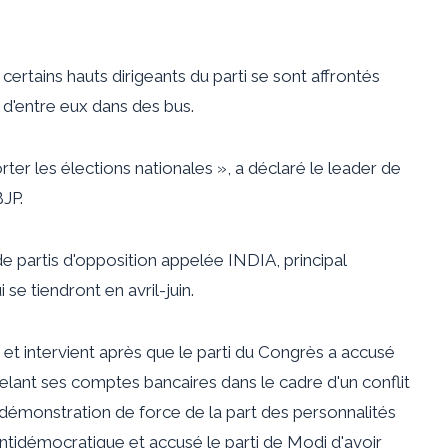
certains hauts dirigeants du parti se sont affrontés
d'entre eux dans des bus.
rter les élections nationales », a déclaré le leader de
BJP.
 de partis d'opposition appelée INDIA, principal
se tiendront en avril-juin.
, et intervient après que le parti du Congrès a accusé
elant ses comptes bancaires dans le cadre d'un conflit
e démonstration de force de la part des personnalités
'antidémocratique et accusé le parti de Modi d'avoir