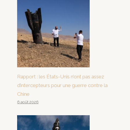
Rapport : les États-Unis n’ont pas assez
d’intercepteurs pour une guerre contre la
Chine
6 août 2026