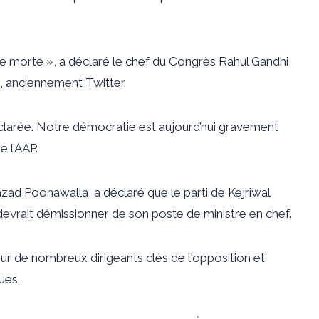
ie morte », a déclaré le chef du Congrès Rahul Gandhi
, anciennement Twitter.
éclarée. Notre démocratie est aujourd’hui gravement
 l’AAP.
ad Poonawalla, a déclaré que le parti de Kejriwal
r devrait démissionner de son poste de ministre en chef.
sur de nombreux dirigeants clés de l'opposition et
ues.