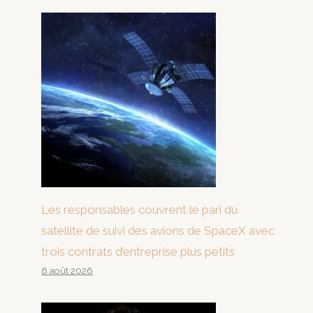
Les responsables couvrent le pari du
satellite de suivi des avions de SpaceX avec
trois contrats d’entreprise plus petits
6 août 2026