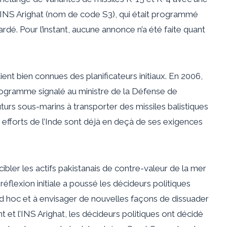
INS Arighat (nom de code S3), qui était
programmé
rdé. Pour l’instant, aucune annonce n’a été faite quant
t bien connues des planificateurs initiaux. En 2006,
 programme
signalé
au ministre de la Défense de
uturs sous-marins à transporter des missiles balistiques
s efforts de l’Inde sont déjà en deçà de ses exigences
bler les actifs pakistanais de contre-valeur de la mer
éflexion initiale a poussé les décideurs politiques
d hoc et à envisager de nouvelles façons de dissuader
t et l’INS Arighat, les décideurs politiques ont décidé