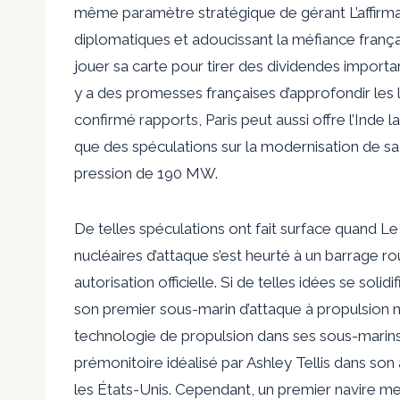
même paramètre stratégique de
gérant
L’affirm
diplomatiques et adoucissant la méfiance frança
jouer sa carte pour tirer des dividendes import
y a des promesses françaises d’approfondir les
confirmé
rapports, Paris peut aussi
offre
l’Inde l
que des spéculations sur la modernisation de s
pression de 190 MW.
De telles spéculations ont fait surface
quand
Le 
nucléaires d’attaque s’est heurté à un barrage rou
autorisation officielle. Si de telles idées se solid
son premier sous-marin d’attaque à propulsion n
technologie de propulsion dans ses sous-marins
prémonitoire
idéalisé par Ashley Tellis dans son
les États-Unis. Cependant, un premier navire m