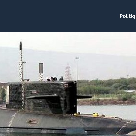
Politi