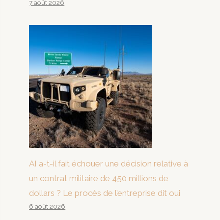
7 août 2026
AI a-t-il fait échouer une décision relative à
un contrat militaire de 450 millions de
dollars ? Le procès de l’entreprise dit oui
6 août 2026