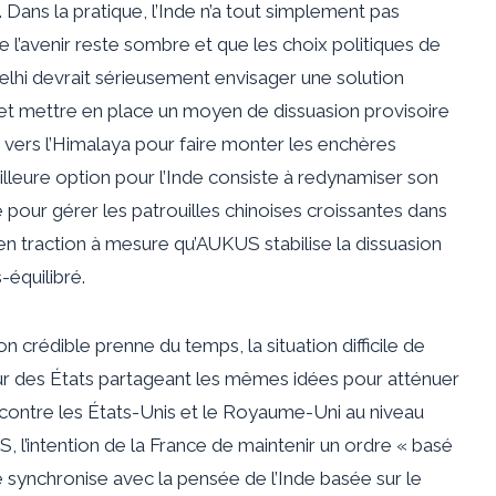
Dans la pratique, l’Inde n’a tout simplement pas
e l’avenir reste sombre et que les choix politiques de
lhi devrait sérieusement envisager une solution
 et mettre en place un moyen de dissuasion provisoire
r vers l’Himalaya pour faire monter les enchères
illeure option pour l’Inde consiste à redynamiser son
pour gérer les patrouilles chinoises croissantes dans
 en traction à mesure qu’AUKUS stabilise la dissuasion
-équilibré.
 crédible prenne du temps, la situation difficile de
 sur des États partageant les mêmes idées pour atténuer
contre les États-Unis et le Royaume-Uni au niveau
 l’intention de la France de
maintenir
un ordre « basé
e synchronise avec la pensée de l’Inde basée sur le