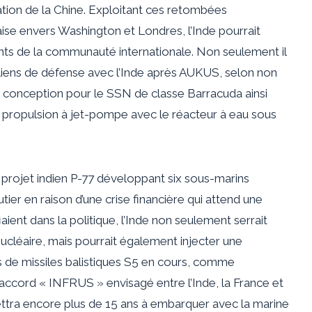
ation de la Chine. Exploitant ces retombées
ise envers Washington et Londres, l’Inde pourrait
ants de la communauté internationale. Non seulement il
 liens de défense avec l’Inde après AUKUS, selon
non
a
conception
pour le SSN de classe Barracuda ainsi
a propulsion à jet-pompe avec le réacteur à eau sous
projet indien P-77 développant six sous-marins
tier en raison d’une crise financière qui attend une
ifiaient dans la politique, l’Inde non seulement serrait
ucléaire, mais pourrait également injecter une
 de missiles balistiques S5 en cours, comme
 accord « INFRUS » envisagé entre l’Inde, la France et
ettra encore plus de 15 ans à embarquer avec la marine