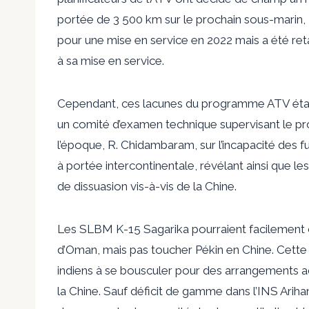
portée de 3 500 km sur le prochain sous-marin, 
pour une mise en service en 2022 mais a été reta
à sa mise en service.
Cependant, ces lacunes du programme ATV étaien
un comité d’examen technique supervisant le
l’époque, R. Chidambaram, sur l’incapacité des f
à portée intercontinentale, révélant ainsi que le
de dissuasion vis-à-vis de la Chine.
Les SLBM K-15 Sagarika pourraient facilement ci
d’Oman, mais pas toucher Pékin en Chine. Cette r
indiens à se bousculer pour des arrangements a
la Chine. Sauf déficit de gamme dans l’INS Arihan