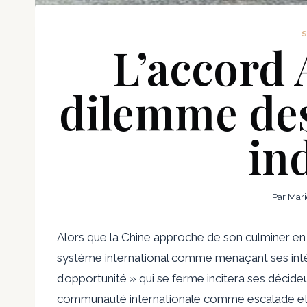
L’accord 
dilemme de
in
Par
Mari
Alors que la Chine approche de son
culminer
en 
système international comme menaçant ses intér
d’opportunité » qui se ferme incitera ses décid
communauté internationale comme escalade et d