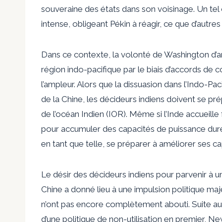
souveraine des états dans son voisinage. Un tel
intense, obligeant Pékin à réagir, ce que d’aut
Dans ce contexte, la volonté de Washington d’
région indo-pacifique par le biais d’accords de 
l’ampleur. Alors que la dissuasion dans l’Indo-Pac
de la Chine, les décideurs indiens doivent se pr
de l’océan Indien (IOR). Même si l’Inde accue
pour accumuler des capacités de puissance dure 
en tant que telle, se préparer à améliorer ses ca
Le
désir
des décideurs indiens pour parvenir à une
Chine a donné lieu à une impulsion politique maje
n’ont pas encore complètement abouti. Suite aux 
d’une politique de non-utilisation en premier, 