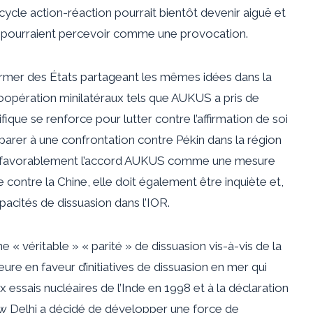
cycle action-réaction
pourrait bientôt devenir aiguë et
res pourraient percevoir comme une provocation.
armer des États partageant les mêmes idées dans la
coopération minilatéraux tels que
AUKUS
a pris de
ifique se renforce pour lutter contre l’affirmation de soi
éparer à une confrontation contre Pékin dans la région
ille favorablement l’accord AUKUS comme une mesure
contre la Chine, elle doit également être inquiète et,
pacités de dissuasion dans l’IOR.
 « véritable » « parité » de dissuasion vis-à-vis de la
ure en faveur d’initiatives de dissuasion en mer qui
essais nucléaires de l’Inde en 1998 et à la déclaration
New Delhi a décidé de développer une force de