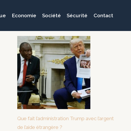
que
Economie
Société
Sécurité
Contact
Que fait l’administration Trump avec l’argent
de l’aide étrangère ?