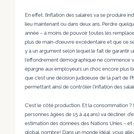
En effet, l’inflation des salaires va se produire
lieu maintenant ou dans deux ans. Perdre quelq
année – à moins de pouvoir toutes les remplacer p
plus de main-d’œuvre excédentaire et que ce sero
y a un argument selon lequel le fait de garantir
l'effondrement démographique ne commence vrai
épargne aux employeurs un choc encore plus brut
que c'est une décision judicieuse de la part de
permettant ainsi de contrôler l'inflation des salai
C'est le côté production. Et la consommation ? 
personnes âgées de 15 à 44 ans) va décliner, d'e
estimation des données des Nations Unies – et 
global. nombre! Dans un monde idéal, vous allez