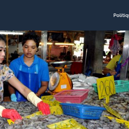
Politi