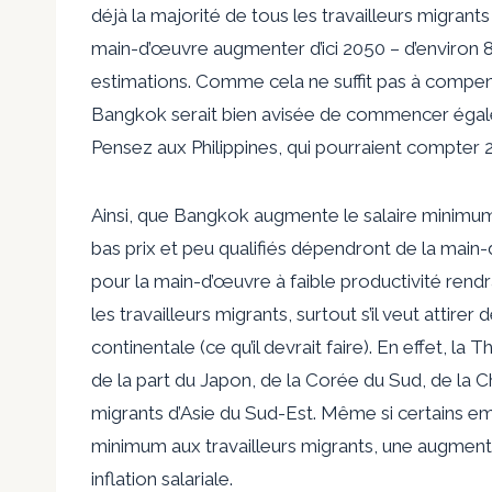
déjà la majorité de tous les travailleurs migrants
main-d’œuvre augmenter d’ici 2050 – d’environ 
estimations. Comme cela ne suffit pas à compens
Bangkok serait bien avisée de commencer égalem
Pensez aux Philippines, qui pourraient compter 28
Ainsi, que Bangkok augmente le salaire minimum
bas prix et peu qualifiés dépendront de la main
pour la main-d’œuvre à faible productivité rendr
les travailleurs migrants, surtout s’il veut attire
continentale (ce qu’il devrait faire). En effet, 
de la part du Japon, de la Corée du Sud, de la C
migrants d’Asie du Sud-Est. Même si certains em
minimum aux travailleurs migrants, une augmenta
inflation salariale.