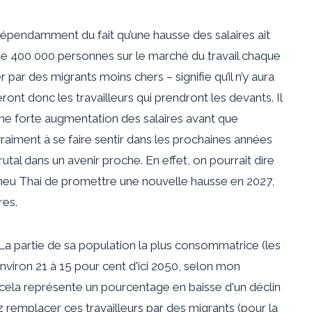
 indépendamment du fait qu’une hausse des salaires ait
ue 400 000 personnes sur le marché du travail chaque
ar des migrants moins chers – signifie qu’il n’y aura
nt donc les travailleurs qui prendront les devants. Il
 une forte augmentation des salaires avant que
ment à se faire sentir dans les prochaines années
al dans un avenir proche. En effet, on pourrait dire
 Pheu Thai de promettre une nouvelle hausse en 2027,
res.
La partie de sa population la plus consommatrice (les
nviron 21 à 15 pour cent d'ici 2050, selon mon
cela représente un pourcentage en baisse d'un déclin
 remplacer ces travailleurs par des migrants (pour la