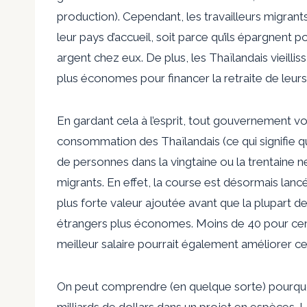
production). Cependant, les travailleurs mig
leur pays d’accueil, soit parce qu’ils épargnent p
argent chez eux. De plus, les Thaïlandais vieill
plus économes pour financer la retraite de leurs
En gardant cela à l’esprit, tout gouvernement 
consommation des Thaïlandais (ce qui signifie qu
de personnes dans la vingtaine ou la trentaine n
migrants. En effet, la course est désormais lancé
plus forte valeur ajoutée avant que la plupart
étrangers plus économes. Moins de 40 pour cent
meilleur salaire pourrait également améliorer cet
On peut comprendre (en quelque sorte) pourquo
milliards de dollars dans un projet en espèces. 