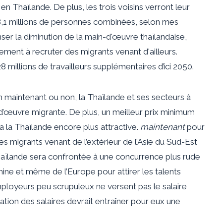
 en Thaïlande. De plus, les trois voisins verront leur
8,1 millions de personnes combinées, selon mes
er la diminution de la main-d'œuvre thaïlandaise,
ent à recruter des migrants venant d'ailleurs.
 millions de travailleurs supplémentaires d’ici 2050.
 maintenant ou non, la Thaïlande et ses secteurs à
-d’œuvre migrante. De plus, un meilleur prix minimum
a la Thaïlande encore plus attractive.
maintenant
pour
r des migrants venant de l’extérieur de l’Asie du Sud-Est
la Thaïlande sera confrontée à une concurrence plus rude
hine et même de l’Europe pour attirer les talents
ployeurs peu scrupuleux ne versent pas le salaire
tion des salaires devrait entraîner pour eux une