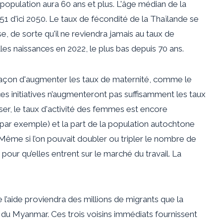
a population aura 60 ans et plus. L'âge médian de la
 51 d'ici 2050. Le taux de fécondité de la Thaïlande se
se, de sorte qu'il ne reviendra jamais au taux de
lles naissances en 2022, le plus bas depuis 70 ans.
façon d'augmenter les taux de maternité, comme le
s initiatives n’augmenteront pas suffisamment les taux
ser, le taux d'activité des femmes est encore
, par exemple) et la part de la population autochtone
 Même si l’on pouvait doubler ou tripler le nombre de
s pour qu’elles entrent sur le marché du travail. La
de l’aide proviendra des millions de migrants que la
 du Myanmar. Ces trois voisins immédiats fournissent