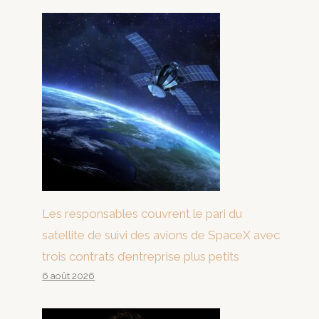
Les responsables couvrent le pari du
satellite de suivi des avions de SpaceX avec
trois contrats d’entreprise plus petits
6 août 2026