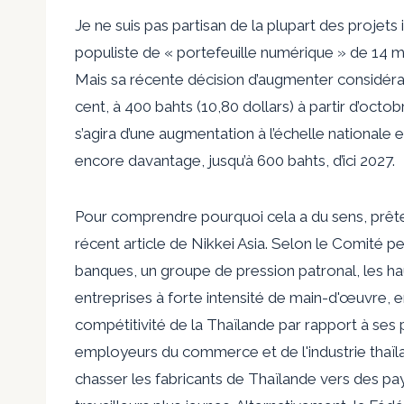
Je ne suis pas partisan de la plupart des projet
populiste de « portefeuille numérique » de 14 mi
Mais sa récente décision d’augmenter considérab
cent, à 400 bahts (10,80 dollars) à partir d’octo
s’agira d’une augmentation à l’échelle nationale 
encore davantage, jusqu’à 600 bahts, d’ici 2027.
Pour comprendre pourquoi cela a du sens, prêtez 
récent article de Nikkei Asia. Selon le Comité 
banques, un groupe de pression patronal, les ha
entreprises à forte intensité de main-d'œuvre, e
compétitivité de la Thaïlande par rapport à ses 
employeurs du commerce et de l'industrie thaïla
chasser les fabricants de Thaïlande vers des 