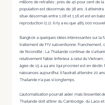
millions de retraités ; près de 40 pour cent de l
population est désormais de 38 ans ; il atteindra
situe désormais entre 1,08 et 1,16 et est en bais
reproduction (2,1). Il n’y a eu que 485 000 nouve
Bangkok a quelques idées intéressantes sur la 
traitement de FIV subventionné. Franchement, ce
de fécondité ; La Thaïlande continue de s'urbani
relativement faible (inférieur à celui du Vietnam
âgée de 15 à 44 ans (qui procrée) est en déclin.
naissances aujourd’hui, il faudrait attendre 20 an
Thaïlande n'a pas si longtemps.
L’automatisation pourrait aider, mais l’essentiel 
Thaïlande doit attirer du Cambodge, du Laos et