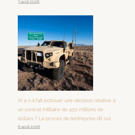
7 août 2026
AI a-t-il fait échouer une décision relative à
un contrat militaire de 450 millions de
dollars ? Le procès de l’entreprise dit oui
6 août 2026