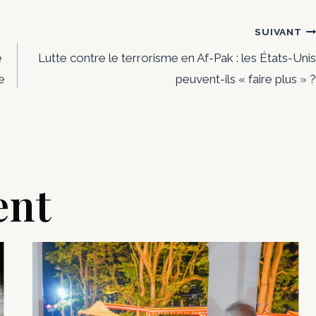
SUIVANT
e
Lutte contre le terrorisme en Af-Pak : les États-Unis
e
peuvent-ils « faire plus » ?
ent