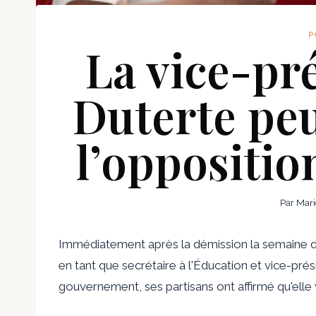
P
La vice-pr
Duterte peu
l’oppositio
Par
Mari
Immédiatement après la démission la semaine de
en tant que secrétaire à l'Éducation et vice-pr
gouvernement, ses partisans ont affirmé qu'elle 