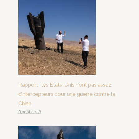
Rapport : les États-Unis n’ont pas assez
d’intercepteurs pour une guerre contre la
Chine
6 août 2026