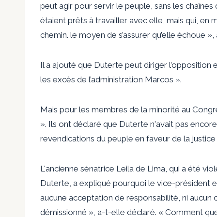
peut agir pour servir le peuple, sans les chaînes q
étaient prêts à travailler avec elle, mais qui, 
chemin. le moyen de s’assurer qu’elle échoue », 
Il a ajouté que Duterte peut diriger l’opposition e
les excès de l’administration Marcos ».
Mais pour les membres de la minorité au Congrè
». Ils ont déclaré que Duterte n'avait pas encor
revendications du peuple en faveur de la justice
L'ancienne sénatrice Leila de Lima, qui a été v
Duterte, a expliqué pourquoi le vice-président 
aucune acceptation de responsabilité, ni aucun 
démissionné », a-t-elle déclaré. « Comment quelqu