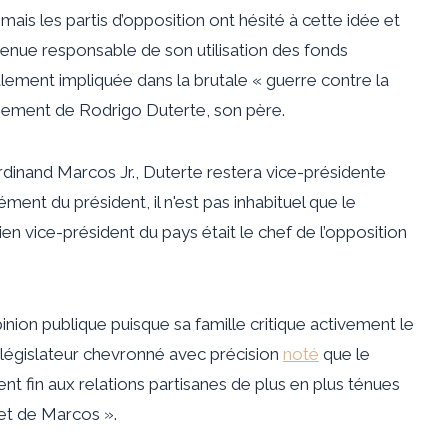
mais les partis d’opposition ont hésité à cette idée et
tenue responsable de son utilisation des fonds
alement impliquée dans la brutale « guerre contre la
nement de Rodrigo Duterte, son père.
dinand Marcos Jr., Duterte restera vice-présidente
ment du président, il n'est pas inhabituel que le
cien vice-président du pays était le chef de l’opposition
inion publique puisque sa famille critique activement le
 législateur chevronné avec précision
noté
que le
t fin aux relations partisanes de plus en plus ténues
 et de Marcos ».