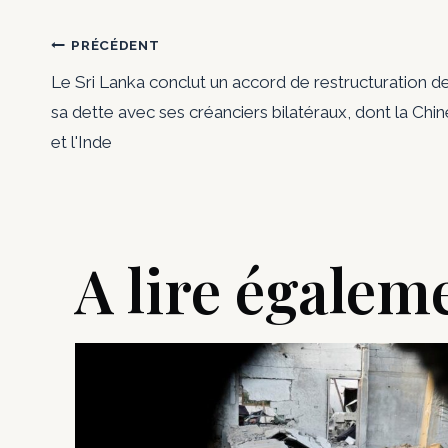
Navigation
PRÉCÉDENT
Le Sri Lanka conclut un accord de restructuration d
de
sa dette avec ses créanciers bilatéraux, dont la Chin
et l'Inde
l’article
A lire égalem