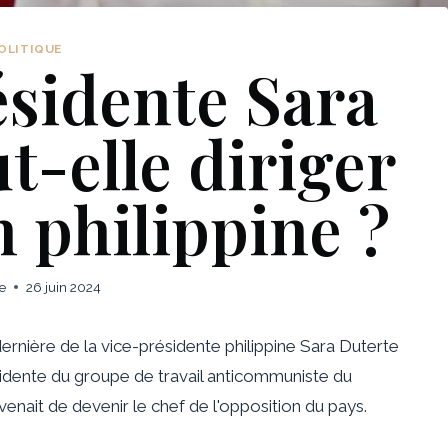
OLITIQUE
ésidente Sara
t-elle diriger
n philippine ?
e
26 juin 2024
rnière de la vice-présidente philippine Sara Duterte
ésidente du groupe de travail anticommuniste du
venait de devenir le chef de l'opposition du pays.