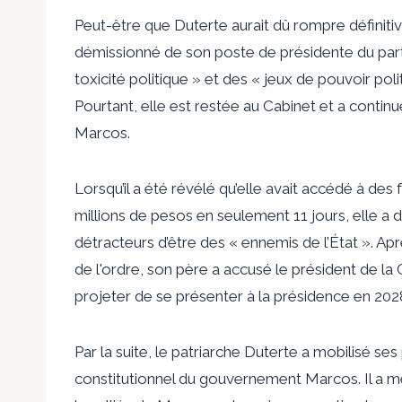
Peut-être que Duterte aurait dû rompre définitiv
démissionné de son poste de présidente du parti e
toxicité politique » et des « jeux de pouvoir po
Pourtant, elle est restée au Cabinet et a continu
Marcos.
Lorsqu’il a été révélé qu’elle avait accédé à des
millions de pesos en seulement 11 jours, elle 
détracteurs d’être des « ennemis de l’État ». Ap
de l'ordre, son père a accusé le président de l
projeter de se présenter à la présidence en 202
Par la suite, le patriarche Duterte a mobilisé s
constitutionnel du gouvernement Marcos. Il a m