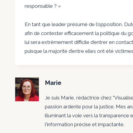
responsable ? »
En tant que leader présumé de l’opposition, Dute
afin de contester efficacement la politique du g
lui sera extrêmement difficile d’entrer en contac
puisque la majorité d’entre elles ont été victi
Marie
Je suis Marie, rédactrice chez "Visualis
passion ardente pour la justice. Mes a
illuminant la voie vers la transparence e
l'information précise et impactante.