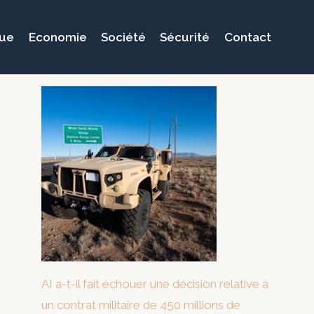
que
Economie
Société
Sécurité
Contact
AI a-t-il fait échouer une décision relative à
un contrat militaire de 450 millions de