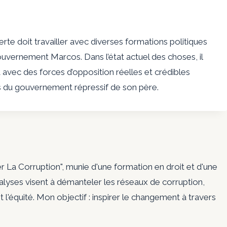
rte doit travailler avec diverses formations politiques
ouvernement Marcos. Dans l’état actuel des choses, il
t avec des forces d’opposition réelles et crédibles
mes du gouvernement répressif de son père.
er La Corruption", munie d'une formation en droit et d'une
nalyses visent à démanteler les réseaux de corruption,
t l'équité. Mon objectif : inspirer le changement à travers