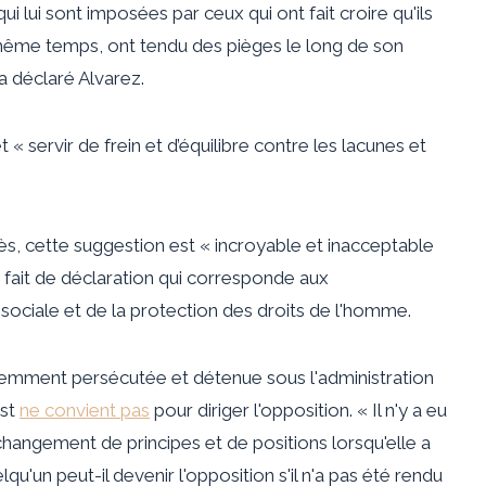
ui lui sont imposées par ceux qui ont fait croire qu'ils
en même temps, ont tendu des pièges le long de son
a déclaré Alvarez.
t « servir de frein et d’équilibre contre les lacunes et
s, cette suggestion est « incroyable et inacceptable
e fait de déclaration qui corresponde aux
 sociale et de la protection des droits de l'homme.
iolemment persécutée et détenue sous l'administration
est
ne convient pas
pour diriger l'opposition. « Il n'y a eu
changement de principes et de positions lorsqu'elle a
'un peut-il devenir l'opposition s'il n'a pas été rendu