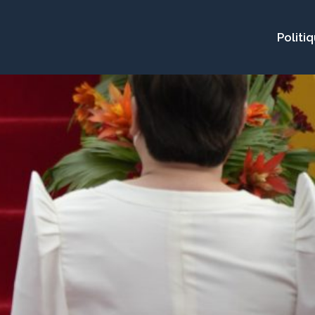
Politi