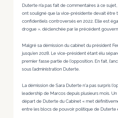
Duterte n’a pas fait de commentaires à ce sujet, 
ont souligné que la vice-présidente devait être 
confidentiels controversés en 2022. Elle est ég
drogue ». déclenchée par le précédent gouver
Malgré sa démission du cabinet du président Fer
jusqu'en 2028. Le vice-président étant élu séparé
premier fasse partie de l'opposition. En fait, l’an
sous l’administration Duterte.
La démission de Sara Duterte n'a pas surpris l'op
leadership de Marcos depuis plusieurs mois. Un
départ de Duterte du Cabinet « met définitivemen
entre les blocs de pouvoir politique de Duterte