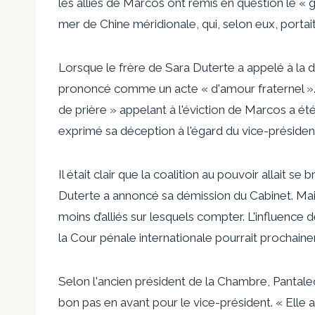
les alliés de Marcos ont remis en question le « 
mer de Chine méridionale, qui, selon eux, portait
Lorsque le frère de Sara Duterte a appelé à la 
prononcé comme un acte « d'amour fraternel ».
de prière » appelant à l'éviction de Marcos a é
exprimé sa déception à l'égard du vice-président 
Il était clair que la coalition au pouvoir allait se
Duterte a annoncé sa démission du Cabinet. Mais 
moins d’alliés sur lesquels compter. L'influenc
la Cour pénale internationale pourrait prochain
Selon l'ancien président de la Chambre, Pantale
bon pas en avant pour le vice-président. « Elle 