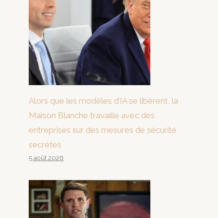
Alors que les modèles d’IA se libèrent, la
Maison Blanche travaille avec des
entreprises sur des mesures de sécurité
secrètes
5 août 2026