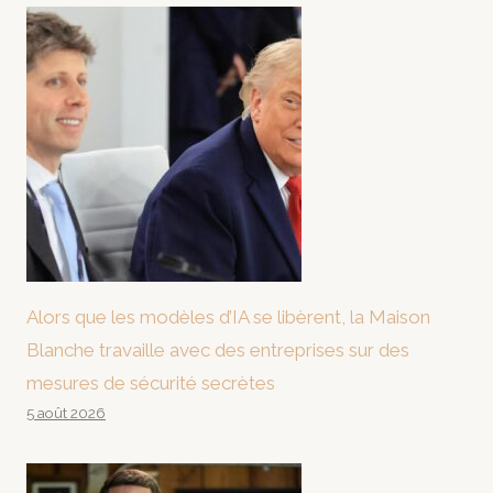
Alors que les modèles d’IA se libèrent, la Maison
Blanche travaille avec des entreprises sur des
mesures de sécurité secrètes
5 août 2026