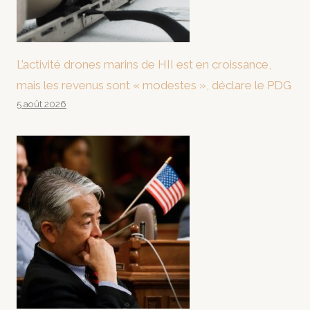
L’activité drones marins de HII est en croissance,
mais les revenus sont « modestes », déclare le PDG
5 août 2026