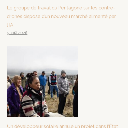
Le groupe de travail du Pentagone sur les contre-
drones dispose d’un nouveau marché alimenté par
l’IA
5 août 2026
Un développeur solaire annule un projet dans l’État