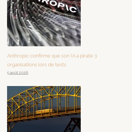
Anthropic confirme que son IA a piraté 3
organisations lors de tests
5 août 2026