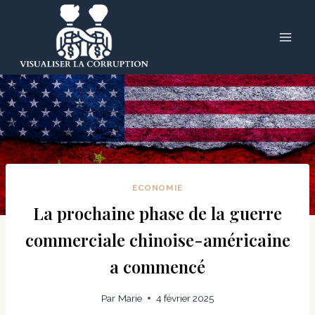
Skip
to
content
ECONOMIE
La prochaine phase de la guerre
commerciale chinoise-américaine
a commencé
Par
Marie
4 février 2025