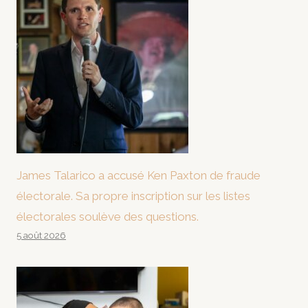
James Talarico a accusé Ken Paxton de fraude
électorale. Sa propre inscription sur les listes
électorales soulève des questions.
5 août 2026