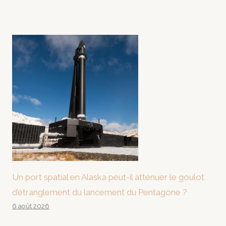
Un port spatial en Alaska peut-il atténuer le goulot
d’étranglement du lancement du Pentagone ?
6 août 2026