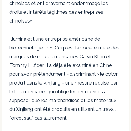
chinoises et ont gravement endommagé les
droits et intérêts légitimes des entreprises
chinoises».
Illumina est une entreprise américaine de
biotechnologie. Pvh Corp est la société mère des
marques de mode américaines Calvin Klein et
Tommy Hilfiger. Il a déjà été examiné en Chine
pour avoir prétendument «discriminant» le coton
produit dans le Xinjiang – une mesure requise par
la loi américaine, qui oblige les entreprises à
supposer que les marchandises et les matériaux
du Xinjiang ont été produits en utilisant un travail
forcé, sauf cas autrement.