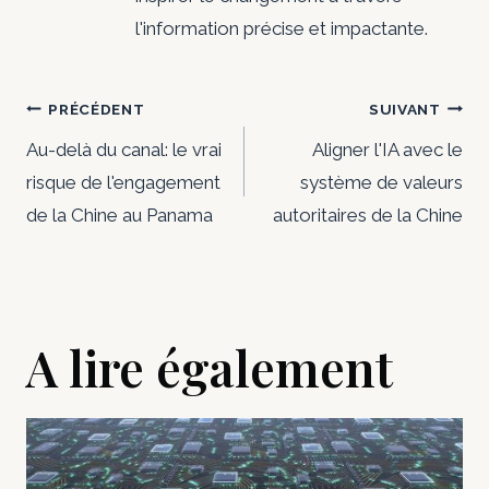
l'information précise et impactante.
Navigation
PRÉCÉDENT
SUIVANT
de
Au-delà du canal: le vrai
Aligner l'IA avec le
risque de l'engagement
système de valeurs
l’article
de la Chine au Panama
autoritaires de la Chine
A lire également