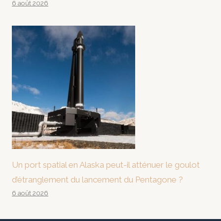
6 août 2026
Un port spatial en Alaska peut-il atténuer le goulot
d’étranglement du lancement du Pentagone ?
6 août 2026