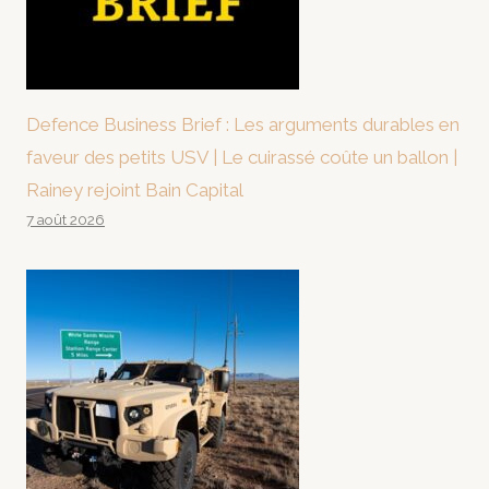
Defence Business Brief : Les arguments durables en
faveur des petits USV | Le cuirassé coûte un ballon |
Rainey rejoint Bain Capital
7 août 2026