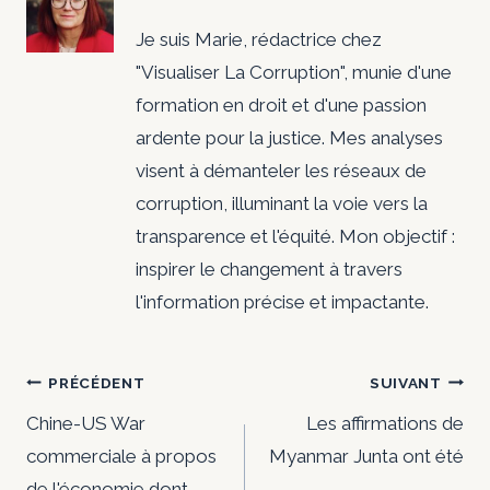
Je suis Marie, rédactrice chez
"Visualiser La Corruption", munie d'une
formation en droit et d'une passion
ardente pour la justice. Mes analyses
visent à démanteler les réseaux de
corruption, illuminant la voie vers la
transparence et l'équité. Mon objectif :
inspirer le changement à travers
l'information précise et impactante.
Navigation
PRÉCÉDENT
SUIVANT
de
Chine-US War
Les affirmations de
commerciale à propos
Myanmar Junta ont été
l’article
de l'économie dont