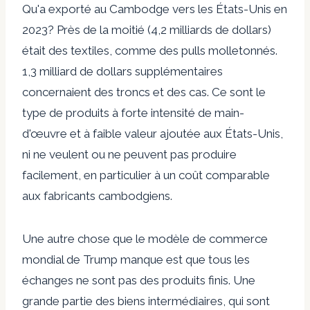
Qu'a exporté au Cambodge vers les États-Unis en
2023? Près de la moitié (4,2 milliards de dollars)
était des textiles, comme des pulls molletonnés.
1,3 milliard de dollars supplémentaires
concernaient des troncs et des cas. Ce sont le
type de produits à forte intensité de main-
d'œuvre et à faible valeur ajoutée aux États-Unis,
ni ne veulent ou ne peuvent pas produire
facilement, en particulier à un coût comparable
aux fabricants cambodgiens.
Une autre chose que le modèle de commerce
mondial de Trump manque est que tous les
échanges ne sont pas des produits finis. Une
grande partie des biens intermédiaires, qui sont