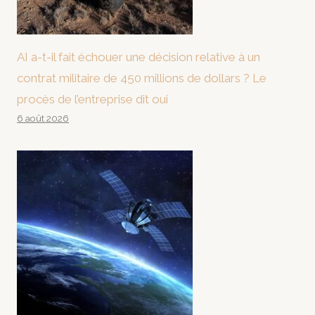
AI a-t-il fait échouer une décision relative à un
contrat militaire de 450 millions de dollars ? Le
procès de l’entreprise dit oui
6 août 2026