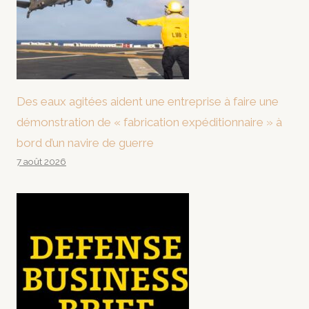
Des eaux agitées aident une entreprise à faire une
démonstration de « fabrication expéditionnaire » à
bord d’un navire de guerre
7 août 2026