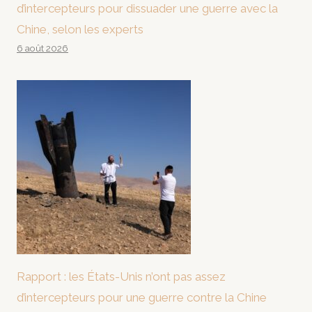
d’intercepteurs pour dissuader une guerre avec la
Chine, selon les experts
6 août 2026
Rapport : les États-Unis n’ont pas assez
d’intercepteurs pour une guerre contre la Chine