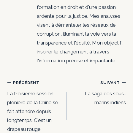
formation en droit et d'une passion
ardente pour la justice. Mes analyses
visent à démanteler les réseaux de
corruption, illuminant la voie vers la
transparence et l'équité. Mon objectif :
inspirer le changement à travers
l'information précise et impactante.
Navigation
PRÉCÉDENT
SUIVANT
de
La troisième session
La saga des sous-
plénière de la Chine se
marins indiens
l’article
fait attendre depuis
longtemps. C'est un
drapeau rouge.