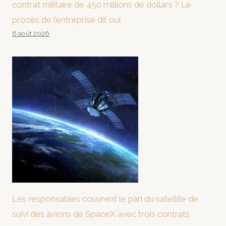
contrat militaire de 450 millions de dollars ? Le
procès de l’entreprise dit oui
6 août 2026
Les responsables couvrent le pari du satellite de
suivi des avions de SpaceX avec trois contrats