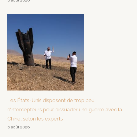
6 août 2026
Les États-Unis disposent de trop peu
d’intercepteurs pour dissuader une guerre avec la
Chine, selon les experts
6 août 2026