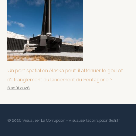
Un port spatial en Alaska peut-il atténuer le goulot
d’étranglement du lancement du Pentagone ?
6 août 2026
© 2026 Visualiser La Corruption - Visualiserlacorruption@sfr.fr