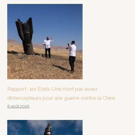
Rapport : les États-Unis n’ont pas assez
d’intercepteurs pour une guerre contre la Chine
6 août 2026