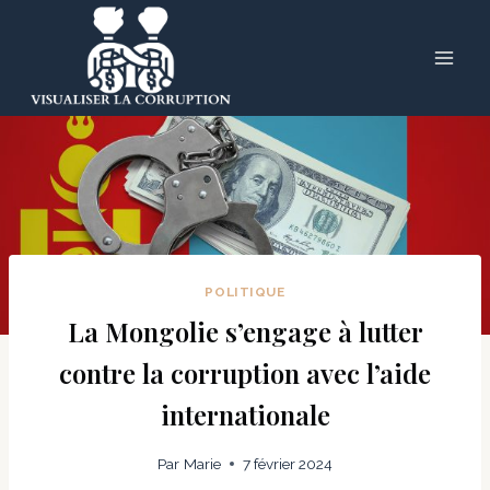
Skip
to
content
POLITIQUE
La Mongolie s’engage à lutter
contre la corruption avec l’aide
internationale
Par
Marie
7 février 2024