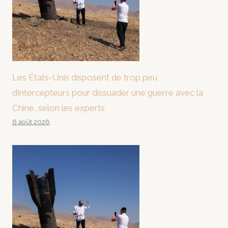
Les États-Unis disposent de trop peu
d’intercepteurs pour dissuader une guerre avec la
Chine, selon les experts
6 août 2026