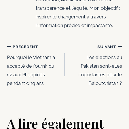
transparence et l'équité. Mon objectif :
inspirer le changement à travers
l'information précise et impactante.
Navigation
PRÉCÉDENT
SUIVANT
de
Pourquoi le Vietnam a
Les élections au
accepté de fournir du
Pakistan sont-elles
l’article
riz aux Philippines
importantes pour le
pendant cinq ans
Baloutchistan ?
A lire également