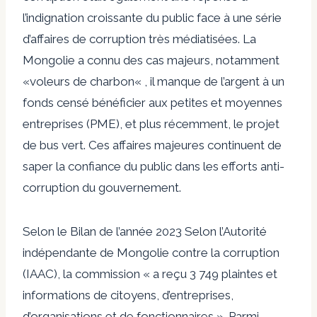
l’indignation croissante du public face à une série
d’affaires de corruption très médiatisées. La
Mongolie a connu des cas majeurs, notamment
«
voleurs de charbon
« , il manque de l’argent à un
fonds censé bénéficier aux petites et moyennes
entreprises
(PME), et plus récemment, le
projet
de bus vert
. Ces affaires majeures continuent de
saper la confiance du public dans les efforts anti-
corruption du gouvernement.
Selon le
Bilan de l’année 2023
Selon l’Autorité
indépendante de Mongolie contre la corruption
(IAAC), la commission « a reçu 3 749 plaintes et
informations de citoyens, d’entreprises,
d’organisations et de fonctionnaires ». Parmi