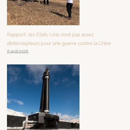
Rapport : les États-Unis n’ont pas assez
d’intercepteurs pour une guerre contre la Chine
6 août 2026