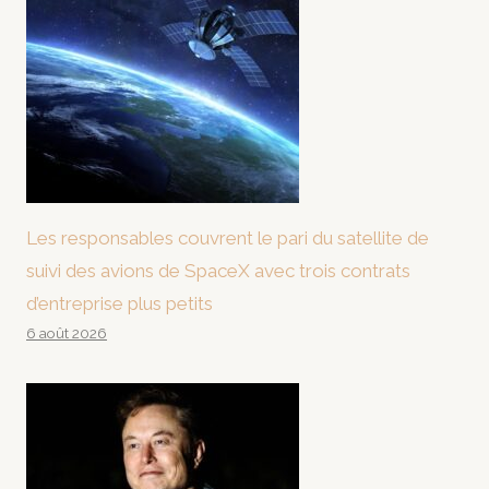
Les responsables couvrent le pari du satellite de
suivi des avions de SpaceX avec trois contrats
d’entreprise plus petits
6 août 2026