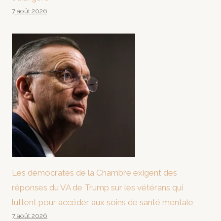
7 août 2026
Les démocrates de la Chambre exigent des
réponses du VA de Trump sur les vétérans qui
luttent pour accéder aux soins de santé mentale
7 août 2026