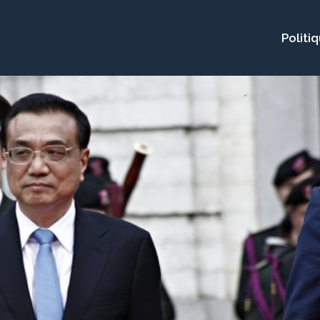
Politi