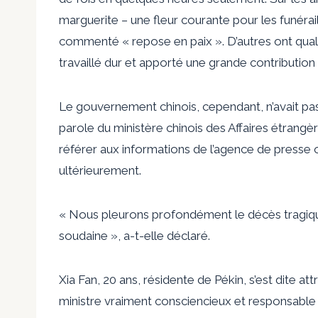
marguerite – une fleur courante pour les funérai
commenté « repose en paix ». D’autres ont qualif
travaillé dur et apporté une grande contribution 
Le gouvernement chinois, cependant, n’avait pas
parole du ministère chinois des Affaires étrang
référer aux informations de l’agence de presse of
ultérieurement.
« Nous pleurons profondément le décès tragique
soudaine », a-t-elle déclaré.
Xia Fan, 20 ans, résidente de Pékin, s’est dite att
ministre vraiment consciencieux et responsable ».