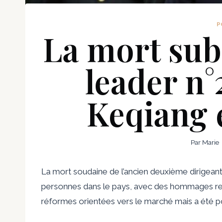
P
La mort subi
leader n°
Keqiang 
Par
Marie
La mort soudaine de l’ancien deuxième dirigean
personnes dans le pays, avec des hommages rend
réformes orientées vers le marché mais a été po