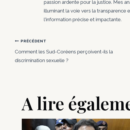
passion ardente pour la justice. Mes a
illuminant la voie vers la transparence e
l'information précise et impactante.
Navigation
PRÉCÉDENT
Comment les Sud-Coréens perçoivent-ils la
de
discrimination sexuelle ?
l’article
A lire égalem