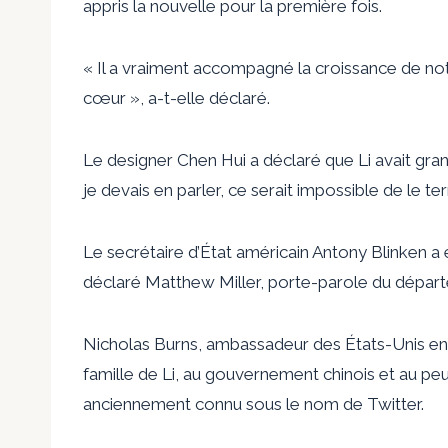
appris la nouvelle pour la première fois.
« Il a vraiment accompagné la croissance de not
cœur », a-t-elle déclaré.
Le designer Chen Hui a déclaré que Li avait gr
je devais en parler, ce serait impossible de le t
Le secrétaire d’État américain Antony Blinken a
déclaré Matthew Miller, porte-parole du départ
Nicholas Burns, ambassadeur des États-Unis en
famille de Li, au gouvernement chinois et au peup
anciennement connu sous le nom de Twitter.