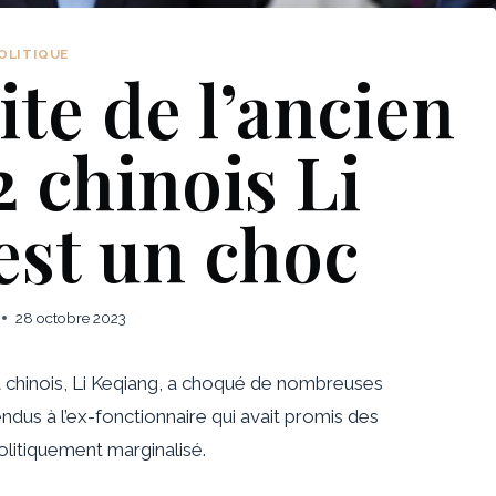
OLITIQUE
te de l’ancien
2 chinois Li
est un choc
28 octobre 2023
t chinois, Li Keqiang, a choqué de nombreuses
us à l’ex-fonctionnaire qui avait promis des
litiquement marginalisé.