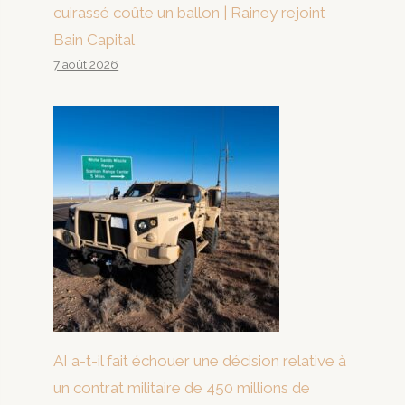
cuirassé coûte un ballon | Rainey rejoint
Bain Capital
7 août 2026
AI a-t-il fait échouer une décision relative à
un contrat militaire de 450 millions de