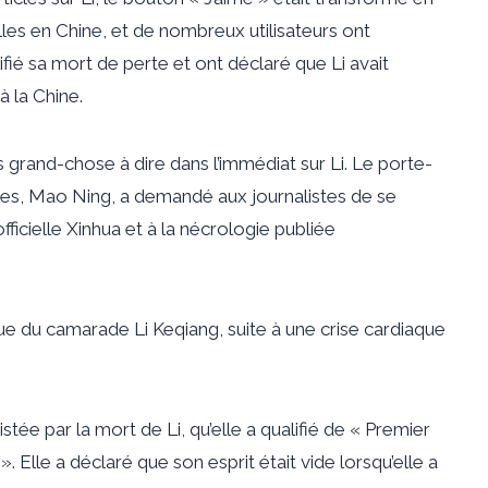
lles en Chine, et de nombreux utilisateurs ont
ié sa mort de perte et ont déclaré que Li avait
à la Chine.
 grand-chose à dire dans l’immédiat sur Li. Le porte-
ères, Mao Ning, a demandé aux journalistes de se
ficielle Xinhua et à la nécrologie publiée
 du camarade Li Keqiang, suite à une crise cardiaque
ristée par la mort de Li, qu’elle a qualifié de « Premier
 Elle a déclaré que son esprit était vide lorsqu’elle a