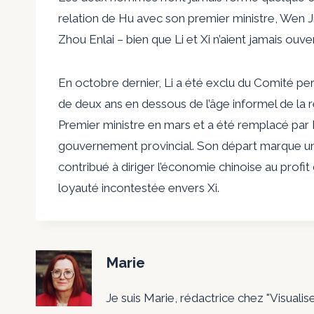
relation de Hu avec son premier ministre, Wen 
Zhou Enlai – bien que Li et Xi n’aient jamais o
En octobre dernier, Li a été exclu du Comité perm
de deux ans en dessous de l’âge informel de la re
Premier ministre en mars et a été remplacé par 
gouvernement provincial. Son départ marque u
contribué à diriger l’économie chinoise au prof
loyauté incontestée envers Xi.
Marie
Je suis Marie, rédactrice chez "Visualis