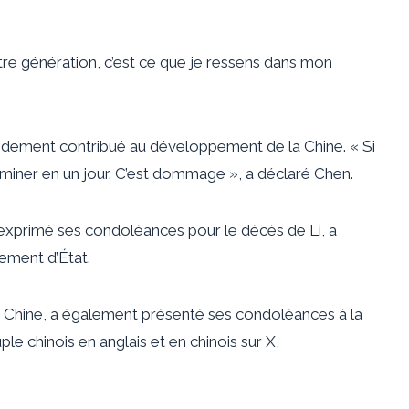
re génération, c’est ce que je ressens dans mon
andement contribué au développement de la Chine. « Si
erminer en un jour. C’est dommage », a déclaré Chen.
 exprimé ses condoléances pour le décès de Li, a
ement d’État.
 Chine, a également présenté ses condoléances à la
le chinois en anglais et en chinois sur X,