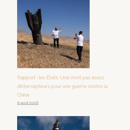
Rapport : les États-Unis n’ont pas assez
d’intercepteurs pour une guerre contre la
Chine
6 août 2026