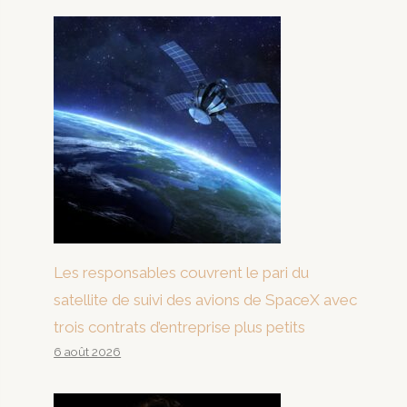
Les responsables couvrent le pari du
satellite de suivi des avions de SpaceX avec
trois contrats d’entreprise plus petits
6 août 2026