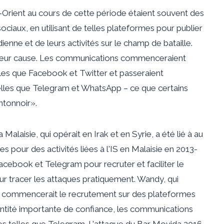
-Orient au cours de cette période étaient souvent des
sociaux, en utilisant de telles plateformes pour publier
ienne et de leurs activités sur le champ de bataille.
 leur cause. Les communications commenceraient
les que Facebook et Twitter et passeraient
lles que Telegram et WhatsApp – ce que certains
ntonnoir».
 Malaisie, qui opérait en Irak et en Syrie, a été lié à au
s pour des activités liées à l'IS en Malaisie en 2013-
 Facebook et Telegram pour recruter et faciliter le
ur tracer les attaques pratiquement. Wandy, qui
x, commencerait le recrutement sur des plateformes
ntité importante de confiance, les communications
es telles que Telegram. L'attaque du Bar Movida 2016,