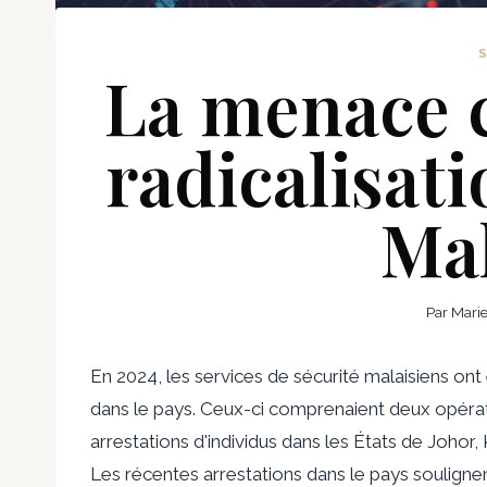
La menace c
radicalisati
Mal
Par
Mari
En 2024, les services de sécurité malaisiens ont 
dans le pays. Ceux-ci comprenaient deux opératio
arrestations d'individus dans les États de Johor
Les récentes arrestations dans le pays soulignent