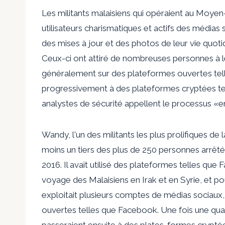
Les militants malaisiens qui opéraient au Moyen
utilisateurs charismatiques et actifs des médias 
des mises à jour et des photos de leur vie quotid
Ceux-ci ont attiré de nombreuses personnes à
généralement sur des plateformes ouvertes tel
progressivement à des plateformes cryptées te
analystes de sécurité appellent le processus «e
Wandy, l'un des militants les plus prolifiques de la
moins un tiers des plus de 250 personnes arrêtée
2016. Il avait utilisé des plateformes telles que
voyage des Malaisiens en Irak et en Syrie, et po
exploitait plusieurs comptes de médias sociau
ouvertes telles que Facebook. Une fois une qua
passeraient ensuite à des plates-formes crypté