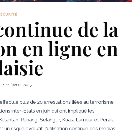
SÉCURITÉ
ontinue de la
on en ligne en
aisie
e
11 février 2025
effectué plus de 20 arrestations liées au terrorisme
ns inter-États en juin qui ont impliqué les
, Kelantan, Penang, Selangor, Kuala Lumpur et Perak.
 un risque évolutif: l'utilisation continue des médias