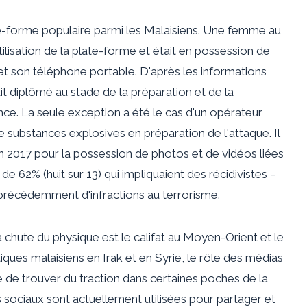
late-forme populaire parmi les Malaisiens. Une femme au
ilisation de la plate-forme et était en possession de
e et son téléphone portable. D'après les informations
t diplômé au stade de la préparation et de la
ence. La seule exception a été le cas d'un opérateur
e substances explosives en préparation de l'attaque. Il
en 2017 pour la possession de photos et de vidéos liées
es de 62% (huit sur 13) qui impliquaient des récidivistes –
s précédemment d'infractions au terrorisme.
chute du physique est le califat au Moyen-Orient et le
iques malaisiens en Irak et en Syrie, le rôle des médias
e de trouver du traction dans certaines poches de la
sociaux sont actuellement utilisées pour partager et