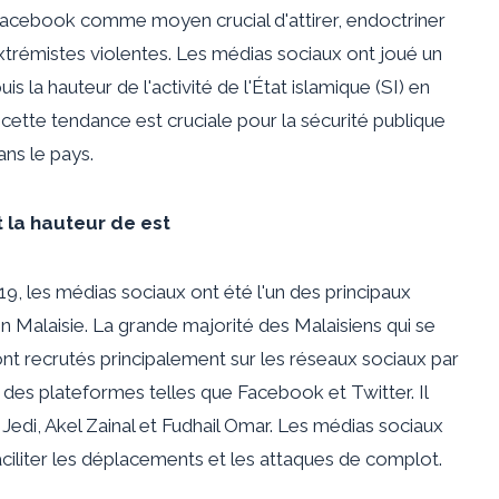
 Facebook comme moyen crucial d'attirer, endoctriner
 extrémistes violentes. Les médias sociaux ont joué un
is la hauteur de l'activité de l'État islamique (SI) en
cette tendance est cruciale pour la sécurité publique
ans le pays.
 la hauteur de est
019, les médias sociaux ont été l'un des principaux
n Malaisie. La grande majorité des Malaisiens qui se
ont recrutés principalement sur les réseaux sociaux par
r des plateformes telles que Facebook et Twitter. Il
i, Akel Zainal et Fudhail Omar. Les médias sociaux
, faciliter les déplacements et les attaques de complot.