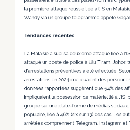
la première attaque réussie liée à l'IS en Malais
Wandy via un groupe télégramme appelé Gagak
Tendances récentes
La Malaisie a subi sa deuxième attaque liée à l'I
attaqué un poste de police à Ulu Tiram, Johor, t
d'arrestations préventives a été effectuée. Selo
arrestations en 2024 impliquaient des personne
données rapportées suggèrent que 54% des affair
impliquaient la possession de matériel lié à l'IS
groupe sur une plate-forme de médias sociaux. 
populaire, liée à 46% (six sur 13) des cas. Les a
arrêtées comprennent Telegram, Instagram et T