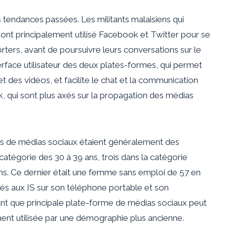
tendances passées. Les militants malaisiens qui
 ont principalement utilisé Facebook et Twitter pour se
ters, avant de poursuivre leurs conversations sur le
erface utilisateur des deux plates-formes, qui permet
 et des vidéos, et facilite le chat et la communication
ok, qui sont plus axés sur la propagation des médias
mes de médias sociaux étaient généralement des
catégorie des 30 à 39 ans, trois dans la catégorie
 ans. Ce dernier était une femme sans emploi de 57 en
és aux IS sur son téléphone portable et son
nt que principale plate-forme de médias sociaux peut
ment utilisée par une démographie plus ancienne.