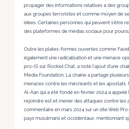
propager des informations relatives à des groupe
aux groupes terroristes et comme moyen de se
idées. Certaines personnes qui peuvent s'être r
des plateformes de médias sociaux pour poursui
Outre les plates-formes ouvertes comme Faceb
également une radicalisation et une menace opér
pro-IS sur Rocket.Chat, a noté l'ajout d'une c
Media Foundation. La chaîne a partagé plusieurs
menaces contre les mécréants et les apostats.
Al-Aan qui a été fondé en février 2024 a appelé
rejoindre est et mener des attaques contre les
commentaire en mars 2024 sur un site Web Pro-I
pays musulmans et occidentaux, mentionnant spé