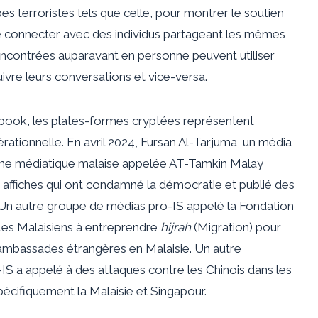
s terroristes tels que celle, pour montrer le soutien
 connecter avec des individus partageant les mêmes
encontrées auparavant en personne peuvent utiliser
vre leurs conversations et vice-versa.
ook, les plates-formes cryptées représentent
ationnelle. En avril 2024, Fursan Al-Tarjuma, un média
haîne médiatique malaise appelée AT-Tamkin Malay
 affiches qui ont condamné la démocratie et publié des
 Un autre groupe de médias pro-IS appelé la Fondation
 les Malaisiens à entreprendre
hijrah
(Migration) pour
 ambassades étrangères en Malaisie. Un autre
S a appelé à des attaques contre les Chinois dans les
cifiquement la Malaisie et Singapour.