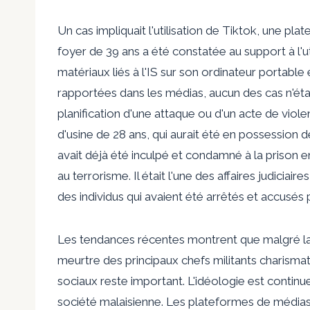
Un cas impliquait l'utilisation de Tiktok, une p
foyer de 39 ans a été constatée au support à l'ut
matériaux liés à l'IS sur son ordinateur portabl
rapportées dans les médias, aucun des cas n'étai
planification d'une attaque ou d'un acte de viol
d'usine de 28 ans, qui aurait été en possession d
avait déjà été inculpé et condamné à la prison 
au terrorisme. Il était l'une des affaires judiciair
des individus qui avaient été arrêtés et accusé
Les tendances récentes montrent que malgré la 
meurtre des principaux chefs militants charismat
sociaux reste important. L'idéologie est continu
société malaisienne. Les plateformes de médias 