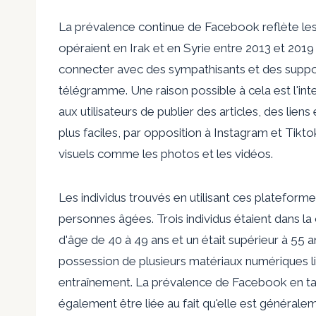
La prévalence continue de Facebook reflète les 
opéraient en Irak et en Syrie entre 2013 et 2019
connecter avec des sympathisants et des suppor
télégramme. Une raison possible à cela est l'int
aux utilisateurs de publier des articles, des liens
plus faciles, par opposition à Instagram et Tikt
visuels comme les photos et les vidéos.
Les individus trouvés en utilisant ces platefor
personnes âgées. Trois individus étaient dans la 
d'âge de 40 à 49 ans et un était supérieur à 55
possession de plusieurs matériaux numériques li
entraînement. La prévalence de Facebook en ta
également être liée au fait qu'elle est générale