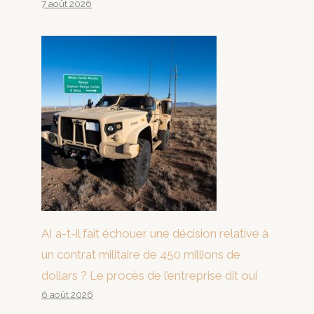
7 août 2026
AI a-t-il fait échouer une décision relative à
un contrat militaire de 450 millions de
dollars ? Le procès de l’entreprise dit oui
6 août 2026