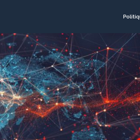
Politi