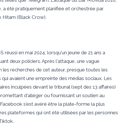
ie, a été pratiquement planifiée et orchestrée par
 Hitam (Black Crow).
SS réussi en mai 2024, lorsqu'un jeune de 21 ans a
uant deux policiers. Après l'attaque, une vague
n les recherches de cet auteur, presque toutes les
s qui avaient une empreinte des médias sociaux. Les
es inculpées devant le tribunal (sept des 13 affaires)
, promettant d'alléger ou fournissant un soutien au
Facebook s'est avéré être la plate-forme la plus
utres plateformes qui ont été utilisées par les personnes
iktok.