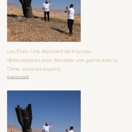
Les États-Unis disposent de trop peu
d’intercepteurs pour dissuader une guerre avec la
Chine, selon les experts
6 août 2026