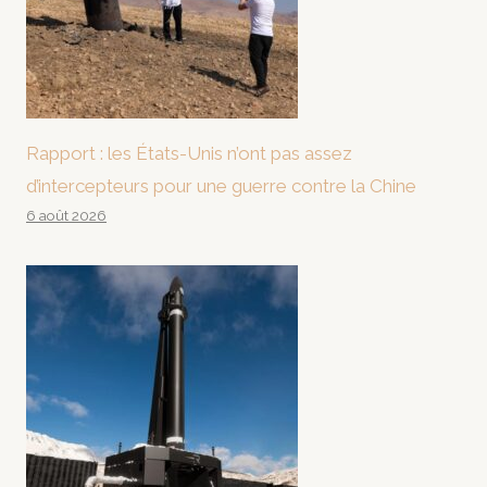
Rapport : les États-Unis n’ont pas assez
d’intercepteurs pour une guerre contre la Chine
6 août 2026