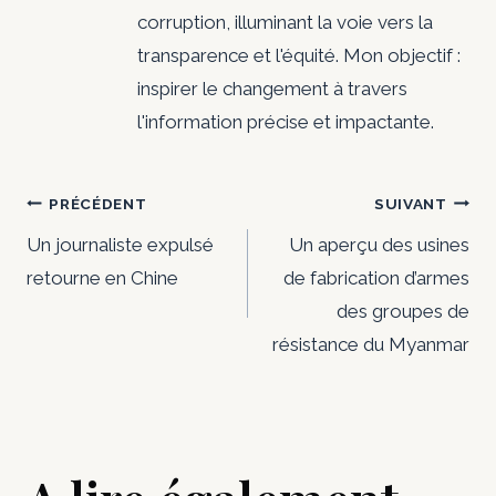
corruption, illuminant la voie vers la
transparence et l'équité. Mon objectif :
inspirer le changement à travers
l'information précise et impactante.
Navigation
PRÉCÉDENT
SUIVANT
de
Un journaliste expulsé
Un aperçu des usines
retourne en Chine
de fabrication d’armes
l’article
des groupes de
résistance du Myanmar