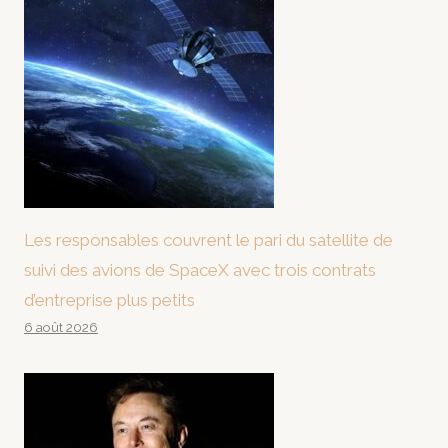
Les responsables couvrent le pari du satellite de
suivi des avions de SpaceX avec trois contrats
d’entreprise plus petits
6 août 2026