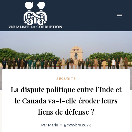
Skip
to
content
SÉCURITÉ
La dispute politique entre l’Inde et
le Canada va-t-elle éroder leurs
liens de défense ?
Par
Marie
5 octobre 2023