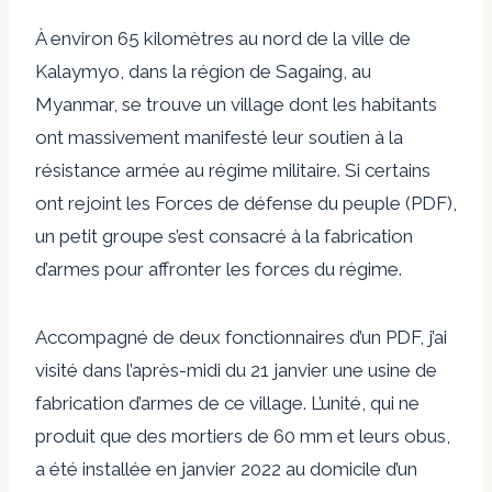
À environ 65 kilomètres au nord de la ville de
Kalaymyo, dans la région de Sagaing, au
Myanmar, se trouve un village dont les habitants
ont massivement manifesté leur soutien à la
résistance armée au régime militaire. Si certains
ont rejoint les Forces de défense du peuple (PDF),
un petit groupe s’est consacré à la fabrication
d’armes pour affronter les forces du régime.
Accompagné de deux fonctionnaires d’un PDF, j’ai
visité dans l’après-midi du 21 janvier une usine de
fabrication d’armes de ce village. L’unité, qui ne
produit que des mortiers de 60 mm et leurs obus,
a été installée en janvier 2022 au domicile d’un