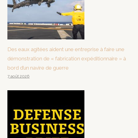
Des eaux agitées aident une entreprise à faire une
démonstration de « fabrication expéditionnaire » à
bord d’un navire de guerre
7 août 2026