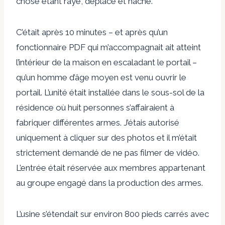
chose étant rayé, déplacé et haché.
C’était après 10 minutes
–
et après qu’un
fonctionnaire PDF qui m’accompagnait ait atteint
l’intérieur de la maison en escaladant le portail
–
qu’un homme d’âge moyen est venu ouvrir le
portail. L’unité était installée dans le sous-sol de la
résidence où huit personnes s’affairaient à
fabriquer différentes armes. J’étais autorisé
uniquement à cliquer sur des photos et il m’était
strictement demandé de ne pas filmer de vidéo.
L’entrée était réservée aux membres appartenant
au groupe engagé dans la production des armes.
L’usine s’étendait sur environ 800 pieds carrés avec