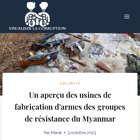
Skip
to
content
SÉCURITÉ
Un aperçu des usines de
fabrication d’armes des groupes
de résistance du Myanmar
Par
Marie
5 octobre 2023