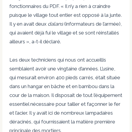
fonctionnaires du PDF. « Il n’y a rien à craindre
puisque le village tout entier est opposé à la junte.
Il y en avait deux
dalans
(informateurs de l’armée),
qui avaient déjà fui le village et se sont réinstallés
ailleurs », a-t-il déclaré.
Les deux techniciens qui nous ont accueillis
semblaient avoir une vingtaine d’années. L’usine,
qui mesurait environ 400 pieds carrés, était située
dans un hangar en bâche et en bambou dans la
cour de la maison. Il disposait de tout l’équipement
essentiel nécessaire pour tailler et façonner le fer
et l’acier. Il y avait ici de nombreux lampadaires
déracinés, qui fournissaient la matière première
principale des mortiers.