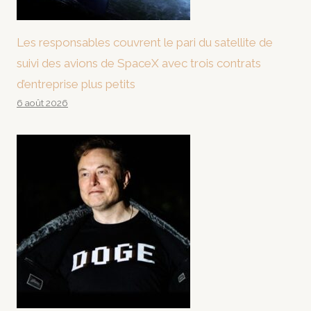
Les responsables couvrent le pari du satellite de
suivi des avions de SpaceX avec trois contrats
d’entreprise plus petits
6 août 2026