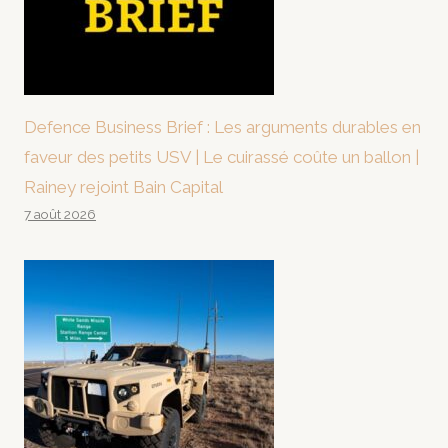
Defence Business Brief : Les arguments durables en
faveur des petits USV | Le cuirassé coûte un ballon |
Rainey rejoint Bain Capital
7 août 2026