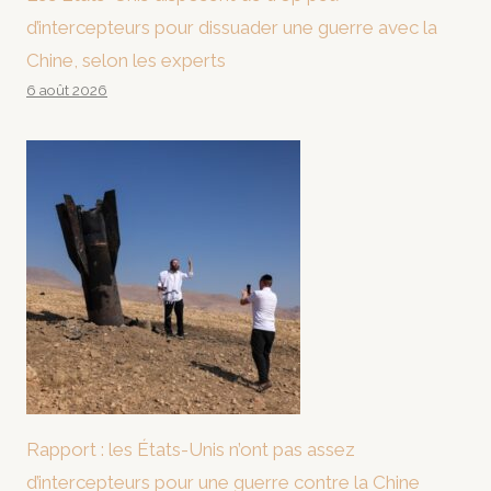
d’intercepteurs pour dissuader une guerre avec la
Chine, selon les experts
6 août 2026
Rapport : les États-Unis n’ont pas assez
d’intercepteurs pour une guerre contre la Chine