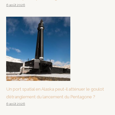
6 août 2026
Un port spatial en Alaska peut-il atténuer le goulot
d’étranglement du lancement du Pentagone ?
6 août 2026