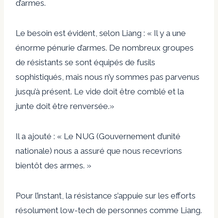
d’armes.
Le besoin est évident, selon Liang : « Il y a une
énorme pénurie d’armes. De nombreux groupes
de résistants se sont équipés de fusils
sophistiqués, mais nous n’y sommes pas parvenus
jusqu’à présent. Le vide doit être comblé et la
junte doit être renversée.»
Il a ajouté : « Le NUG (Gouvernement d’unité
nationale) nous a assuré que nous recevrions
bientôt des armes. »
Pour l’instant, la résistance s’appuie sur les efforts
résolument low-tech de personnes comme Liang.