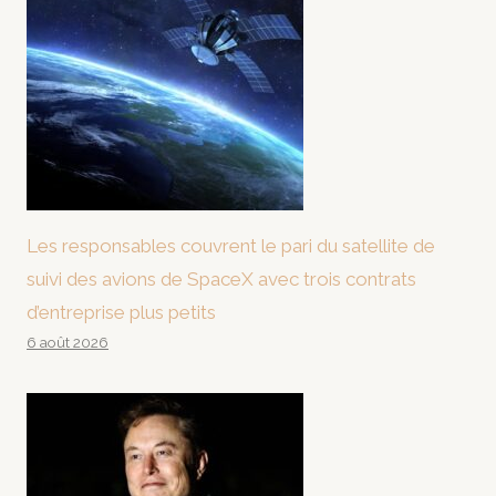
Les responsables couvrent le pari du satellite de
suivi des avions de SpaceX avec trois contrats
d’entreprise plus petits
6 août 2026