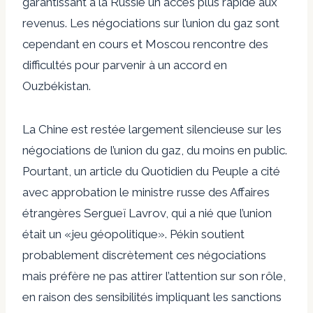
garantissant à la Russie un accès plus rapide aux
revenus. Les négociations sur l’union du gaz sont
cependant en cours et Moscou rencontre des
difficultés pour parvenir à un accord en
Ouzbékistan.
La Chine est restée largement silencieuse sur les
négociations de l’union du gaz, du moins en public.
Pourtant, un article du Quotidien du Peuple a cité
avec approbation le ministre russe des Affaires
étrangères Sergueï Lavrov, qui a nié que l’union
était un «jeu géopolitique». Pékin soutient
probablement discrètement ces négociations
mais préfère ne pas attirer l’attention sur son rôle,
en raison des sensibilités impliquant les sanctions