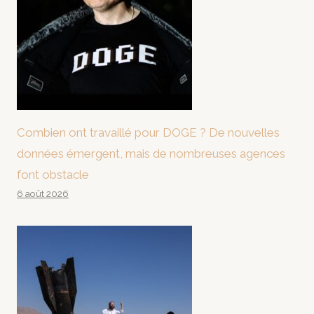
Combien ont travaillé pour DOGE ? De nouvelles
données émergent, mais de nombreuses agences
font obstacle
6 août 2026