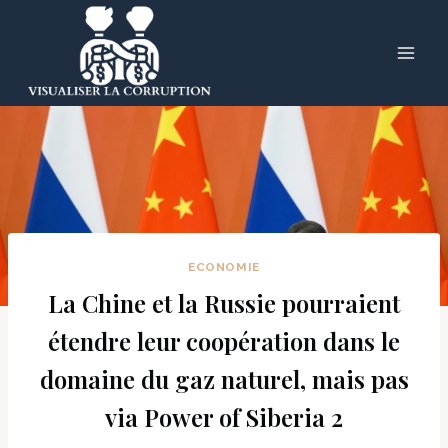
Skip
to
content
ECONOMIE
La Chine et la Russie pourraient
étendre leur coopération dans le
domaine du gaz naturel, mais pas
via Power of Siberia 2