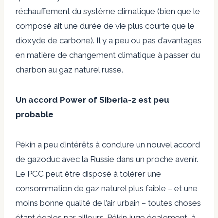
réchauffement du système climatique (bien que le
composé ait une durée de vie plus courte que le
dioxyde de carbone). Il y a peu ou pas d’avantages
en matière de changement climatique à passer du
charbon au gaz naturel russe.
Un accord Power of Siberia-2 est peu
probable
Pékin a peu d’intérêts à conclure un nouvel accord
de gazoduc avec la Russie dans un proche avenir.
Le PCC peut être disposé à tolérer une
consommation de gaz naturel plus faible – et une
moins bonne qualité de l’air urbain – toutes choses
étant égales par ailleurs. Pékin juge également, à