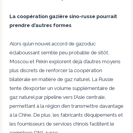
La coopération gazière sino-russe pourrait
prendre d’autres formes
Alors qu’un nouvel accord de gazoduc
éclaboussant semble peu probable de sitôt,
Moscou et Pékin explorent déjà d’autres moyens
plus discrets de renforcer la coopération
bilatérale en matière de gaz naturel. La Russie
tente d’exporter un volume supplémentaire de
gaz naturel par pipeline vers l’Asie centrale,
permettant à la région d’en transmettre davantage
à la Chine. De plus, les fabricants d’équipements et
les fournisseurs de services chinois facilitent le
complexe GNL russe.