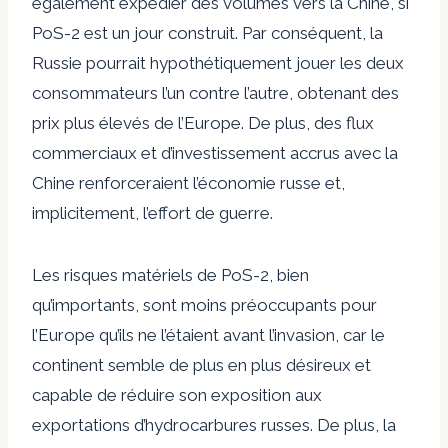
également expédier des volumes vers la Chine, si
PoS-2 est un jour construit. Par conséquent, la
Russie pourrait hypothétiquement jouer les deux
consommateurs l’un contre l’autre, obtenant des
prix plus élevés de l’Europe. De plus, des flux
commerciaux et d’investissement accrus avec la
Chine renforceraient l’économie russe et,
implicitement, l’effort de guerre.
Les risques matériels de PoS-2, bien
qu’importants, sont moins préoccupants pour
l’Europe qu’ils ne l’étaient avant l’invasion, car le
continent semble de plus en plus désireux et
capable de réduire son exposition aux
exportations d’hydrocarbures russes. De plus, la