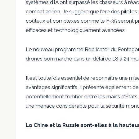
systèmes d’IA ont surpassé les chasseurs à réa
combat aérien. Je suggère que l’ère des pilotes 
coûteux et complexes comme le F-35 seront pro
efficaces et technologiquement avancées.
Le nouveau programme Replicator du Pentagone
drones bon marché dans un délai de 18 à 24 mois
Il est toutefois essentiel de reconnaître une mi
avantages significatifs, il présente également d
potentiellement tomber entre les mains d’États 
une menace considérable pour la sécurité mond
La Chine et la Russie sont-elles à la haute