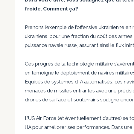
froide. Comment ça?
Prenons l’exemple de l’offensive ukrainienne en 
ukrainiens, pour une fraction du coût des armes t
puissance navale russe, assurant ainsi le flux in
Ces progrès de la technologie militaire s’avère
en témoigne le déploiement de navires militair
Équipés de systèmes d’IA automatisés, ces navir
menaces de missiles entrantes avec une précis
drones de surface et souterrains souligne encore
L’US Air Force (et éventuellement d’autres) se 
l’IA pour améliorer ses performances. Dans une 