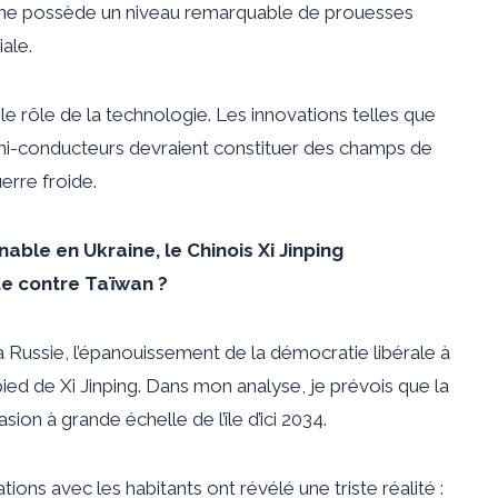
Chine possède un niveau remarquable de prouesses
ale.
le rôle de la technologie. Les innovations telles que
s semi-conducteurs devraient constituer des champs de
erre froide.
able en Ukraine, le Chinois Xi Jinping
cte contre Taïwan ?
a Russie, l’épanouissement de la démocratie libérale à
ied de Xi Jinping. Dans mon analyse, je prévois que la
sion à grande échelle de l’île d’ici 2034.
ions avec les habitants ont révélé une triste réalité :