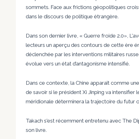
sommets.
Face aux frictions géopolitiques crois
dans le discours de politique étrangère.
Dans son dernier livre,
«
Guerre froide 2.0
», L'a
lecteurs un aperçu des contours de cette ère ém
déclenchée par les interventions militaires russ
évolue vers un état d’antagonisme intensifié.
Dans ce contexte, la Chine apparaît comme une
de savoir si le président Xi Jinping va intensifie
méridionale déterminera la trajectoire du futur 
Takach s'est récemment entretenu avec The Dip
son livre.