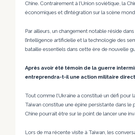
Chine. Contrairement à l’Union soviétique, la 
économiques et d’intégration sur la scène mondi
Par ailleurs, un changement notable réside dans 
l’intelligence artificielle et la technologie de
bataille essentiels dans cette ère de nouvelle gu
Après avoir été témoin de la guerre intermin
entreprendra-t-il une action militaire dire
Tout comme l’Ukraine a constitué un défi pour l
Taiwan constitue une épine persistante dans le p
Chine pourrait être sur le point de lancer une inva
Lors de ma récente visite à Taiwan, les conversat