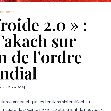
SÉCURITÉ
roide 2.0 » :
Takach sur
n de l'ordre
ndial
e
18 mai 2024
sième année et que les tensions s’intensifient au
n matière de sécurité mondiale atteignent de nouveaux