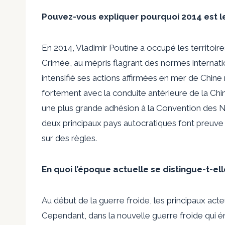
Pouvez-vous expliquer pourquoi 2014 est le
En 2014, Vladimir Poutine a occupé les territoire
Crimée, au mépris flagrant des normes internat
intensifié ses actions affirmées en mer de Chine
fortement avec la conduite antérieure de la Chin
une plus grande adhésion à la Convention des Nat
deux principaux pays autocratiques font preuve 
sur des règles.
En quoi l’époque actuelle se distingue-t-el
Au début de la guerre froide, les principaux acteu
Cependant, dans la nouvelle guerre froide qui ém