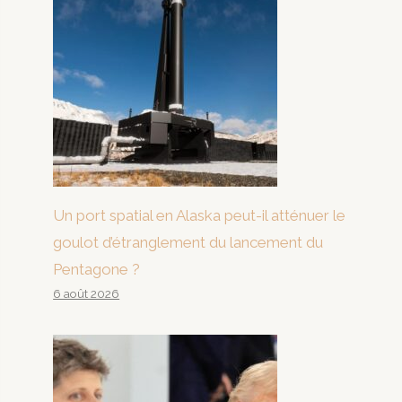
Un port spatial en Alaska peut-il atténuer le
goulot d’étranglement du lancement du
Pentagone ?
6 août 2026