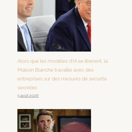
Alors que les modèles d’IA se libèrent, la
Maison Blanche travaille avec des
entreprises sur des mesures de sécurité
secrètes
5 août 2026