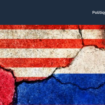
Politi