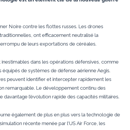
mer Noire contre les flottes russes. Les drones
raditionnelles, ont efficacement neutralisé la
interrompu de leurs exportations de céréales.
nt inestimables dans les opérations défensives, comme
es équipés de systèmes de défense aérienne Aegis.
es peuvent identifier et intercepter rapidement les
ion remarquable. Le développement continu des
 davantage l’évolution rapide des capacités militaires.
tourne également de plus en plus vers la technologie de
simulation récente menée par l’US Air Force, les