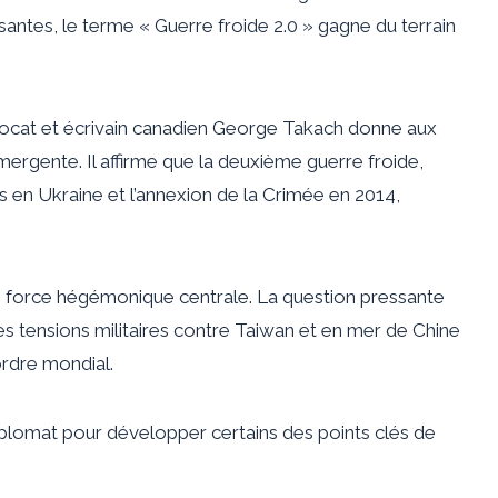
santes, le terme « Guerre froide 2.0 » gagne du terrain
vocat et écrivain canadien George Takach donne aux
ergente. Il affirme que la deuxième guerre froide,
es en Ukraine et l’annexion de la Crimée en 2014,
 force hégémonique centrale. La question pressante
r les tensions militaires contre Taiwan et en mer de Chine
ordre mondial.
lomat pour développer certains des points clés de