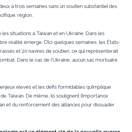
ue deux à trois semaines sans un soutien substantiel des
cifique. région.
 les situations à Taiwan et en Ukraine. Dans les
bre réalité émerge. D’ici quelques semaines, les États-
assés et 20 navires de soutien, ce qui représenterait
ombat. Dans le cas de l’Ukraine, aucun sac mortuaire
enjeux élevés et les défis formidables qu’implique
 de Taiwan. De même, ils soulignent l’importance
an et du renforcement des alliances pour dissuader
hnologie est un élément clé de la nouvelle guerre