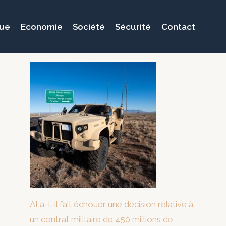
que
Economie
Société
Sécurité
Contact
AI a-t-il fait échouer une décision relative à
un contrat militaire de 450 millions de