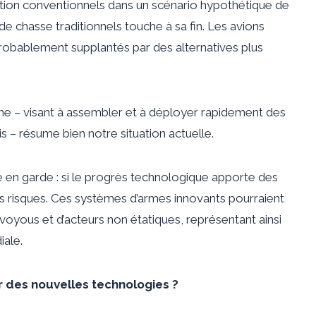
ction conventionnels dans un scénario hypothétique de
de chasse traditionnels touche à sa fin. Les avions
bablement supplantés par des alternatives plus
 – visant à assembler et à déployer rapidement des
 – résume bien notre situation actuelle.
se en garde : si le progrès technologique apporte des
es risques. Ces systèmes d’armes innovants pourraient
voyous et d’acteurs non étatiques, représentant ainsi
iale.
ur des nouvelles technologies ?