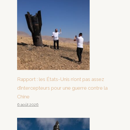
Rapport : les États-Unis n’ont pas assez
d’intercepteurs pour une guerre contre la
Chine
6 août 2026