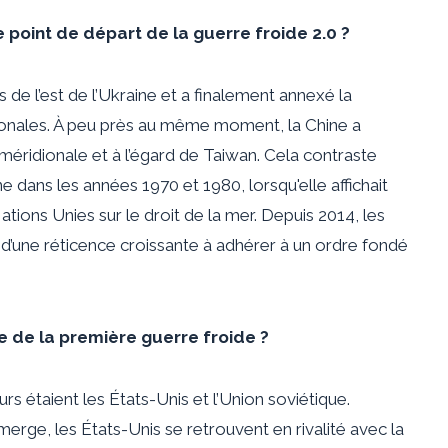
 point de départ de la guerre froide 2.0 ?
s de l’est de l’Ukraine et a finalement annexé la
ionales. À peu près au même moment, la Chine a
 méridionale et à l’égard de Taiwan. Cela contraste
e dans les années 1970 et 1980, lorsqu'elle affichait
ions Unies sur le droit de la mer. Depuis 2014, les
d’une réticence croissante à adhérer à un ordre fondé
le de la première guerre froide ?
rs étaient les États-Unis et l’Union soviétique.
erge, les États-Unis se retrouvent en rivalité avec la