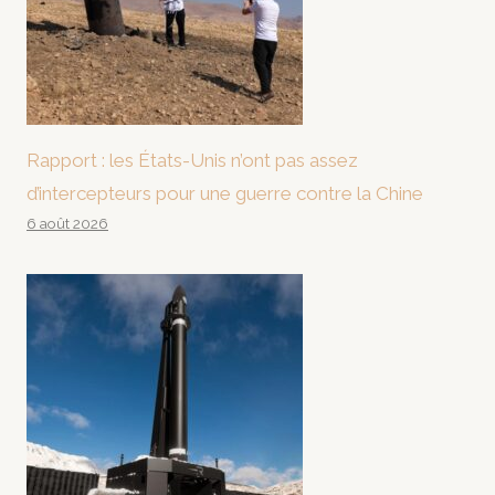
Rapport : les États-Unis n’ont pas assez
d’intercepteurs pour une guerre contre la Chine
6 août 2026