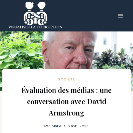
Skip
to
content
SOCIÉTÉ
Évaluation des médias : une
conversation avec David
Armstrong
Par
Marie
8 avril 2024