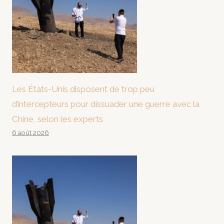
Les États-Unis disposent de trop peu
d’intercepteurs pour dissuader une guerre avec la
Chine, selon les experts
6 août 2026