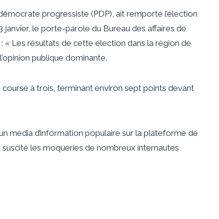
 démocrate progressiste (PDP), ait remporté l’élection
 janvier, le porte-parole du Bureau des affaires de
« Les résultats de cette élection dans la région de
’opinion publique dominante.
e course à trois, terminant environ sept points devant
un média d’information populaire sur la plateforme de
t suscité les moqueries de nombreux internautes