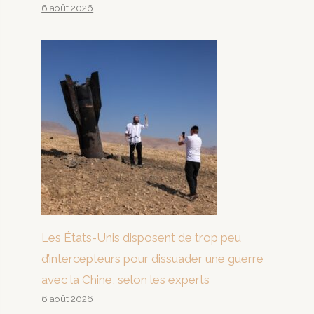
6 août 2026
Les États-Unis disposent de trop peu
d’intercepteurs pour dissuader une guerre
avec la Chine, selon les experts
6 août 2026