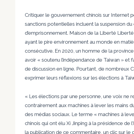
Critiquer le gouvernement chinois sur Internet
sanctions potentielles incluent la suspension 
d’emprisonnement. Maison de la Liberté
Liberté
ayant le pire environnement au monde en matièr
consécutive. En 2020, un homme de la province
avoir « soutenu l’indépendance de Taiwan » et f
de discussion en ligne. Pourtant, de nombreux Chi
exprimer leurs réflexions sur les élections à Tai
« Les élections par une personne, une voix ne r
contrairement aux machines à lever les mains du 
des médias sociaux. Le terme « machines à leve
chinois qui ont élu Xi Jinping à la présidence de 
la publication de ce commentaire, un clic sur le c