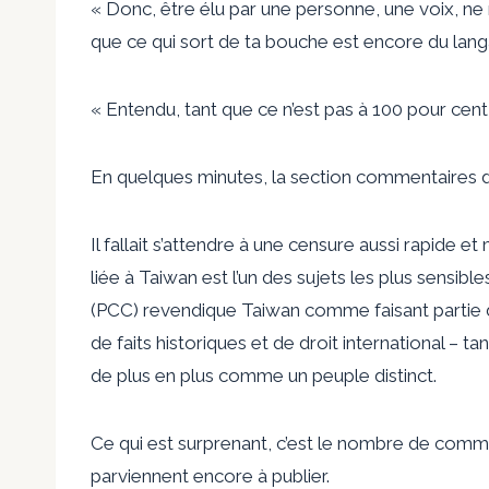
« Donc, être élu par une personne, une voix, ne
que ce qui sort de ta bouche est encore du lan
« Entendu, tant que ce n’est pas à 100 pour cent
En quelques minutes, la section commentaires de
Il fallait s’attendre à une censure aussi rapide et
liée à Taiwan est l’un des sujets les plus sensib
(PCC) revendique Taiwan comme faisant partie d
de faits historiques et de droit international – t
de plus en plus comme un peuple distinct.
Ce qui est surprenant, c’est le nombre de comme
parviennent encore à publier.