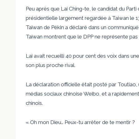
Peu après que Lai Ching-te, le candidat du Parti
présidentielle largement regardée à Taiwan le 13
Taiwan de Pékin a déclaré dans un communiqué : 
Taiwan montrent que le DPP ne représente pas l
Lai avait recueilli 40 pour cent des voix dans un
son plus proche rival.
La déclaration officielle était
posté
par Toutiao, 
médias sociaux chinoise Weibo, et a rapidemen
chinois.
« Oh mon Dieu… Peux-tu arrêter de te mentir ?