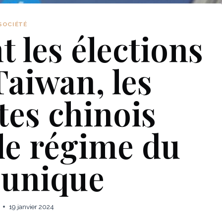
SOCIÉTÉ
 les élections
Taiwan, les
tes chinois
le régime du
 unique
19 janvier 2024