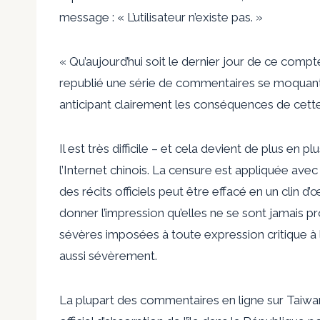
message : « L’utilisateur n’existe pas. »
« Qu’aujourd’hui soit le dernier jour de ce compt
republié une série de commentaires se moquant 
anticipant clairement les conséquences de cette
Il est très difficile – et cela devient de plus en p
l’Internet chinois. La censure est appliquée avec
des récits officiels peut être effacé en un clin 
donner l’impression qu’elles ne se sont jamais p
sévères imposées à toute expression critique à 
aussi sévèrement.
La plupart des commentaires en ligne sur Taiwan l