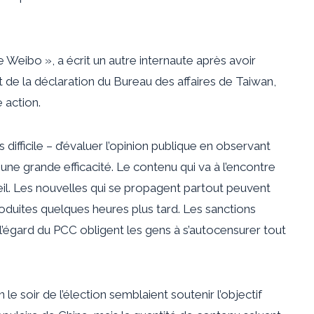
e Weibo », a écrit un autre internaute après avoir
de la déclaration du Bureau des affaires de Taiwan,
 action.
lus difficile – d’évaluer l’opinion publique en observant
 une grande efficacité. Le contenu qui va à l’encontre
d’œil. Les nouvelles qui se propagent partout peuvent
roduites quelques heures plus tard. Les sanctions
l’égard du PCC obligent les gens à s’autocensurer tout
e soir de l’élection semblaient soutenir l’objectif