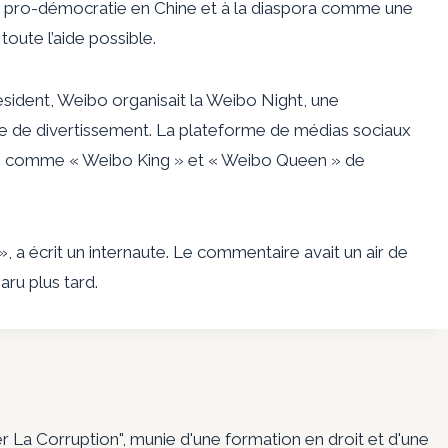
ts pro-démocratie en Chine et à la diaspora comme une
toute l’aide possible.
sident, Weibo organisait la Weibo Night, une
e de divertissement. La plateforme de médias sociaux
 Zi comme « Weibo King » et « Weibo Queen » de
 a écrit un internaute. Le commentaire avait un air de
aru plus tard.
er La Corruption", munie d'une formation en droit et d'une