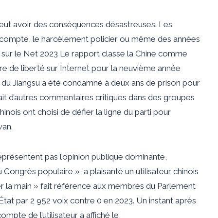
 peut avoir des conséquences désastreuses. Les
du compte, le harcèlement policier ou même des années
 sur le Net 2023
Le rapport classe la Chine comme
e de liberté sur Internet pour la neuvième année
 du Jiangsu a été
condamné
à deux ans de prison pour
ait d’autres commentaires critiques dans des groupes
nois ont choisi de défier la ligne du parti pour
wan.
eprésentent pas l’opinion publique dominante,
Congrès populaire », a plaisanté un utilisateur chinois
r la main » fait référence aux membres du Parlement
l’État par 2 952 voix contre 0 en 2023. Un instant après
ompte de l’utilisateur a affiché le