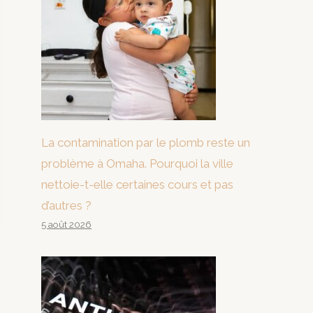
La contamination par le plomb reste un
problème à Omaha. Pourquoi la ville
nettoie-t-elle certaines cours et pas
d’autres ?
5 août 2026