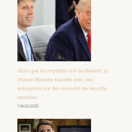
Alors que les modèles d’IA se libèrent, la
Maison Blanche travaille avec des
entreprises sur des mesures de sécurité
secrètes
5 août 2026