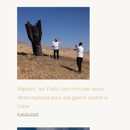
Rapport : les États-Unis n’ont pas assez
d’intercepteurs pour une guerre contre la
Chine
6 août 2026