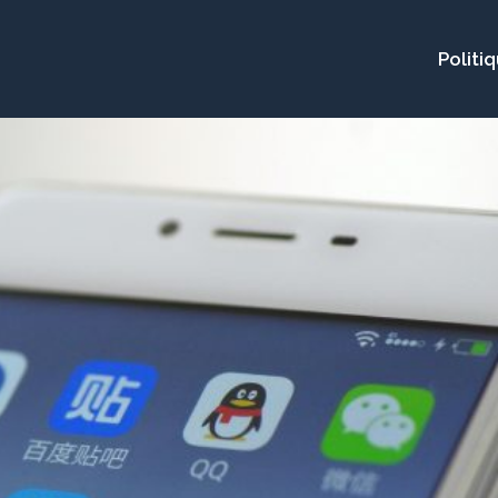
Politi