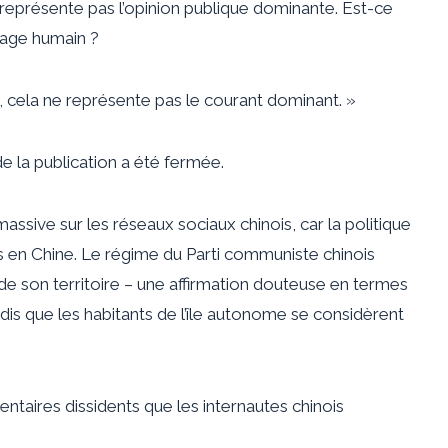
 représente pas l’opinion publique dominante. Est-ce
gage humain ?
, cela ne représente pas le courant dominant. »
 la publication a été fermée.
 massive sur les réseaux sociaux chinois, car la politique
les en Chine. Le régime du Parti communiste chinois
e son territoire – une affirmation douteuse en termes
andis que les habitants de l’île autonome se considèrent
ntaires dissidents que les internautes chinois