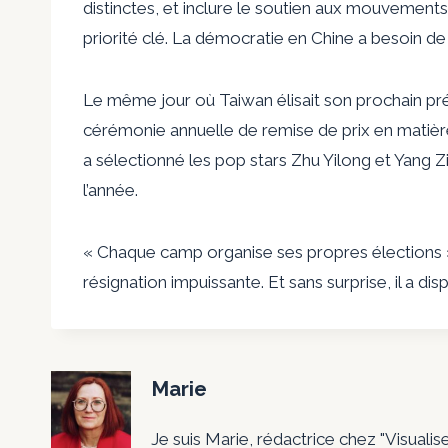
distinctes, et inclure le soutien aux mouvemen
priorité clé. La démocratie en Chine a besoin de 
Le même jour où Taiwan élisait son prochain pré
cérémonie annuelle de remise de prix en matièr
a sélectionné les pop stars Zhu Yilong et Yang
l’année.
« Chaque camp organise ses propres élections »,
résignation impuissante. Et sans surprise, il a disp
Marie
Je suis Marie, rédactrice chez "Visualis