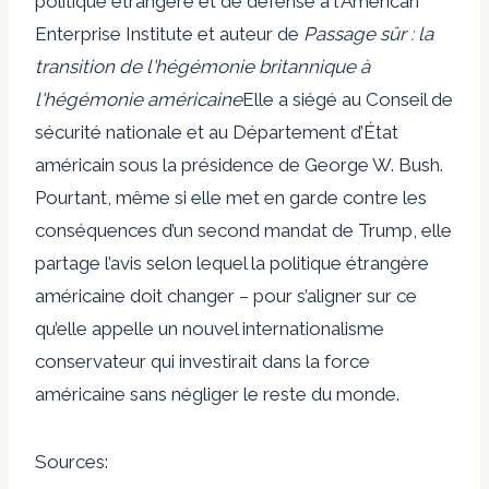
politique étrangère et de défense à l'American
Enterprise Institute et auteur de
Passage sûr : la
transition de l'hégémonie britannique à
l'hégémonie américaine
Elle a siégé au Conseil de
sécurité nationale et au Département d’État
américain sous la présidence de George W. Bush.
Pourtant, même si elle met en garde contre les
conséquences d’un second mandat de Trump, elle
partage l’avis selon lequel la politique étrangère
américaine doit changer – pour s’aligner sur ce
qu’elle appelle un nouvel internationalisme
conservateur qui investirait dans la force
américaine sans négliger le reste du monde.
Sources: