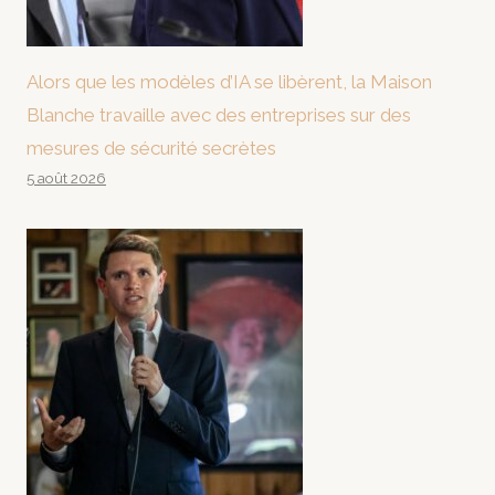
Alors que les modèles d’IA se libèrent, la Maison
Blanche travaille avec des entreprises sur des
mesures de sécurité secrètes
5 août 2026