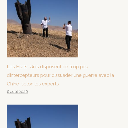
Les États-Unis disposent de trop peu
d’intercepteurs pour dissuader une guerre avec la
Chine, selon les experts
6 août 2026