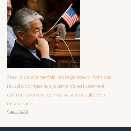
Pour la deuxième fois, les législateurs n’ont pas
réussi à corriger le système d’avertissement
californien en cas de mauvaise conduite des
enseignants
5 août 2026