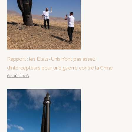
Rapport : les États-Unis n’ont pas assez
d’intercepteurs pour une guerre contre la Chine
6 août 2026