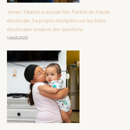
James Talarico a accusé Ken Paxton de fraude
électorale. Sa propre inscription sur les listes
électorales soulève des questions.
5 août 2026