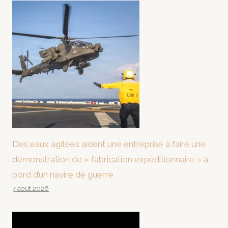
Des eaux agitées aident une entreprise à faire une
démonstration de « fabrication expéditionnaire » à
bord d’un navire de guerre
7 août 2026