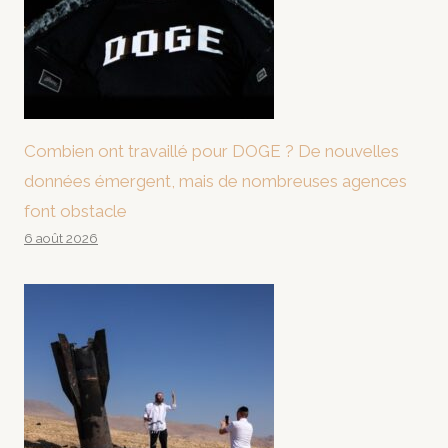
Combien ont travaillé pour DOGE ? De nouvelles
données émergent, mais de nombreuses agences
font obstacle
6 août 2026