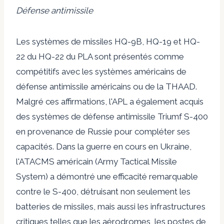
Défense antimissile
Les systèmes de missiles HQ-9B, HQ-19 et HQ-
22 du HQ-22 du PLA sont présentés comme
compétitifs avec les systèmes américains de
défense antimissile américains ou de la THAAD.
Malgré ces affirmations, l'APL a également acquis
des systèmes de défense antimissile Triumf S-400
en provenance de Russie pour compléter ses
capacités. Dans la guerre en cours en Ukraine,
l'ATACMS américain (Army Tactical Missile
System) a démontré une efficacité remarquable
contre le S-400, détruisant non seulement les
batteries de missiles, mais aussi les infrastructures
critiques telles que les aérodromes, les postes de