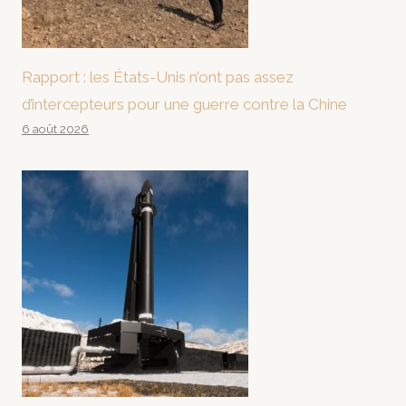
Rapport : les États-Unis n’ont pas assez
d’intercepteurs pour une guerre contre la Chine
6 août 2026