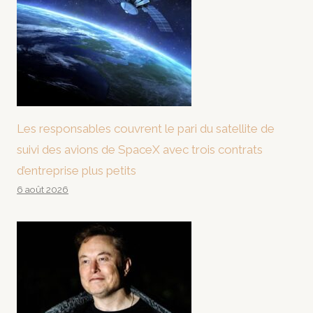
Les responsables couvrent le pari du satellite de
suivi des avions de SpaceX avec trois contrats
d’entreprise plus petits
6 août 2026