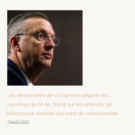
Les démocrates de la Chambre exigent des
réponses du VA de Trump sur les vétérans qui
luttent pour accéder aux soins de santé mentale
7 août 2026