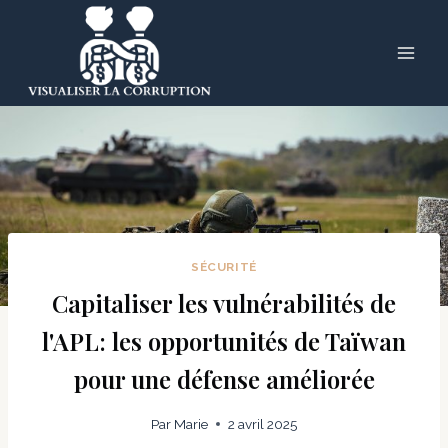
Skip
to
content
SÉCURITÉ
Capitaliser les vulnérabilités de
l'APL: les opportunités de Taïwan
pour une défense améliorée
Par
Marie
2 avril 2025