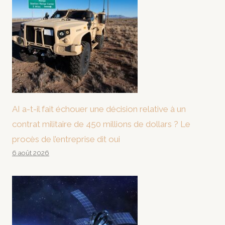
AI a-t-il fait échouer une décision relative à un
contrat militaire de 450 millions de dollars ? Le
procès de l’entreprise dit oui
6 août 2026