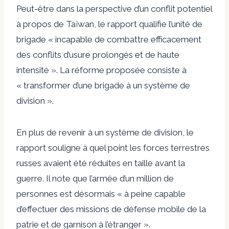
Peut-être dans la perspective d’un conflit potentiel
à propos de Taïwan, le rapport qualifie l’unité de
brigade « incapable de combattre efficacement
des conflits d’usure prolongés et de haute
intensité ». La réforme proposée consiste à
« transformer d’une brigade à un système de
division ».
En plus de revenir à un système de division, le
rapport souligne à quel point les forces terrestres
russes avaient été réduites en taille avant la
guerre. Il note que l’armée d’un million de
personnes est désormais « à peine capable
d’effectuer des missions de défense mobile de la
patrie et de garnison à l’étranger ».