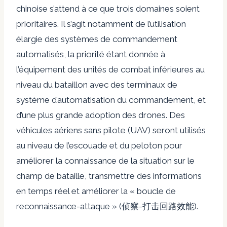
chinoise s’attend à ce que trois domaines soient
prioritaires. Il s’agit notamment de l’utilisation
élargie des systèmes de commandement
automatisés, la priorité étant donnée à
l’équipement des unités de combat inférieures au
niveau du bataillon avec des terminaux de
système d’automatisation du commandement, et
d’une plus grande adoption des drones. Des
véhicules aériens sans pilote (UAV) seront utilisés
au niveau de l’escouade et du peloton pour
améliorer la connaissance de la situation sur le
champ de bataille, transmettre des informations
en temps réel et améliorer la « boucle de
reconnaissance-attaque » (侦察-打击回路效能).