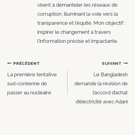
visent à démanteler les réseaux de
corruption, illuminant la voie vers la
transparence et l'équité. Mon objectif :
inspirer le changement à travers
l'information précise et impactante.
Navigation
PRÉCÉDENT
SUIVANT
de
La première tentative
Le Bangladesh
sud-coréenne de
demande la révision de
l’article
passer au nucléaire
l’accord d’achat
d’électricité avec Adani