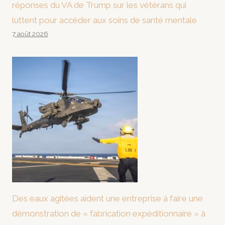
réponses du VA de Trump sur les vétérans qui
luttent pour accéder aux soins de santé mentale
7 août 2026
Des eaux agitées aident une entreprise à faire une
démonstration de « fabrication expéditionnaire » à