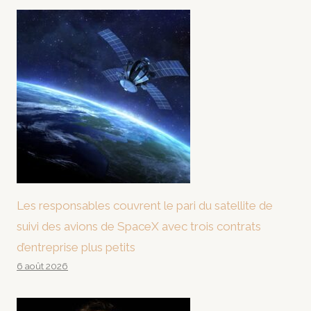
Les responsables couvrent le pari du satellite de
suivi des avions de SpaceX avec trois contrats
d’entreprise plus petits
6 août 2026