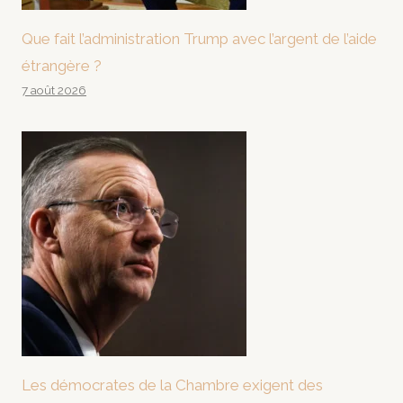
Que fait l’administration Trump avec l’argent de l’aide
étrangère ?
7 août 2026
Les démocrates de la Chambre exigent des