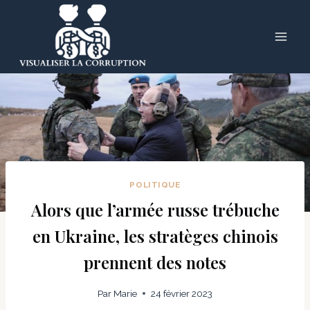
Skip
to
content
POLITIQUE
Alors que l’armée russe trébuche
en Ukraine, les stratèges chinois
prennent des notes
Par
Marie
24 février 2023