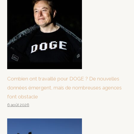
Combien ont travaillé pour DOGE ? De nouvelles
données émergent, mais de nombreuses agences
font obstacle
6 août 2026