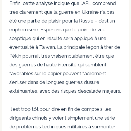
Enfin, cette analyse indique que l’APL comprend
très clairement que la guerre en Ukraine n’a pas
été une partie de plaisir pour la Russie – c’est un
euphémisme. Espérons que le point de vue
sceptique qui en résulte sera appliqué à une
éventualité à Taiwan. La principale leçon à tirer de
Pékin pourrait très vraisemblablement être que
des guerres de haute intensité qui semblent
favorables sur le papier peuvent facilement
s’enliser dans de longues guerres d’usure
exténuantes, avec des risques d’escalade majeurs.
Il est trop tôt pour dire en fin de compte si les
dirigeants chinois y voient simplement une série
de problèmes techniques militaires à surmonter