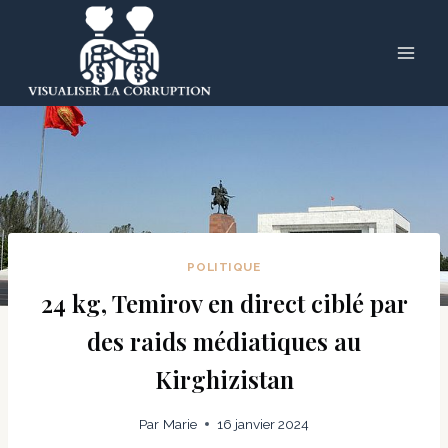
Skip
to
content
POLITIQUE
24 kg, Temirov en direct ciblé par
des raids médiatiques au
Kirghizistan
Par
Marie
16 janvier 2024