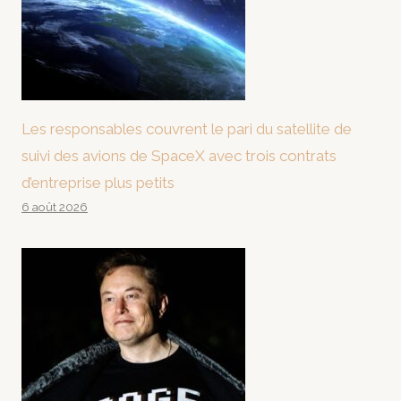
Les responsables couvrent le pari du satellite de
suivi des avions de SpaceX avec trois contrats
d’entreprise plus petits
6 août 2026