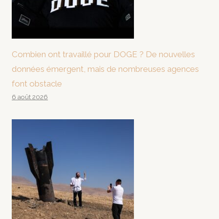
Combien ont travaillé pour DOGE ? De nouvelles
données émergent, mais de nombreuses agences
font obstacle
6 août 2026