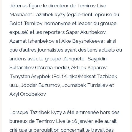
détenus figure le directeur de Temirov Live
Makhabat Tazhibek kyzy (également l’épouse du
Bolot Temirov, homonyme et leader du groupe
expulsé
) et les reporters Sapar Akunbekov,
Azamat Ishenbekov et Aike Beyshekeeva ; ainsi
que d’autres journalistes ayant des liens actuels ou
anciens avec le groupe d’enquête : Saypidin
Sultanaliev (d’Archa.media), Aktilek Kaparov,
Tynystan
Asypbek (PolitKlinika)
Maksat Tazhibek
uulu,
Joodar
Buzumov, Joumabek Turdaliev et
Akyl Orozbekov.
Lorsque Tazhibek Kyzy a été emmenée hors des
bureaux de Temirov Live le 16 janvier, elle
aurait
crié
que la perquisition concernait le travail des