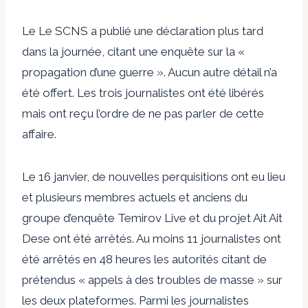
Le
Le SCNS a publié une déclaration
plus tard
dans la journée, citant une enquête sur la «
propagation d’une guerre ». Aucun autre détail n’a
été offert. Les trois journalistes ont été libérés
mais ont reçu l’ordre de ne pas parler de cette
affaire.
Le 16 janvier, de nouvelles perquisitions ont eu lieu
et plusieurs membres actuels et anciens du
groupe d’enquête Temirov Live et du projet Ait Ait
Dese ont été arrêtés.
Au moins 11 journalistes
ont
été arrêtés en 48 heures
les autorités citant
de
prétendus « appels à des troubles de masse » sur
les deux plateformes. Parmi les journalistes