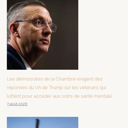
Les démocrates de la Chambre exigent des
réponses du VA de Trump sur les vétérans qui
luttent pour accéder aux soins de santé mentale
7 août 2026