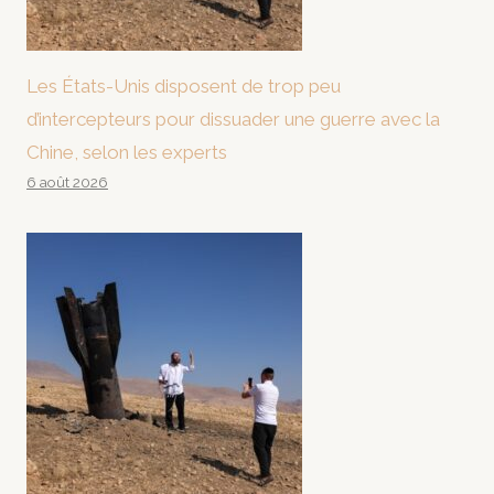
Les États-Unis disposent de trop peu
d’intercepteurs pour dissuader une guerre avec la
Chine, selon les experts
6 août 2026