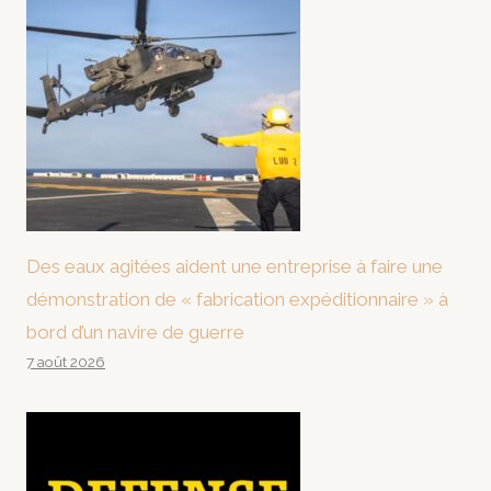
Des eaux agitées aident une entreprise à faire une
démonstration de « fabrication expéditionnaire » à
bord d’un navire de guerre
7 août 2026