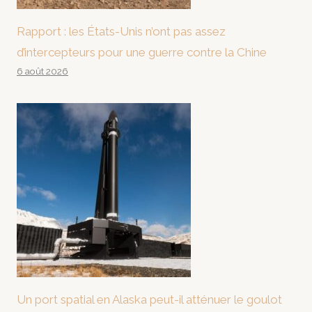
Rapport : les États-Unis n’ont pas assez
d’intercepteurs pour une guerre contre la Chine
6 août 2026
Un port spatial en Alaska peut-il atténuer le goulot