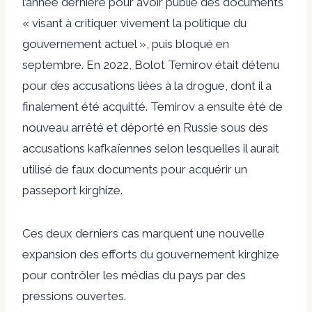
l’année dernière pour avoir publié des documents
« visant à critiquer vivement la politique du
gouvernement actuel », puis
bloqué en
septembre
. En 2022, Bolot Temirov était
détenu
pour des accusations liées à la drogue, dont il a
finalement été
acquitté
. Temirov a ensuite été de
nouveau arrêté et
déporté
en Russie sous des
accusations kafkaïennes selon lesquelles il aurait
utilisé de faux documents pour acquérir un
passeport kirghize.
Ces deux derniers cas marquent une nouvelle
expansion des efforts du gouvernement kirghize
pour contrôler les médias du pays par des
pressions ouvertes.