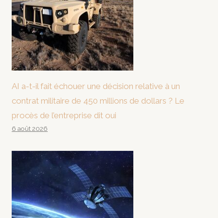
AI a-t-il fait échouer une décision relative à un
contrat militaire de 450 millions de dollars ? Le
procès de l’entreprise dit oui
6 août 2026