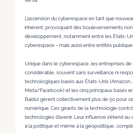
L’ascension du cyberespace en tant que nouvea
inhérent, provoquant des bouleversements non
développement, notamment entre les États-Unis
cyberespace – mais aussi entre entités publiques
Unique dans le cyberespace, les entreprises de
considérable, souvent sans surveillance ni respo
technologiques basés aux États-Unis (Amazon, 
Meta/Facebook) et les cinq principaux basés e
Baidu) gèrent collectivement plus de 50 pour cent
numérique. Ces géants de la technologie contr
technologies d’avenir. Leur influence s’étend au-d
à la politique et même à la géopolitique, comp