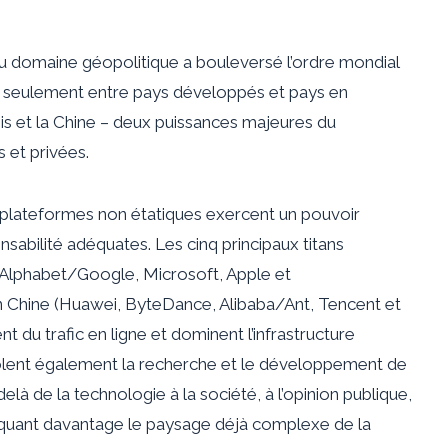
u domaine géopolitique a bouleversé l’ordre mondial
 seulement entre pays développés et pays en
 et la Chine – deux puissances majeures du
 et privées.
 plateformes non étatiques exercent un pouvoir
nsabilité adéquates. Les cinq principaux titans
Alphabet/Google, Microsoft, Apple et
n Chine (Huawei, ByteDance, Alibaba/Ant, Tencent et
 du trafic en ligne et dominent l’infrastructure
ôlent également la recherche et le développement de
elà de la technologie à la société, à l’opinion publique,
liquant davantage le paysage déjà complexe de la