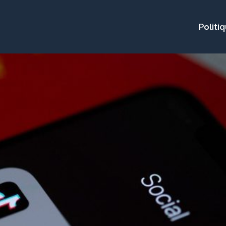
Politi