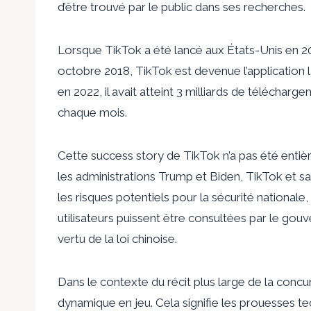
d’être trouvé par le public dans ses recherches.
Lorsque TikTok a été lancé aux États-Unis en 20
octobre 2018, TikTok est devenue l’application l
en 2022, il avait atteint 3 milliards de téléchargem
chaque mois.
Cette success story de TikTok n’a pas été entiè
les administrations Trump et Biden, TikTok et 
les risques potentiels pour la sécurité nationale
utilisateurs puissent être consultées par le gou
vertu de la loi chinoise.
Dans le contexte du récit plus large de la concu
dynamique en jeu. Cela signifie les prouesses te