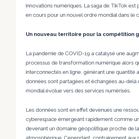
innovations numériques. La saga de TikTok est pl
en cours pour un nouvel ordre mondial dans le 
Un nouveau territoire pour la compétition 
La pandémie de COVID-19 a catalysé une augment
processus de transformation numérique alors que 
interconnectés en ligne, générant une quantité
données sont partagées et échangées au-delà d
mondial évolue vers des services numérisés.
Les données sont en effet devenues une ressour
cyberespace émergeant rapidement comme une n
devenant un domaine géopolitique proche de la te
atmosphérique. Cependant, contrairement aux res