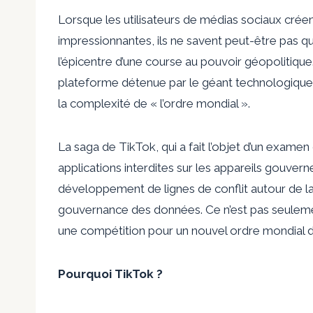
Lorsque les utilisateurs de médias sociaux crée
impressionnantes, ils ne savent peut-être pas
l’épicentre d’une course au pouvoir géopolitique
plateforme détenue par le géant technologique
la complexité de « l’ordre mondial ».
La saga de TikTok, qui a fait l’objet d’un examen 
applications interdites sur les appareils gouver
développement de lignes de conflit autour de l
gouvernance des données. Ce n’est pas seulemen
une compétition pour un nouvel ordre mondial 
Pourquoi TikTok ?