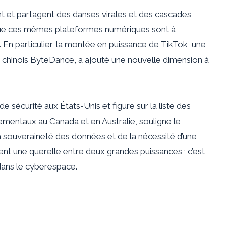
nt et partagent des danses virales et des cascades
 que ces mêmes plateformes numériques sont à
. En particulier, la montée en puissance de TikTok, une
 chinois ByteDance, a ajouté une nouvelle dimension à
de sécurité aux États-Unis et figure sur la liste des
nementaux au Canada et en Australie, souligne le
a souveraineté des données et de la nécessité d’une
t une querelle entre deux grandes puissances ; c’est
dans le cyberespace.