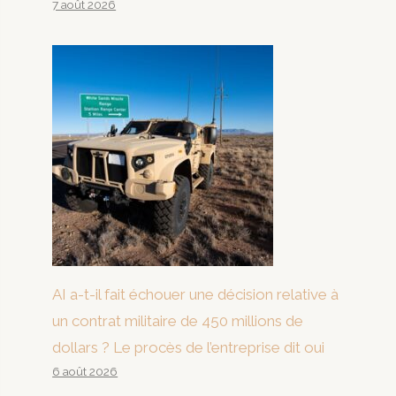
7 août 2026
AI a-t-il fait échouer une décision relative à
un contrat militaire de 450 millions de
dollars ? Le procès de l’entreprise dit oui
6 août 2026