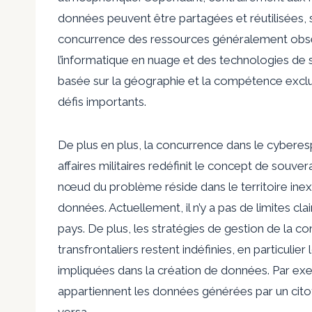
données peuvent être partagées et réutilisées, 
concurrence des ressources généralement obse
l’informatique en nuage et des technologies de
basée sur la géographie et la compétence exclus
défis importants.
De plus en plus, la concurrence dans le cyberesp
affaires militaires redéfinit le concept de souve
nœud du problème réside dans le territoire ine
données. Actuellement, il n’y a pas de limites c
pays. De plus, les stratégies de gestion de la co
transfrontaliers restent indéfinies, en particulie
impliquées dans la création de données. Par exemp
appartiennent les données générées par un citoy
versa.