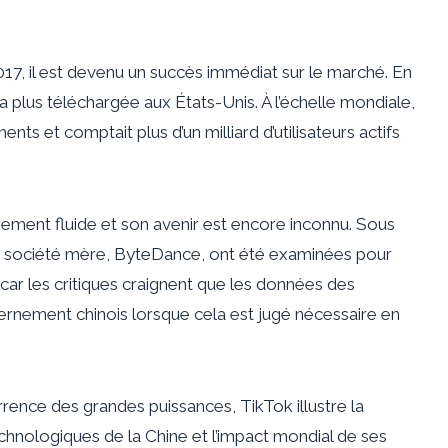
17, il est devenu un succès immédiat sur le marché. En
a plus téléchargée aux États-Unis. À l’échelle mondiale,
ents et comptait plus d’un milliard d’utilisateurs actifs
rement fluide et son avenir est encore inconnu. Sous
sa société mère, ByteDance, ont été examinées pour
, car les critiques craignent que les données des
vernement chinois lorsque cela est jugé nécessaire en
rrence des grandes puissances, TikTok illustre la
chnologiques de la Chine et l’impact mondial de ses