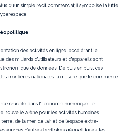
us qu’un simple récit commercial; il symbolise la lutte
cyberespace.
géopolitique
ation des activités en ligne, accélérant le
des milliards d’utilisateurs et d’appareils sont
 astronomique de données. De plus en plus, ces
es frontières nationales, à mesure que le commerce
ce cruciale dans l’économie numérique, le
ouvelle arène pour les activités humaines,
rre, de la mer, de l’air et de l’espace extra-
sources d’autres territoires géopolitiques, les