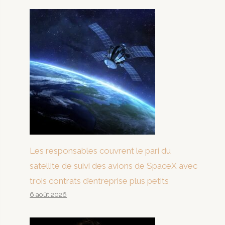
Les responsables couvrent le pari du
satellite de suivi des avions de SpaceX avec
trois contrats d’entreprise plus petits
6 août 2026