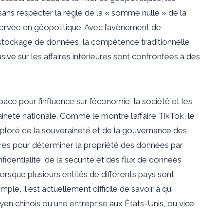
sans respecter la règle de la « somme nulle » de la
rvée en géopolitique. Avec l’avènement de
 stockage de données, la compétence traditionnelle
ive sur les affaires intérieures sont confrontées à des
ace pour l’influence sur l’économie, la société et les
raineté nationale. Comme le montre l’affaire TikTok, le
xploré de la souveraineté et de la gouvernance des
laires pour déterminer la propriété des données par
nfidentialité, de la sécurité et des flux de données
r lorsque plusieurs entités de différents pays sont
le, il est actuellement difficile de savoir à qui
en chinois ou une entreprise aux États-Unis, ou vice