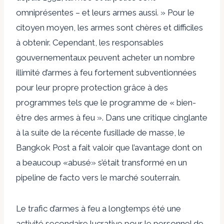
omniprésentes – et leurs armes aussi. » Pour le
citoyen moyen, les armes sont chères et difficiles
à obtenir. Cependant, les responsables
gouvernementaux peuvent acheter un nombre
illimité d’armes à feu fortement subventionnées
pour leur propre protection grâce à des
programmes tels que le programme de « bien-
être des armes à feu ». Dans une critique cinglante
à la suite de la récente fusillade de masse, le
Bangkok Post a fait valoir que l’avantage dont on
a beaucoup «abusé» s’était transformé en un
pipeline de facto vers le marché souterrain.
Le trafic d’armes à feu a longtemps été une
activité secondaire lucrative pour le personnel de