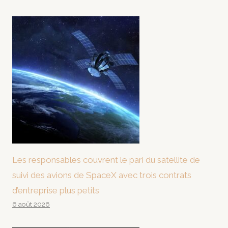
Les responsables couvrent le pari du satellite de
suivi des avions de SpaceX avec trois contrats
d’entreprise plus petits
6 août 2026