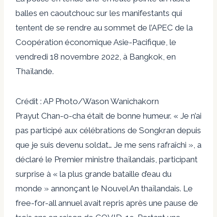
balles en caoutchouc sur les manifestants qui
tentent de se rendre au sommet de l’APEC de la
Coopération économique Asie-Pacifique, le
vendredi 18 novembre 2022, à Bangkok, en
Thaïlande.
Crédit : AP Photo/Wason Wanichakorn
Prayut Chan-o-cha était de bonne humeur. « Je n’ai
pas participé aux célébrations de Songkran depuis
que je suis devenu soldat… Je me sens rafraîchi », a
déclaré le Premier ministre thaïlandais, participant
surprise à « la plus grande bataille d’eau du
monde » annonçant le Nouvel An thaïlandais. Le
free-for-all annuel avait repris après une pause de