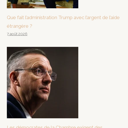
Que fait l’administration Trump avec l’argent de l’aide
étrangère ?
7 août 2026
Les démocrates de la Chambre exigent des