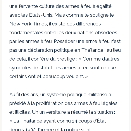
une fervente culture des armes à feu à égalité
avec les États-Unis. Mais comme le souligne le
New York Times, il existe des différences
fondamentales entre les deux nations obsédées
par les armes à feu. Posséder une arme à feu n’est
pas une déclaration politique en Thaïlande ; au lieu
de cela, il confère du prestige : « Comme d’autres
symboles de statut, les armes à feu sont ce que
certains ont et beaucoup veulent. »
Au fil des ans, un système politique militarisé a
présidé à la prolifération des armes à feu légales
et illicites. Un universitaire a résumé la situation :
« La Thaïlande ayant connu 14 coups d’État
depuis 1932, l’armée et la police sont