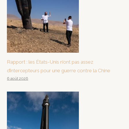
Rapport : les États-Unis n’ont pas assez
d’intercepteurs pour une guerre contre la Chine
6 août 2026