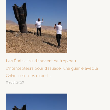
Les États-Unis disposent de trop peu
d’intercepteurs pour dissuader une guerre avec la
Chine, selon les experts
6 août 2026