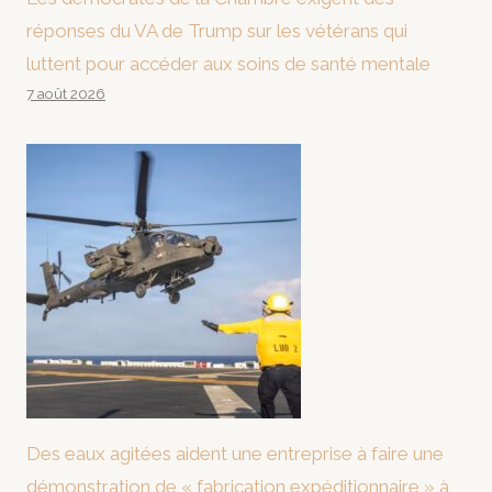
réponses du VA de Trump sur les vétérans qui
luttent pour accéder aux soins de santé mentale
7 août 2026
Des eaux agitées aident une entreprise à faire une
démonstration de « fabrication expéditionnaire » à