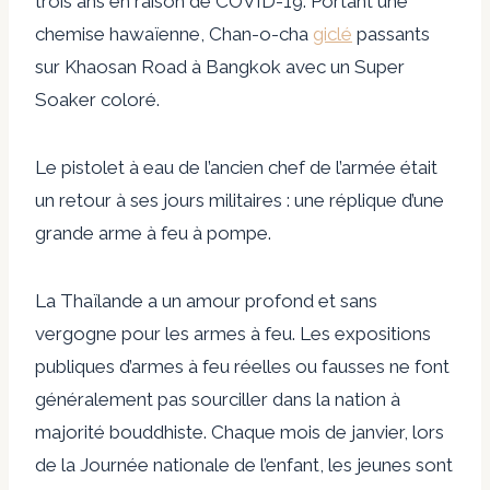
trois ans en raison de COVID-19. Portant une
chemise hawaïenne, Chan-o-cha
giclé
passants
sur Khaosan Road à Bangkok avec un Super
Soaker coloré.
Le pistolet à eau de l’ancien chef de l’armée était
un retour à ses jours militaires : une réplique d’une
grande arme à feu à pompe.
La Thaïlande a un amour profond et sans
vergogne pour les armes à feu. Les expositions
publiques d’armes à feu réelles ou fausses ne font
généralement pas sourciller dans la nation à
majorité bouddhiste. Chaque mois de janvier, lors
de la Journée nationale de l’enfant, les jeunes sont