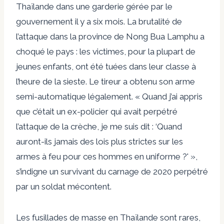
Thaïlande dans une garderie gérée par le
gouvernement il y a six mois. La brutalité de
l’attaque dans la province de Nong Bua Lamphu a
choqué le pays : les victimes, pour la plupart de
jeunes enfants, ont été tuées dans leur classe à
l’heure de la sieste. Le tireur a obtenu son arme
semi-automatique légalement. « Quand j’ai appris
que c’était un ex-policier qui avait perpétré
l’attaque de la crèche, je me suis dit : ‘Quand
auront-ils jamais des lois plus strictes sur les
armes à feu pour ces hommes en uniforme ?' »,
s’indigne un survivant du carnage de 2020 perpétré
par un soldat mécontent.
Les fusillades de masse en Thaïlande sont rares,