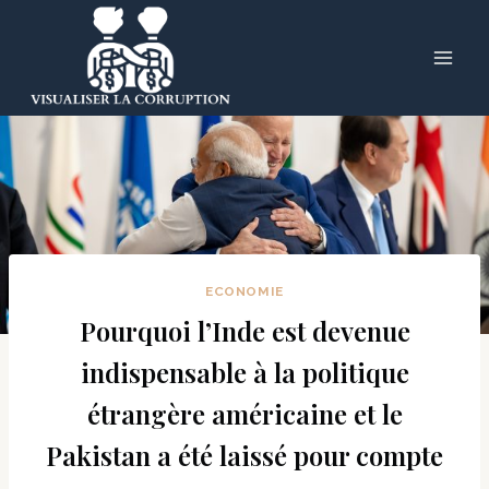
Skip
to
content
ECONOMIE
Pourquoi l’Inde est devenue
indispensable à la politique
étrangère américaine et le
Pakistan a été laissé pour compte