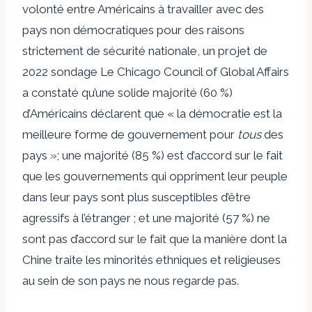
volonté
entre Américains à travailler avec des
pays non démocratiques pour des raisons
strictement de sécurité nationale, un projet de
2022
sondage
Le Chicago Council of Global Affairs
a constaté qu’une solide majorité (60 %)
d’Américains déclarent que « la démocratie est la
meilleure forme de gouvernement pour
tous
des
pays »; une majorité (85 %) est d’accord sur le fait
que les gouvernements qui oppriment leur peuple
dans leur pays sont plus susceptibles d’être
agressifs à l’étranger ; et une majorité (57 %) ne
sont pas d’accord sur le fait que la manière dont la
Chine traite les minorités ethniques et religieuses
au sein de son pays ne nous regarde pas.