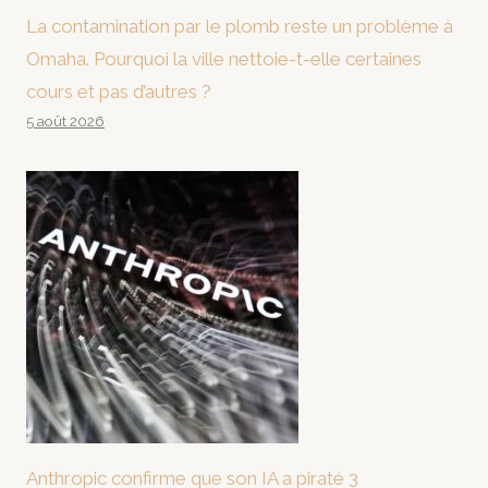
La contamination par le plomb reste un problème à
Omaha. Pourquoi la ville nettoie-t-elle certaines
cours et pas d’autres ?
5 août 2026
Anthropic confirme que son IA a piraté 3