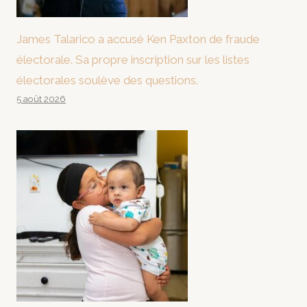
James Talarico a accusé Ken Paxton de fraude
électorale. Sa propre inscription sur les listes
électorales soulève des questions.
5 août 2026