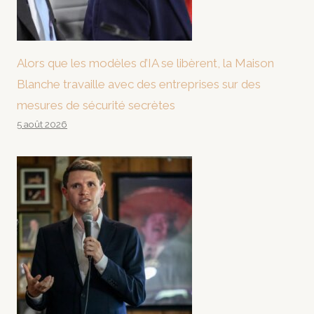
Alors que les modèles d’IA se libèrent, la Maison
Blanche travaille avec des entreprises sur des
mesures de sécurité secrètes
5 août 2026