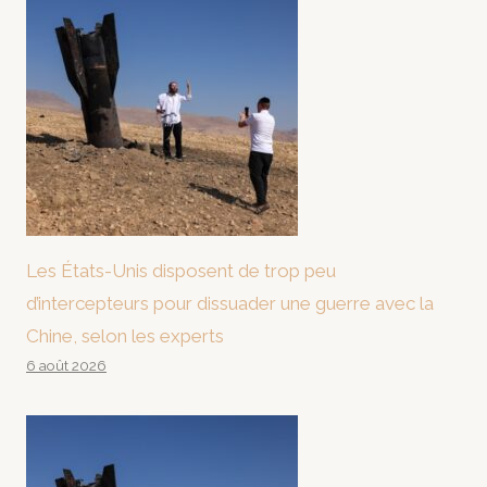
Les États-Unis disposent de trop peu
d’intercepteurs pour dissuader une guerre avec la
Chine, selon les experts
6 août 2026