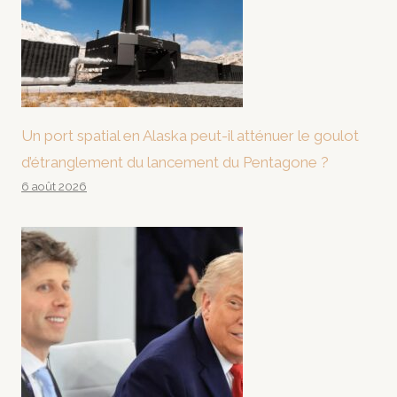
Un port spatial en Alaska peut-il atténuer le goulot
d’étranglement du lancement du Pentagone ?
6 août 2026