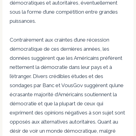
démocratiques et autoritaires, éventuellement
sous la forme d’une compétition entre grandes
puissances.
Contrairement aux craintes d’une récession
démocratique de ces dernières années, les
données suggèrent que les Américains préfèrent
nettement la démocratie dans leur pays et à
l’étranger. Divers crédibles
études
et des
sondages par
Banc
et
VousGov
suggèrent qu’une
écrasante majorité d’Américains soutiennent la
démocratie et que la plupart de ceux qui
expriment des opinions négatives à son sujet sont
opposés aux alternatives autoritaires. Quant au
désir de voir un monde démocratique, malgré