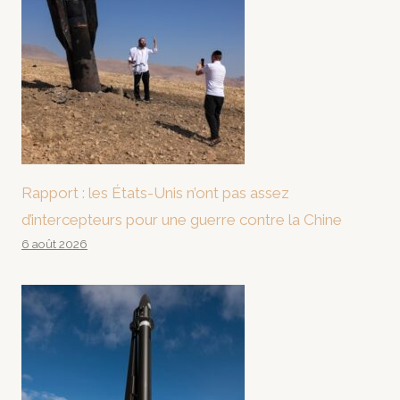
Rapport : les États-Unis n’ont pas assez
d’intercepteurs pour une guerre contre la Chine
6 août 2026