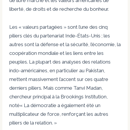
de libre marché et les valeurs américaines de
liberté, de droits et de recherche du bonheur.
Les « valeurs partagées » sont l’une des
cinq
piliers clés
du partenariat Inde-États-Unis ; les
autres sont la défense et la sécurité, l’économie, la
coopération mondiale et les liens entre les
peuples. La plupart des analyses des relations
indo-américaines, en particulier au Pakistan,
mettent massivement l’accent sur ces quatre
derniers piliers. Mais comme Tanvi Madan,
chercheur principal à la Brookings Institution,
noté
« La démocratie a également été un
multiplicateur de force, renforçant les autres
piliers de la relation. »