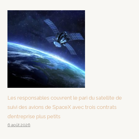
Les responsables couvrent le pari du satellite de
suivi des avions de SpaceX avec trois contrats
d’entreprise plus petits
6 août 2026