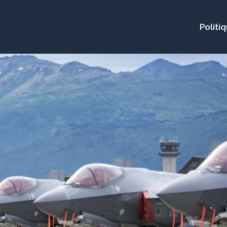
Politi