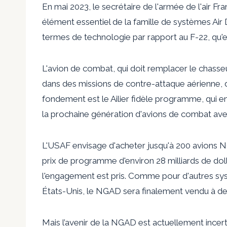
En mai 2023, le secrétaire de l'armée de l'air Fr
élément essentiel de la famille de systèmes Air
termes de technologie par rapport au F-22, qu'e
L'avion de combat, qui doit remplacer le chasseu
dans des missions de contre-attaque aérienne, de
fondement est le
Ailier fidèle
programme, qui env
la prochaine génération d'avions de combat av
L'USAF envisage d'acheter jusqu'à 200 avions N
prix de programme d'environ
28 milliards de dol
l'engagement est pris. Comme pour d'autres sy
États-Unis, le NGAD sera finalement vendu à des
Mais l’avenir de la NGAD est actuellement incert