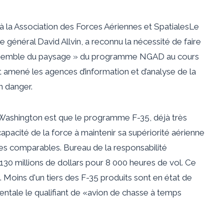
à la
Association des Forces Aériennes et Spatiales
Le
le général David Allvin, a reconnu la nécessité de faire
l’ensemble du paysage » du programme NGAD au cours
 amené les agences d’information et d’analyse de la
n danger.
 Washington est que le programme F-35, déjà très
apacité de la force à maintenir sa supériorité aérienne
ires comparables.
Bureau de la responsabilité
e 130 millions de dollars pour 8 000 heures de vol. Ce
s. Moins d'un tiers des F-35 produits sont en état de
ntale le qualifiant de «
avion de chasse à temps