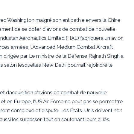
avec Washington malgré son antipathie envers la Chine
lement de se doter d'avions de combat de nouvelle
Hindustan Aeronautics Limited (HAL) fabriquera un avion
orces armées, l'Advanced Medium Combat Aircraft
on dirigée par
Le ministre de la Défense Rajnath Singh
a
s selon lesquelles New Delhi pourrait rejoindre le
 d’acquisition d’avions de combat de nouvelle
e et en Europe, l’US Air Force ne peut pas se permettre
ent complexe et disputé. Les États-Unis doivent non
ussi les surpasser, tout en soutenant leurs alliés.