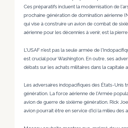
Ces préparatifs incluent la modernisation de l'a
prochaine génération de domination aérienne (N
qui vise à construire un avion de combat de sixi
aérienne pour les décennies à venir, est la pierr
L'USAF n'est pas la seule armée de l'Indopacifi
est crucial pour Washington. En outre, ses adver
débats sur les achats militaires dans la capitale 
Les adversaires indopacifiques des États-Unis t
génération. La force aérienne de l'Armée popula
avion de guerre de sixième génération.
Rick Jo
avion pourrait être en service d'ici la
milieu des 