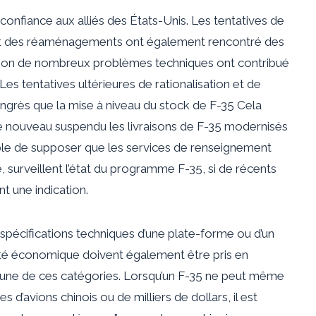
 confiance aux alliés des États-Unis. Les tentatives de
au et des réaménagements ont également rencontré des
tion de nombreux problèmes techniques ont contribué
. Les tentatives ultérieures de rationalisation et de
ongrès que la mise à niveau du stock de F-35
Cela
e nouveau suspendu les livraisons de F-35 modernisés
able de supposer que les services de renseignement
 surveillent l’état du programme F-35, si de récents
t une indication.
spécifications techniques d’une plate-forme ou d’un
ilité économique doivent également être pris en
une de ces catégories. Lorsqu’un F-35 ne peut même
es d’avions chinois ou de milliers de dollars, il est