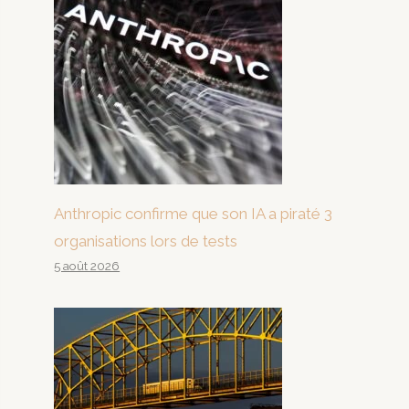
Anthropic confirme que son IA a piraté 3
organisations lors de tests
5 août 2026