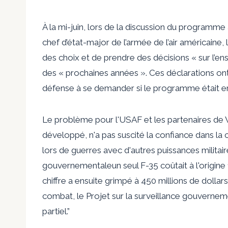
À la mi-juin, lors de la discussion du programme 
chef d’état-major de l’armée de l’air américaine, 
des choix et de prendre des décisions « sur 
des « prochaines années ». Ces déclarations ont
défense à se demander si le programme était e
Le problème pour l'USAF et les partenaires de
développé, n'a pas suscité la confiance dans la c
lors de guerres avec d'autres puissances milita
gouvernementale
un seul F-35 coûtait à l'origin
chiffre a ensuite grimpé à 450 millions de dollar
combat, le Projet sur la surveillance gouverneme
partiel
.”