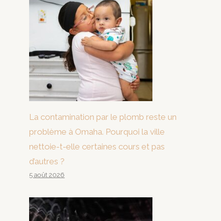
La contamination par le plomb reste un
problème à Omaha. Pourquoi la ville
nettoie-t-elle certaines cours et pas
d’autres ?
5 août 2026