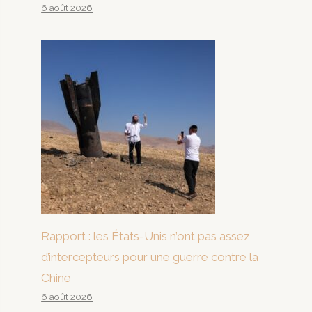
6 août 2026
Rapport : les États-Unis n’ont pas assez
d’intercepteurs pour une guerre contre la
Chine
6 août 2026