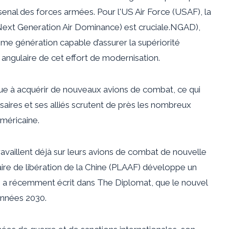
rsenal des forces armées. Pour l'US Air Force (USAF), la
ext Generation Air Dominance) est cruciale.
NGAD
),
ème génération capable d’assurer la supériorité
e angulaire de cet effort de modernisation.
que à acquérir de nouveaux avions de combat, ce qui
saires et ses alliés scrutent de près les nombreux
américaine.
ravaillent déjà sur leurs avions de combat de nouvelle
ire de libération de la Chine (PLAAF) développe un
e
a récemment écrit dans The Diplomat, que le nouvel
années 2030
.