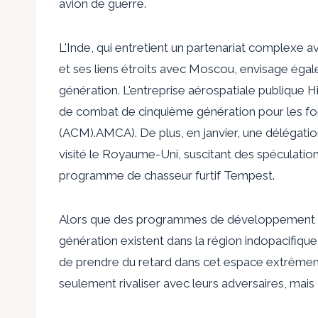
avion de guerre.
L'Inde, qui entretient un partenariat complexe 
et ses liens étroits avec Moscou, envisage éga
génération. L'entreprise aérospatiale publique 
de combat de cinquième génération pour les f
(ACM).
AMCA
). De plus, en janvier, une délégati
visité le Royaume-Uni, suscitant des spéculation
programme de chasseur furtif Tempest.
Alors que des programmes de développement et
génération existent dans la région indopacifiqu
de prendre du retard dans cet espace extrêmem
seulement rivaliser avec leurs adversaires, mais a