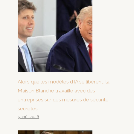
Alors que les modèles d’IA se libèrent, la
Maison Blanche travaille avec des
entreprises sur des mesures de sécurité
secrètes
5 août 2026