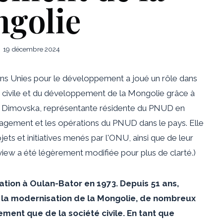
golie
19 décembre 2024
ns Unies pour le développement a joué un rôle dans
é civile et du développement de la Mongolie grâce à
a Dimovska, représentante résidente du PNUD en
gagement et les opérations du PNUD dans le pays. Elle
ets et initiatives menés par l'ONU, ainsi que de leur
view a été légèrement modifiée pour plus de clarté.)
tion à Oulan-Bator en 1973. Depuis 51 ans,
 la modernisation de la Mongolie, de nombreux
ment que de la société civile. En tant que