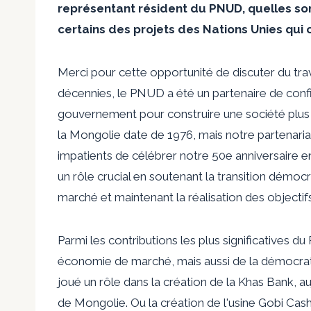
représentant résident du PNUD, quelles son
certains des projets des Nations Unies qui
Merci pour cette opportunité de discuter du tr
décennies, le PNUD a été un partenaire de confia
gouvernement pour construire une société plus j
la Mongolie date de 1976, mais notre partena
impatients de célébrer notre 50e anniversaire e
un rôle crucial en soutenant la transition démo
marché et maintenant la réalisation des object
Parmi les contributions les plus significatives 
économie de marché, mais aussi de la démocrati
joué un rôle dans la création de la Khas Bank, a
de Mongolie. Ou la création de l'usine Gobi Ca