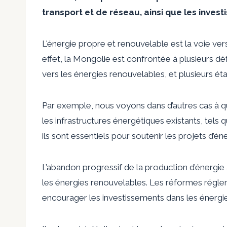
transport et de réseau, ainsi que les inves
L'énergie propre et renouvelable est la voie ve
effet, la Mongolie est confrontée à plusieurs défi
vers les énergies renouvelables, et plusieurs ét
Par exemple, nous voyons dans d’autres cas à que
les infrastructures énergétiques existants, tels 
ils sont essentiels pour soutenir les projets d’é
L’abandon progressif de la production d’énergi
les énergies renouvelables. Les réformes réglem
encourager les investissements dans les énergi