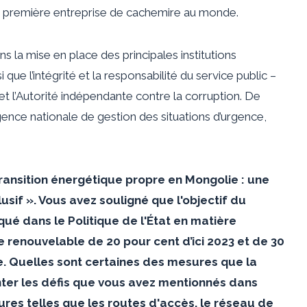
la première entreprise de cachemire au monde.
la mise en place des principales institutions
que l’intégrité et la responsabilité du service public –
t l’Autorité indépendante contre la corruption. De
ence nationale de gestion des situations d’urgence,
 Transition énergétique propre en Mongolie : une
sif ». Vous avez souligné que l'objectif du
iqué dans le
Politique de l'État en matière
e renouvelable de 20 pour cent d’ici 2023 et de 30
ée. Quelles sont certaines des mesures que la
ter les défis que vous avez mentionnés dans
tures telles que les routes d'accès, le réseau de