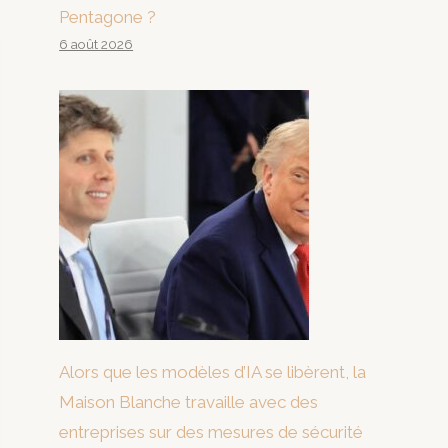
Pentagone ?
6 août 2026
Alors que les modèles d’IA se libèrent, la
Maison Blanche travaille avec des
entreprises sur des mesures de sécurité