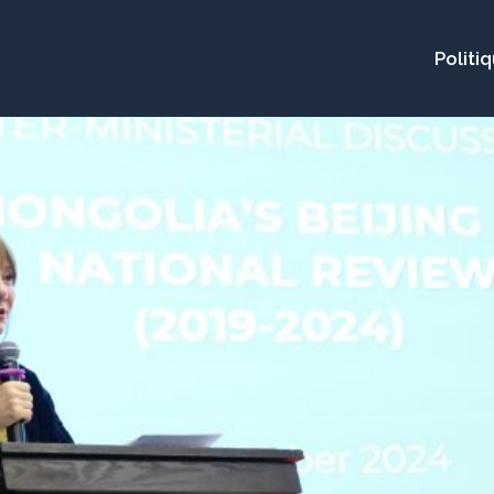
Politi