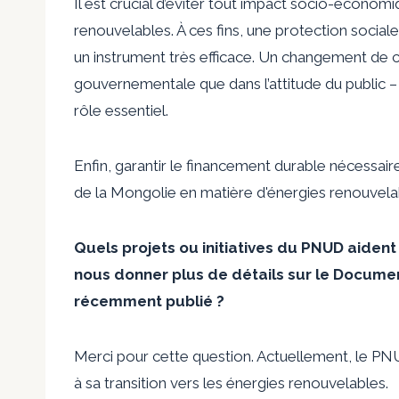
Il est crucial d’éviter tout impact socio-économiq
renouvelables. À ces fins, une protection socia
un instrument très efficace. Un changement de c
gouvernementale que dans l’attitude du public 
rôle essentiel.
Enfin, garantir le financement durable nécessaire
de la Mongolie en matière d'énergies renouvelab
Quels projets ou initiatives du PNUD aident
nous donner plus de détails sur le Docume
récemment publié ?
Merci pour cette question. Actuellement, le PNU
à sa transition vers les énergies renouvelables.