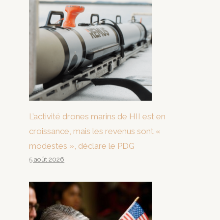
L’activité drones marins de HII est en
croissance, mais les revenus sont «
modestes », déclare le PDG
5 août 2026