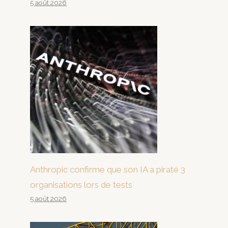
5 août 2026
Anthropic confirme que son IA a piraté 3
organisations lors de tests
5 août 2026