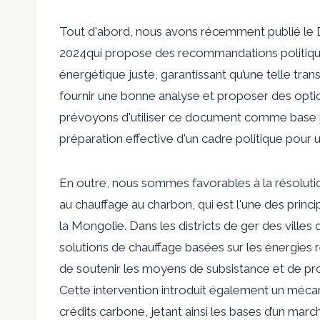
Tout d'abord, nous avons récemment publié le
2024
qui propose des recommandations politiqu
énergétique juste, garantissant qu’une telle trans
fournir une bonne analyse et proposer des optio
prévoyons d'utiliser ce document comme base p
préparation effective d'un cadre politique pour u
En outre, nous sommes favorables à la résoluti
au chauffage au charbon, qui est l'une des prin
la Mongolie. Dans les districts de ger des ville
solutions de chauffage basées sur les énergies ren
de soutenir les moyens de subsistance et de pro
Cette intervention introduit également un méca
crédits carbone, jetant ainsi les bases d’un marc