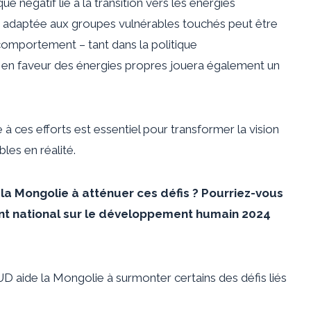
ue négatif lié à la transition vers les énergies
le adaptée aux groupes vulnérables touchés peut être
omportement – ​​tant dans la politique
– en faveur des énergies propres jouera également un
 à ces efforts est essentiel pour transformer la vision
les en réalité.
 la Mongolie à atténuer ces défis ? Pourriez-vous
nt national sur le développement humain 2024
D aide la Mongolie à surmonter certains des défis liés