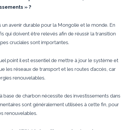
tissements » ?
rs un avenir durable pour la Mongolie et le monde. En
s qui doivent être relevés afin de réussir la transition
apes cruciales sont importantes.
l point il est essentiel de mettre à jour le système et
que les réseaux de transport et les routes d’accès, car
nergies renouvelables.
e à base de charbon nécessite des investissements dans
entaires sont généralement utilisées à cette fin, pour
es renouvelables.