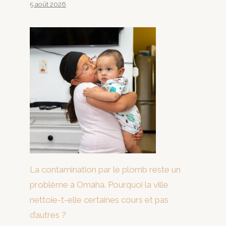
5 août 2026
La contamination par le plomb reste un
problème à Omaha. Pourquoi la ville
nettoie-t-elle certaines cours et pas
d’autres ?