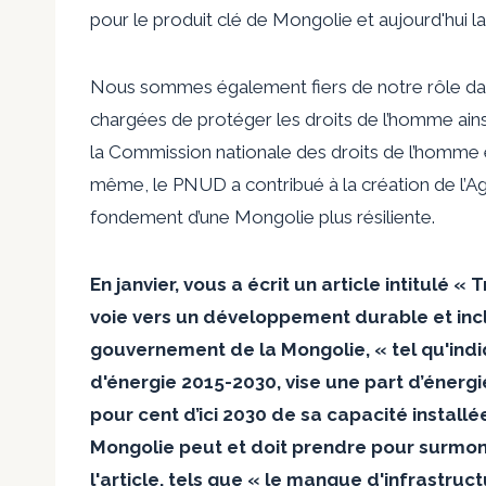
pour le produit clé de Mongolie et aujourd'hui 
Nous sommes également fiers de notre rôle dans 
chargées de protéger les droits de l’homme ainsi 
la Commission nationale des droits de l’homme e
même, le PNUD a contribué à la création de l’Ag
fondement d’une Mongolie plus résiliente.
En janvier, vous
a écrit
un article intitulé «
voie vers un développement durable et inclu
gouvernement de la Mongolie, « tel qu'ind
d'énergie
2015-2030, vise une part d’énergi
pour cent d’ici 2030 de sa capacité install
Mongolie peut et doit prendre pour surmon
l'article, tels que « le manque d'infrastruc