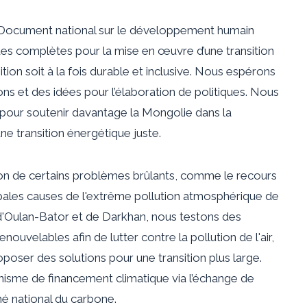
Document national sur le développement humain
es complètes pour la mise en œuvre d’une transition
ition soit à la fois durable et inclusive. Nous espérons
ns et des idées pour l’élaboration de politiques. Nous
our soutenir davantage la Mongolie dans la
ne transition énergétique juste.
on de certains problèmes brûlants, comme le recours
cipales causes de l'extrême pollution atmosphérique de
s d'Oulan-Bator et de Darkhan, nous testons des
ouvelables afin de lutter contre la pollution de l'air,
poser des solutions pour une transition plus large.
nisme de financement climatique via l’échange de
hé national du carbone.