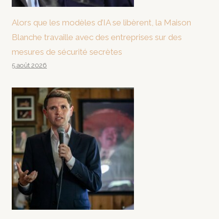
Alors que les modèles d’IA se libèrent, la Maison
Blanche travaille avec des entreprises sur des
mesures de sécurité secrètes
5 août 2026