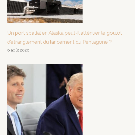
Un port spatial en Alaska peut-il atténuer le goulot
d’étranglement du lancement du Pentagone ?
6 août 2026