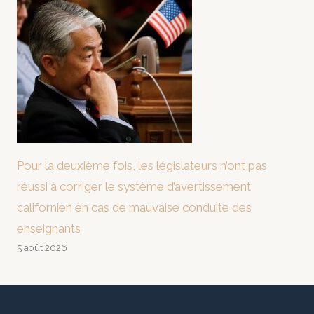
Pour la deuxième fois, les législateurs n’ont pas
réussi à corriger le système d’avertissement
californien en cas de mauvaise conduite des
enseignants
5 août 2026