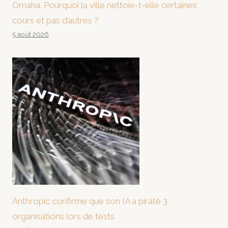
Omaha. Pourquoi la ville nettoie-t-elle certaines
cours et pas d’autres ?
5 août 2026
Anthropic confirme que son IA a piraté 3
organisations lors de tests