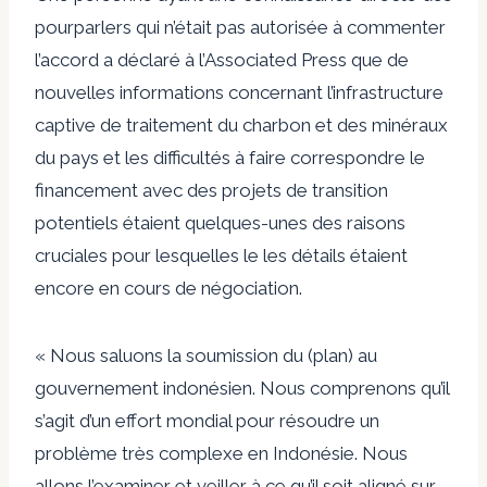
pourparlers qui n’était pas autorisée à commenter
l’accord a déclaré à l’Associated Press que de
nouvelles informations concernant l’infrastructure
captive de traitement du charbon et des minéraux
du pays et les difficultés à faire correspondre le
financement avec des projets de transition
potentiels étaient quelques-unes des raisons
cruciales pour lesquelles le les détails étaient
encore en cours de négociation.
« Nous saluons la soumission du (plan) au
gouvernement indonésien. Nous comprenons qu’il
s’agit d’un effort mondial pour résoudre un
problème très complexe en Indonésie. Nous
allons l’examiner et veiller à ce qu’il soit aligné sur