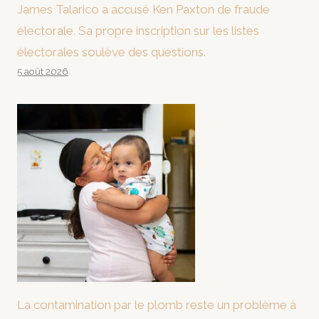
James Talarico a accusé Ken Paxton de fraude
électorale. Sa propre inscription sur les listes
électorales soulève des questions.
5 août 2026
La contamination par le plomb reste un problème à