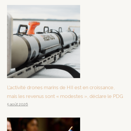
L’activité drones marins de HII est en croissance,
mais les revenus sont « modestes », déclare le PDG
5 août 2026