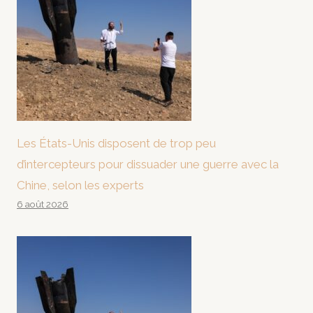
Les États-Unis disposent de trop peu
d’intercepteurs pour dissuader une guerre avec la
Chine, selon les experts
6 août 2026