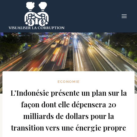
Skip
to
content
ECONOMIE
L’Indonésie présente un plan sur la
façon dont elle dépensera 20
milliards de dollars pour la
transition vers une énergie propre