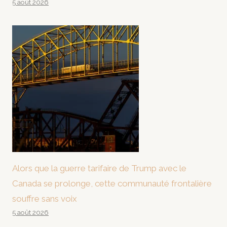
5 août 2026
Alors que la guerre tarifaire de Trump avec le
Canada se prolonge, cette communauté frontalière
souffre sans voix
5 août 2026