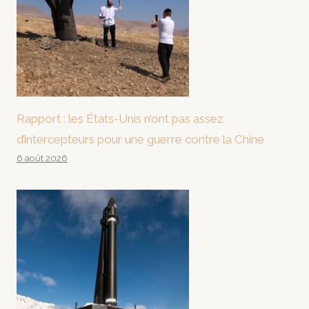
Rapport : les États-Unis n’ont pas assez
d’intercepteurs pour une guerre contre la Chine
6 août 2026