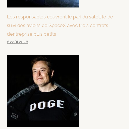
Les responsables couvrent le pari du satellite de
suivi des avions de SpaceX avec trois contrats
d’entreprise plus petits
6 août 2026