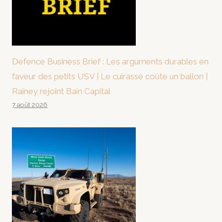
Defence Business Brief : Les arguments durables en
faveur des petits USV | Le cuirassé coûte un ballon |
Rainey rejoint Bain Capital
7 août 2026