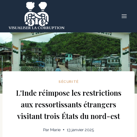
Skip
to
content
SÉCURITÉ
L'Inde réimpose les restrictions
aux ressortissants étrangers
visitant trois États du nord-est
Par
Marie
13 janvier 2025