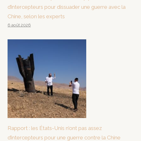
d’intercepteurs pour dissuader une guerre avec la
Chine, selon les experts
6 août 2026
Rapport : les États-Unis n’ont pas assez
d’intercepteurs pour une guerre contre la Chine