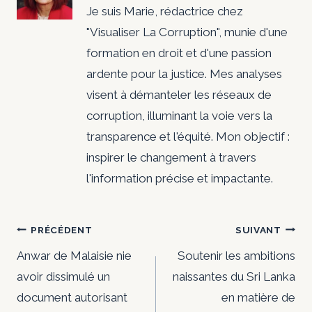
Je suis Marie, rédactrice chez
"Visualiser La Corruption", munie d'une
formation en droit et d'une passion
ardente pour la justice. Mes analyses
visent à démanteler les réseaux de
corruption, illuminant la voie vers la
transparence et l'équité. Mon objectif :
inspirer le changement à travers
l'information précise et impactante.
Navigation
PRÉCÉDENT
SUIVANT
de
Anwar de Malaisie nie
Soutenir les ambitions
avoir dissimulé un
naissantes du Sri Lanka
l’article
document autorisant
en matière de