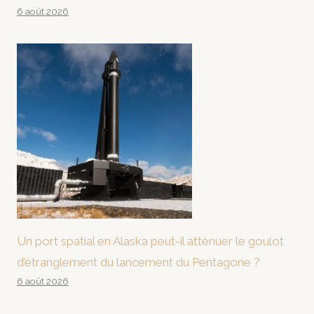
6 août 2026
Un port spatial en Alaska peut-il atténuer le goulot
d’étranglement du lancement du Pentagone ?
6 août 2026