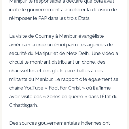
Manipur, le responsable a déclaré que cela avait
incité le gouvernement à accélérer la décision de
réimposer le PAP dans les trois États.
La visite de Courney à Manipur, évangéliste
américain, a créé un émoi parmi les agences de
sécurité du Manipur et de New Delhi. Une vidéo a
circulé le montrant distribuant un drone, des
chaussettes et des gilets pare-balles à des
militants du Manipur. Le rapport cite également sa
chaîne YouTube « Fool For Christ » où il affirme
avoir visité des « zones de guerre » dans l’État du
Chhattisgarh.
Des sources gouvernementales indiennes ont