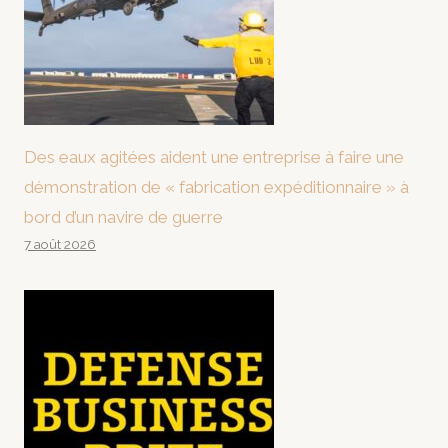
Des eaux agitées aident une entreprise à faire une
démonstration de « fabrication expéditionnaire » à
bord d’un navire de guerre
7 août 2026