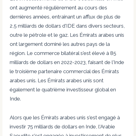
ont augmenté régulièrement au cours des
dernières années, entraînant un afflux de plus de
2,5 milliards de dollars d'IDE dans divers secteurs,
outre le pétrole et le gaz. Les Émirats arabes unis
ont largement dominé les autres pays de la
région. Le commerce bilatéral s'est élevé à
85
milliards de dollars en 2022-2023
, faisant de l'Inde
le troisième partenaire commercial des Émirats
arabes unis. Les Émirats arabes unis sont
également le quatrième investisseur global en
Inde.
Alors que les Émirats arabes unis
s'est engagé à
investir 75 milliards de dollars
en Inde, l'Arabie
Saoudite s'est engagée à
investissement de plus