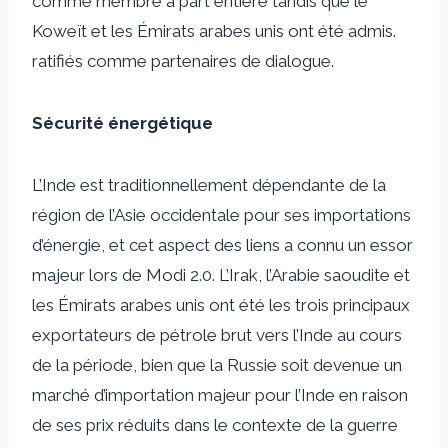
comme membre à part entière tandis que le
Koweït et les Émirats arabes unis ont été admis.
ratifiés comme partenaires de dialogue
.
Sécurité énergétique
L’Inde est traditionnellement dépendante de la
région de l’Asie occidentale pour ses importations
d’énergie, et cet aspect des liens a connu un essor
majeur lors de Modi 2.0. L’Irak, l’Arabie saoudite et
les Émirats arabes unis ont été les trois principaux
exportateurs de pétrole brut vers l’Inde au cours
de la période, bien que la Russie soit devenue un
marché d’importation majeur pour l’Inde en raison
de ses prix réduits dans le contexte de la guerre