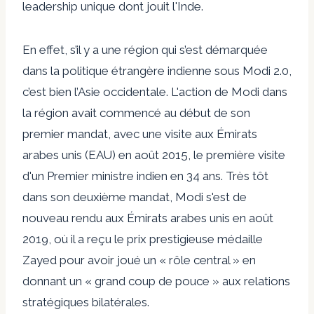
leadership unique dont jouit l'Inde.
En effet, s’il y a une région qui s’est démarquée
dans la politique étrangère indienne sous Modi 2.0,
c’est bien l’Asie occidentale. L'action de Modi dans
la région avait commencé au début de son
premier mandat, avec une visite aux Émirats
arabes unis (EAU) en août 2015, le
première visite
d'un Premier ministre indien en 34 ans
. Très tôt
dans son deuxième mandat, Modi s'est de
nouveau rendu aux Émirats arabes unis en août
2019, où il a reçu le prix
prestigieuse médaille
Zayed
pour avoir joué un « rôle central » en
donnant un « grand coup de pouce » aux relations
stratégiques bilatérales.