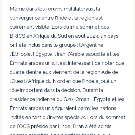
Même dans les forums multilatéraux, la
convergence entre l’Inde et la région est
clairement visible. Lors du 15e sommet des
BRICS en Afrique du Sud en août 2023, six pays
ont été inclus dans le groupe : l'Argentine,
l'Éthiopie, l'Égypte, l'Iran, l'Arabie saoudite et les
Émirats arabes unis. Il est intéressant de noter que
quatre d’entre eux viennent de la région Asie de
l’Ouest/Afrique du Nord et que l’Inde a joué un
rôle important dans la décision. Durant la
présidence indienne du G20, Oman, l'Égypte et les
Émirats arabes unis figuraient parmi les nations
invités en tant qu'invités spéciaux
. Lors du sommet
de l'OCS présidé par l'Inde, l'Iran a été admis