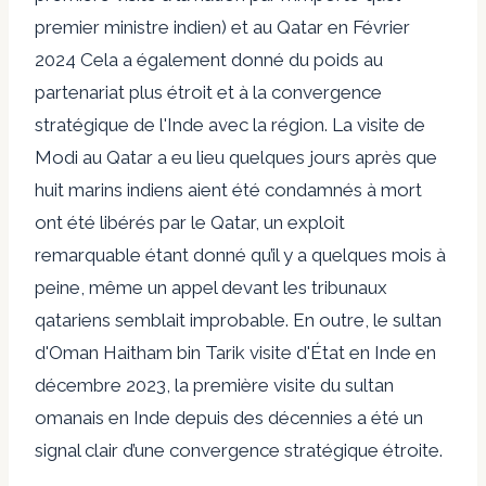
premier ministre indien) et au Qatar en
Février
2024
Cela a également donné du poids au
partenariat plus étroit et à la convergence
stratégique de l'Inde avec la région. La visite de
Modi au Qatar a eu lieu quelques jours après que
huit marins indiens aient été condamnés à mort
ont été libérés par le Qatar
, un exploit
remarquable étant donné qu’il y a quelques mois à
peine, même un appel devant les tribunaux
qatariens semblait improbable. En outre, le sultan
d'Oman Haitham bin Tarik
visite d'État en Inde
en
décembre 2023, la première visite du sultan
omanais en Inde depuis des décennies a été un
signal clair d’une convergence stratégique étroite.