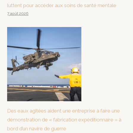
luttent pour accéder aux soins de santé mentale
7 août 2026
Des eaux agitées aident une entreprise à faire une
démonstration de « fabrication expéditionnaire » à
bord d’un navire de guerre