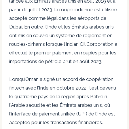
lancée aux Émirats arabes unis en août 2019 et à
partir de juillet 2023, la roupie indienne est utilisée.
accepté comme légal
dans les aéroports de
Dubaï. En outre, l’Inde et les Émirats arabes unis
ont mis en œuvre un système de règlement en
roupies-dirhams lorsque l’Indian Oil Corporation a
effectué le premier paiement en roupies pour les
importations de pétrole brut en août 2023.
Lorsqu’Oman a signé un accord de coopération
fintech avec l’Inde en octobre 2022, il est devenu
le
quatrième pays de la région
après Bahreïn,
l'Arabie saoudite et les Émirats arabes unis, où
l'interface de paiement unifiée (UPI) de l'Inde est
acceptée pour les transactions financières.