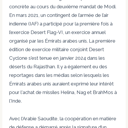
concrète au cours du deuxième mandat de Modi.
En mars 2021, un contingent de l’armée de l’air
indienne (IAF) a participé pour la première fois à
l’exercice Desert Flag-VI, un exercice annuel
organisé par les Émirats arabes unis. La première
édition de
exercice militaire conjoint Desert
Cyclone
s'est tenue en janvier 2024 dans les
déserts du Rajasthan. Il y a également eu des
reportages dans les médias selon lesquels les
Émirats arabes unis auraient exprimé leur intérêt
pour l'achat de missiles Helina, Nag et BrahMos à
l'Inde.
Avec l’Arabie Saoudite, la coopération en matière
de défense a démarré après la signature d’un