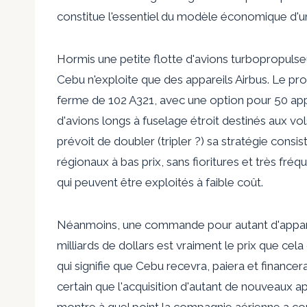
constitue l'essentiel du modèle économique d'u
Hormis une petite flotte d'avions turbopropulse
Cebu n'exploite que des appareils Airbus. Le p
ferme de 102 A321, avec une option pour 50 appar
d'avions longs à fuselage étroit destinés aux vo
prévoit de doubler (tripler ?) sa stratégie consis
régionaux à bas prix, sans fioritures et très fréqu
qui peuvent être exploités à faible coût.
Néanmoins, une commande pour autant d'apparei
milliards de dollars est vraiment le prix que cela
qui signifie que Cebu recevra, paiera et financer
certain que l'acquisition d'autant de nouveaux app
montre à quel point la compagnie aérienne a conf