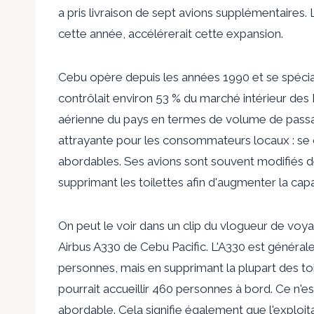
a pris livraison de sept avions supplémentaires. L
cette année, accélérerait cette expansion.
Cebu opère depuis les années 1990 et se spéciali
contrôlait environ 53 % du marché intérieur des 
aérienne du pays en termes de volume de passage
attrayante pour les consommateurs locaux : se co
abordables. Ses avions sont souvent modifiés de
supprimant les toilettes afin d'augmenter la cap
On peut le voir dans un clip du vlogueur de voya
Airbus A330 de Cebu Pacific. L'A330 est généra
personnes, mais en supprimant la plupart des to
pourrait accueillir 460 personnes à bord. Ce n'es
abordable. Cela signifie également que l'exploit