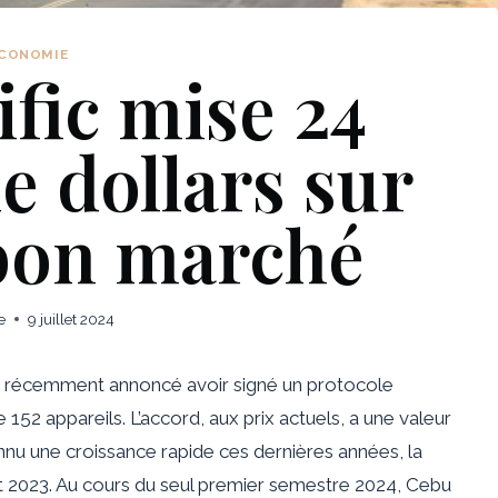
CONOMIE
fic mise 24
e dollars sur
 bon marché
e
9 juillet 2024
 a récemment annoncé avoir signé un protocole
 152 appareils. L’accord, aux prix actuels, a une valeur
onnu une croissance rapide ces dernières années, la
et 2023. Au cours du seul premier semestre 2024, Cebu