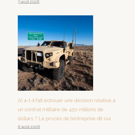
7 août 2026
AI a-t-il fait échouer une décision relative à
un contrat militaire de 450 millions de
dollars ? Le procès de l’entreprise dit oui
6 août 2026