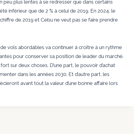
un peu plus lentes à se redresser que dans certains
a été inférieur que de 2 % à celui de 2019. En 2024, le
 chiffre de 2019 et Cebu ne veut pas se faire prendre
e vols abordables va continuer à croître à un rythme
santes pour conserver sa position de leader du marché.
ort sur deux choses. D’une part, le pouvoir d’achat
nter dans les années 2030. Et d’autre part, les
cieront avant tout la valeur d’une bonne affaire lors