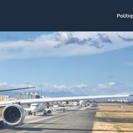
Politi