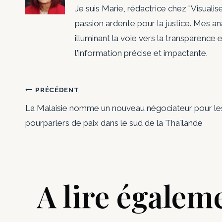
Je suis Marie, rédactrice chez "Visualis
passion ardente pour la justice. Mes a
illuminant la voie vers la transparence e
l'information précise et impactante.
Navigation
PRÉCÉDENT
La Malaisie nomme un nouveau négociateur pour le
de
pourparlers de paix dans le sud de la Thaïlande
l’article
A lire égalem