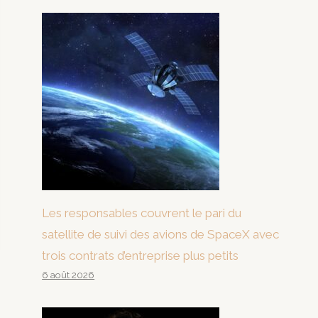
Les responsables couvrent le pari du
satellite de suivi des avions de SpaceX avec
trois contrats d’entreprise plus petits
6 août 2026