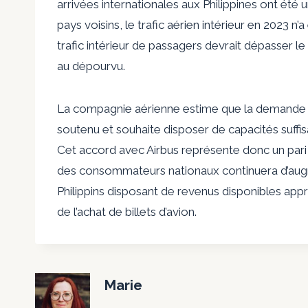
arrivées internationales aux Philippines ont été 
pays voisins, le trafic aérien intérieur en 2023 n’
trafic intérieur de passagers devrait dépasser le
au dépourvu.
La compagnie aérienne estime que la demande d
soutenu et souhaite disposer de capacités suffi
Cet accord avec Airbus représente donc un pari f
des consommateurs nationaux continuera d’augme
Philippins disposant de revenus disponibles appré
de l’achat de billets d’avion.
Marie