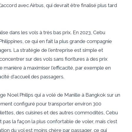
’accord avec Airbus, qui devrait être finalisé plus tard
se dans les vols à très bas prix. En 2023, Cebu
Philippines, ce qui en fait la plus grande compagnie
rs. La stratégie de l'entreprise est simple et
ncentrer sur des vols sans fioritures à des prix
 manière à maximiser l'efficacité, par exemple en
acité d'accueil des passagers.
ge Noel Philips qui a volé de Manille à Bangkok sur un
lement configuré pour transporter environ 300
ilettes, des cuisines et des autres commodités, Cebu
t pas la façon la plus confortable de voler, mais c'est
ation du vol est moins chère par passager, ce qui