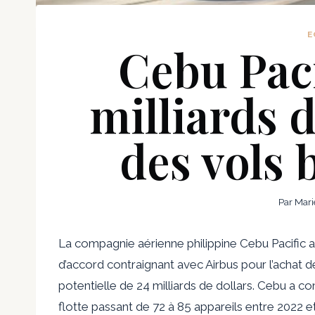
E
Cebu Paci
milliards d
des vols
Par
Mari
La compagnie aérienne philippine Cebu Pacific
d’accord contraignant avec Airbus pour l’achat de
potentielle de 24 milliards de dollars. Cebu a c
flotte passant de 72 à 85 appareils entre 2022 