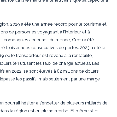
on, 2019 a été une année record pour le tourisme et
lions de personnes voyageant à l'intérieur et à
tres compagnies aériennes du monde, Cebu a été
é trois années consécutives de pertes. 2023 a été la
ù le transporteur est revenu à la rentabilité,
ollars (en utilisant les taux de change actuels). Les
ifs en 2022, se sont élevés à 82 millions de dollars
nt dépassé les passifs, mais seulement par une marge
n pourrait hésiter à s’endetter de plusieurs milliards de
 dans la région est en pleine reprise. Et même si les