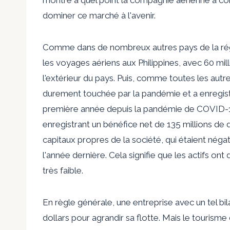
dominer ce marché à l'avenir.
Comme dans de nombreux autres pays de la régi
les voyages aériens aux Philippines, avec 60 mil
l'extérieur du pays. Puis, comme toutes les au
durement touchée par la pandémie et a enregistr
première année depuis la pandémie de COVID-19 o
enregistrant un bénéfice net de 135 millions de d
capitaux propres de la société, qui étaient négat
l'année dernière. Cela signifie que les actifs o
très faible.
En règle générale, une entreprise avec un tel bila
dollars pour agrandir sa flotte. Mais le tourisme