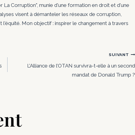
er La Corruption", munie d'une formation en droit et d'une
nalyses visent à démanteler les réseaux de corruption,
t l'équité. Mon objectif : inspirer le changement à travers
SUIVANT
s
L’Alliance de l’OTAN survivra-t-elle à un second
mandat de Donald Trump ?
ent