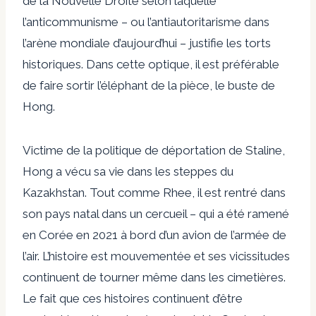
de la Nouvelle Droite selon laquelle
l’anticommunisme – ou l’antiautoritarisme dans
l’arène mondiale d’aujourd’hui – justifie les torts
historiques. Dans cette optique, il est préférable
de faire sortir l’éléphant de la pièce, le buste de
Hong.
Victime de la politique de déportation de Staline,
Hong a vécu sa vie dans les steppes du
Kazakhstan. Tout comme Rhee, il est rentré dans
son pays natal dans un cercueil – qui a été ramené
en Corée en 2021 à bord d’un avion de l’armée de
l’air. L’histoire est mouvementée et ses vicissitudes
continuent de tourner même dans les cimetières.
Le fait que ces histoires continuent d’être