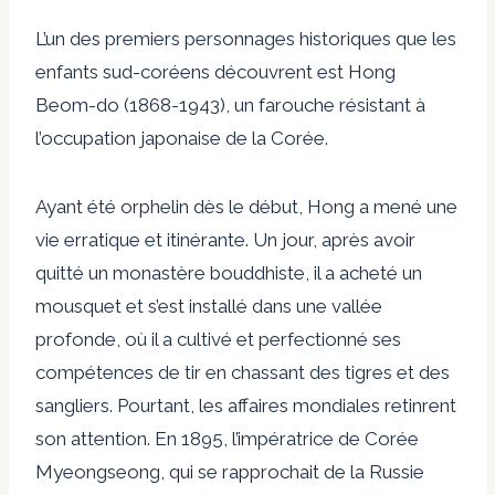
L’un des premiers personnages historiques que les
enfants sud-coréens découvrent est Hong
Beom-do (1868-1943), un farouche résistant à
l’occupation japonaise de la Corée.
Ayant été orphelin dès le début, Hong a mené une
vie erratique et itinérante. Un jour, après avoir
quitté un monastère bouddhiste, il a acheté un
mousquet et s’est installé dans une vallée
profonde, où il a cultivé et perfectionné ses
compétences de tir en chassant des tigres et des
sangliers. Pourtant, les affaires mondiales retinrent
son attention. En 1895, l’impératrice de Corée
Myeongseong, qui se rapprochait de la Russie