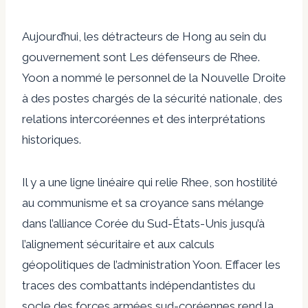
Aujourd’hui, les détracteurs de Hong au sein du
gouvernement
sont
Les défenseurs de Rhee.
Yoon a
nommé
le personnel de la Nouvelle Droite
à des postes chargés de la sécurité nationale, des
relations intercoréennes et des interprétations
historiques.
Il y a une ligne linéaire qui relie Rhee, son hostilité
au communisme et sa croyance sans mélange
dans l’alliance Corée du Sud-États-Unis jusqu’à
l’alignement sécuritaire et aux calculs
géopolitiques de l’administration Yoon. Effacer les
traces des combattants indépendantistes du
socle des forces armées sud-coréennes rend la