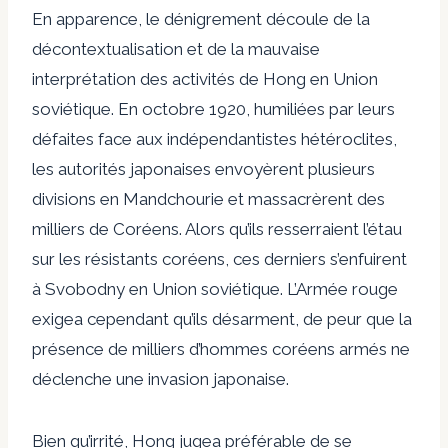
En apparence, le dénigrement découle de la
décontextualisation et de la mauvaise
interprétation des activités de Hong en Union
soviétique. En octobre 1920, humiliées par leurs
défaites face aux indépendantistes hétéroclites,
les autorités japonaises envoyèrent plusieurs
divisions en Mandchourie et massacrèrent des
milliers de Coréens. Alors qu’ils resserraient l’étau
sur les résistants coréens, ces derniers s’enfuirent
à Svobodny en Union soviétique. L’Armée rouge
exigea cependant qu’ils désarment, de peur que la
présence de milliers d’hommes coréens armés ne
déclenche une invasion japonaise.
Bien qu’irrité, Hong jugea préférable de se