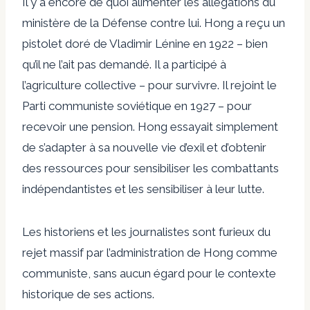
Il y a encore de quoi alimenter les allégations du
ministère de la Défense contre lui. Hong a reçu un
pistolet doré de Vladimir Lénine en 1922 – bien
qu’il ne l’ait pas demandé. Il a participé à
l’agriculture collective – pour survivre. Il rejoint le
Parti communiste soviétique en 1927 – pour
recevoir une pension. Hong essayait simplement
de s’adapter à sa nouvelle vie d’exil et d’obtenir
des ressources pour sensibiliser les combattants
indépendantistes et les sensibiliser à leur lutte.
Les historiens et les journalistes sont furieux du
rejet massif par l’administration de Hong comme
communiste, sans aucun égard pour le contexte
historique de ses actions.