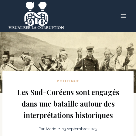
Skip
to
content
POLITIQUE
Les Sud-Coréens sont engagés
dans une bataille autour des
interprétations historiques
Par
Marie
13 septembre 2023