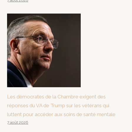
7 août 2026
Les démocrates de la Chambre exigent des
réponses du VA de Trump sur les vétérans qui
luttent pour accéder aux soins de santé mentale
7 août 2026