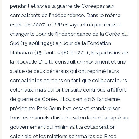
pendant et après la guerre de Corée
pas aux
combattants de l’indépendance.
Dans le même
esprit, en 2007, le PPP
essayé
et n’a pas réussi à
changer le Jour de l’Indépendance de la Corée du
Sud (15 août 1945) en Jour de la Fondation
Nationale (15 août 1948). En 2011, les partisans de
la Nouvelle Droite
construit
un monument et une
statue de deux généraux qui ont réprimé leurs
compatriotes coréens en tant que collaborateurs
coloniaux, mais qui ont ensuite contribué à l’effort
de guerre de Corée. Et puis en 2016, l’ancienne
présidente Park Geun-hye
essayé
standardiser
tous les manuels d’histoire selon le récit adapté au
gouvernement qui minimisait la collaboration
coloniale et les relations sommaires de Rhee.