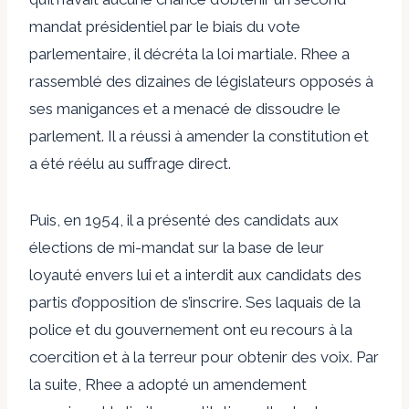
mandat présidentiel par le biais du vote
parlementaire, il décréta la loi martiale. Rhee a
rassemblé des dizaines de législateurs opposés à
ses manigances et a menacé de dissoudre le
parlement. Il a réussi à amender la constitution et
a été réélu au suffrage direct.
Puis, en 1954, il a présenté des candidats aux
élections de mi-mandat sur la base de leur
loyauté envers lui et a interdit aux candidats des
partis d’opposition de s’inscrire. Ses laquais de la
police et du gouvernement ont eu recours à la
coercition et à la terreur pour obtenir des voix. Par
la suite, Rhee a adopté un amendement