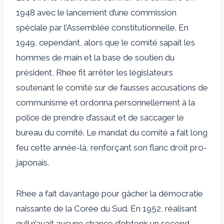
1948 avec le lancement d’une commission
spéciale par l’Assemblée constitutionnelle. En
1949, cependant, alors que le comité sapait les
hommes de main et la base de soutien du
président, Rhee fit arrêter les législateurs
soutenant le comité sur de fausses accusations de
communisme et ordonna personnellement à la
police de prendre d’assaut et de saccager le
bureau du comité. Le mandat du comité a fait long
feu cette année-là, renforçant son flanc droit pro-
japonais.
Rhee a fait davantage pour gâcher la démocratie
naissante de la Corée du Sud. En 1952, réalisant
qu’il n’avait aucune chance d’obtenir un second