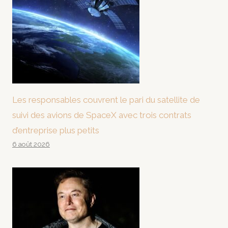
Les responsables couvrent le pari du satellite de
suivi des avions de SpaceX avec trois contrats
d’entreprise plus petits
6 août 2026