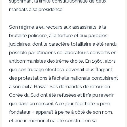
supprimant la limite constitutionnelle de deux
mandats à sa présidence.
Son régime a eu recours aux assassinats, à la
brutalité policière, à la torture et aux parodies
judiciaires, dont le caractère totalitaire a été rendu
possible par d’anciens collaborateurs convertis en
anticommunistes d’extrême droite. En 1960, alors
que son trucage électoral devenait plus flagrant,
des protestations à l’échelle nationale conduisirent
à son exil à Hawaï. Ses demandes de retour en
Corée du Sud ont été refusées et il n’a pu revenir
que dans un cercueil. À ce jour, l’épithète « père
fondateur » apparaît à peine à côté de son nom,
et aucun mémorial n’a été construit en sa