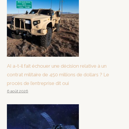
AI a-t-il fait échouer une décision relative à un
contrat militaire de 450 millions de dollars ? Le
procès de l’entreprise dit oui
6 août 2026