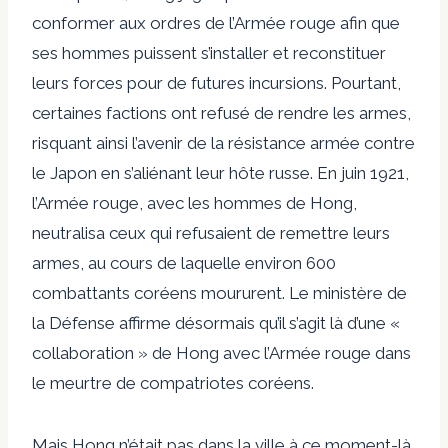
conformer aux ordres de l’Armée rouge afin que
ses hommes puissent s’installer et reconstituer
leurs forces pour de futures incursions. Pourtant,
certaines factions ont refusé de rendre les armes,
risquant ainsi l’avenir de la résistance armée contre
le Japon en s’aliénant leur hôte russe. En juin 1921,
l’Armée rouge, avec les hommes de Hong,
neutralisa ceux qui refusaient de remettre leurs
armes, au cours de laquelle environ 600
combattants coréens moururent. Le ministère de
la Défense affirme désormais qu’il s’agit là d’une «
collaboration » de Hong avec l’Armée rouge dans
le meurtre de compatriotes coréens.
Mais Hong n’était pas dans la ville à ce moment-là,