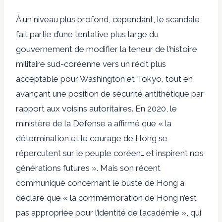
À un niveau plus profond, cependant, le scandale
fait partie d’une tentative plus large du
gouvernement de modifier la teneur de l’histoire
militaire sud-coréenne vers un récit plus
acceptable pour Washington et Tokyo, tout en
avançant une position de sécurité antithétique par
rapport aux voisins autoritaires. En 2020, le
ministère de la Défense a affirmé que « la
détermination et le courage de Hong se
répercutent sur le peuple coréen… et inspirent nos
générations futures ». Mais son récent
communiqué concernant le buste de Hong a
déclaré que « la commémoration de Hong n’est
pas appropriée pour l’identité de l’académie », qui