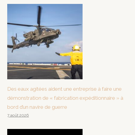
Des eaux agitées aident une entreprise à faire une
démonstration de « fabrication expéditionnaire » à
bord d’un navire de guerre
7 août 2026