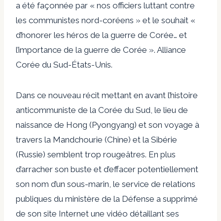
a été façonnée par « nos officiers luttant contre
les communistes nord-coréens » et le souhait «
d’honorer les héros de la guerre de Corée… et
l’importance de la guerre de Corée ». Alliance
Corée du Sud-États-Unis.
Dans ce nouveau récit mettant en avant l’histoire
anticommuniste de la Corée du Sud, le lieu de
naissance de Hong (Pyongyang) et son voyage à
travers la Mandchourie (Chine) et la Sibérie
(Russie) semblent trop rougeâtres. En plus
d’arracher son buste et d’effacer potentiellement
son nom d’un sous-marin, le service de relations
publiques du ministère de la Défense a supprimé
de son site Internet une vidéo détaillant ses