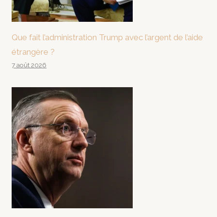
Que fait l’administration Trump avec l’argent de l’aide
étrangère ?
7 août 2026