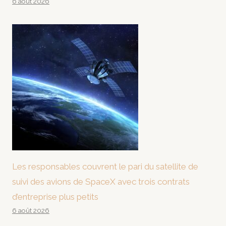
6 août 2026
Les responsables couvrent le pari du satellite de
suivi des avions de SpaceX avec trois contrats
d’entreprise plus petits
6 août 2026