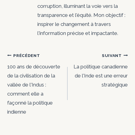
corruption, illuminant la voie vers la
transparence et l'équité. Mon objectif :
inspirer le changement à travers
l'information précise et impactante.
Navigation
PRÉCÉDENT
SUIVANT
de
100 ans de découverte
La politique canadienne
de la civilisation de la
de l'Inde est une erreur
l’article
vallée de l'Indus :
stratégique
comment elle a
façonné la politique
indienne