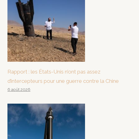
Rapport : les États-Unis n’ont pas assez
d’intercepteurs pour une guerre contre la Chine
6 août 2026