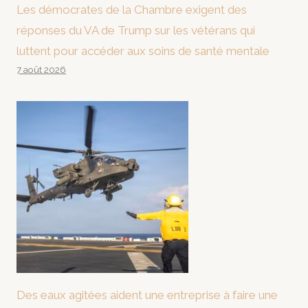
Les démocrates de la Chambre exigent des
réponses du VA de Trump sur les vétérans qui
luttent pour accéder aux soins de santé mentale
7 août 2026
Des eaux agitées aident une entreprise à faire une