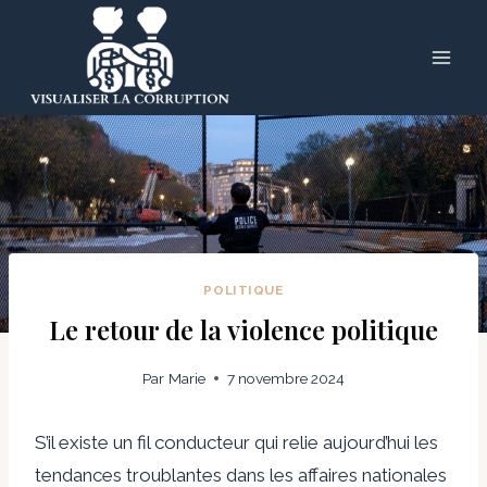
Skip
to
content
POLITIQUE
Le retour de la violence politique
Par
Marie
7 novembre 2024
S’il existe un fil conducteur qui relie aujourd’hui les
tendances troublantes dans les affaires nationales