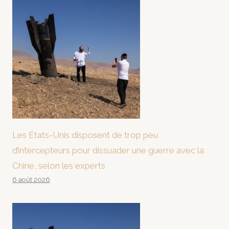
Les États-Unis disposent de trop peu
d’intercepteurs pour dissuader une guerre avec la
Chine, selon les experts
6 août 2026