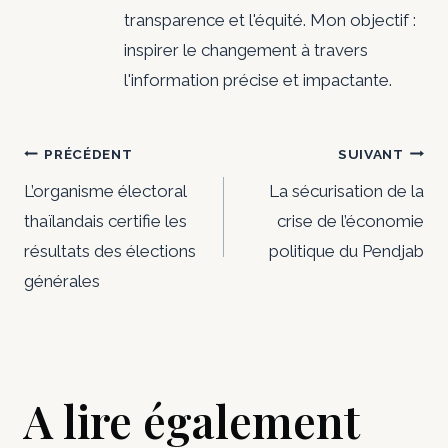
transparence et l'équité. Mon objectif :
inspirer le changement à travers
l'information précise et impactante.
Navigation
PRÉCÉDENT
SUIVANT
de
L’organisme électoral
La sécurisation de la
thaïlandais certifie les
crise de l’économie
l’article
résultats des élections
politique du Pendjab
générales
A lire également