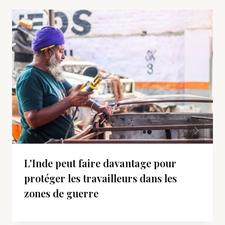
L'Inde peut faire davantage pour
protéger les travailleurs dans les
zones de guerre