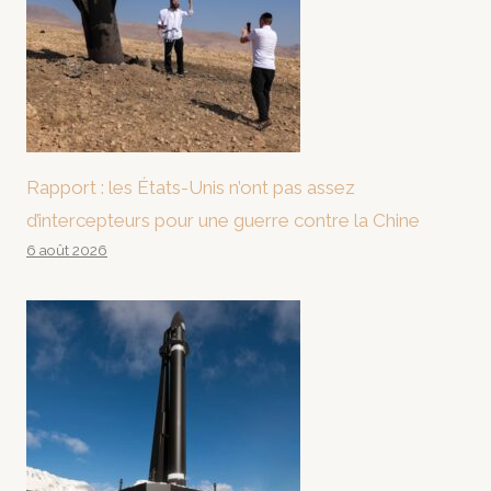
Rapport : les États-Unis n’ont pas assez
d’intercepteurs pour une guerre contre la Chine
6 août 2026