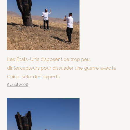
Les États-Unis disposent de trop peu
d’intercepteurs pour dissuader une guerre avec la
Chine, selon les experts
6 août 2026