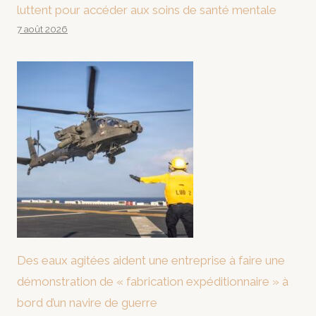
luttent pour accéder aux soins de santé mentale
7 août 2026
Des eaux agitées aident une entreprise à faire une
démonstration de « fabrication expéditionnaire » à
bord d’un navire de guerre