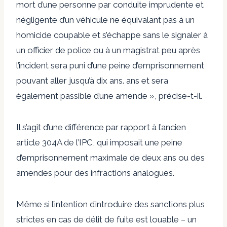
mort d’une personne par conduite imprudente et
négligente d’un véhicule ne équivalant pas à un
homicide coupable et s’échappe sans le signaler à
un officier de police ou à un magistrat peu après
l’incident sera puni d’une peine d’emprisonnement
pouvant aller jusqu’à dix ans. ans et sera
également passible d’une amende », précise-t-il.
Il s’agit d’une différence par rapport à l’ancien
article 304A de l’IPC, qui imposait une peine
d’emprisonnement maximale de deux ans ou des
amendes pour des infractions analogues.
Même si l’intention d’introduire des sanctions plus
strictes en cas de délit de fuite est louable – un