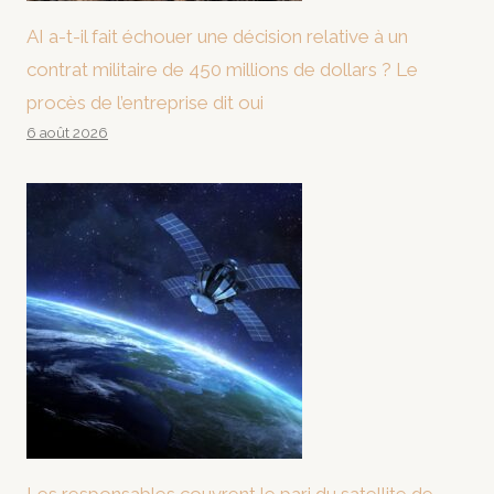
AI a-t-il fait échouer une décision relative à un
contrat militaire de 450 millions de dollars ? Le
procès de l’entreprise dit oui
6 août 2026