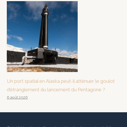
Un port spatial en Alaska peut-il atténuer le goulot
d’étranglement du lancement du Pentagone ?
6 août 2026