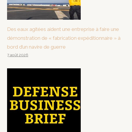
Des eaux agitées aident une entreprise à faire une
démonstration de « fabrication expéditionnaire » à
bord d’un navire de guerre
7 août 2026