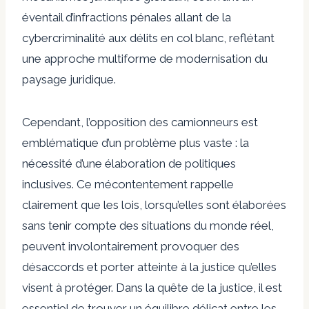
éventail d’infractions pénales allant de la
cybercriminalité aux délits en col blanc, reflétant
une approche multiforme de modernisation du
paysage juridique.
Cependant, l’opposition des camionneurs est
emblématique d’un problème plus vaste : la
nécessité d’une élaboration de politiques
inclusives. Ce mécontentement rappelle
clairement que les lois, lorsqu’elles sont élaborées
sans tenir compte des situations du monde réel,
peuvent involontairement provoquer des
désaccords et porter atteinte à la justice qu’elles
visent à protéger. Dans la quête de la justice, il est
essentiel de trouver un équilibre délicat entre les