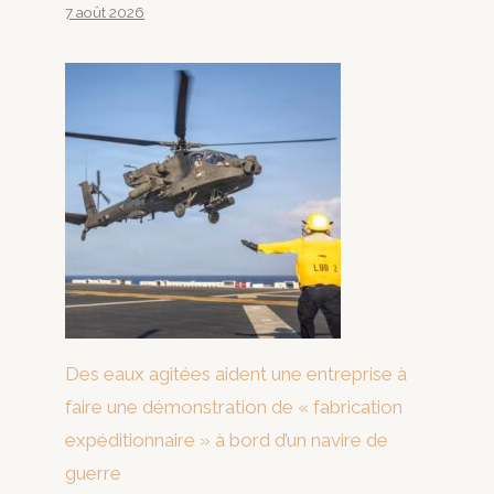
7 août 2026
Des eaux agitées aident une entreprise à
faire une démonstration de « fabrication
expéditionnaire » à bord d’un navire de
guerre