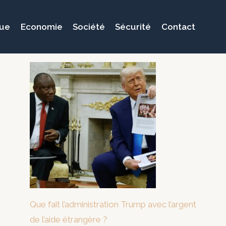
que
Economie
Société
Sécurité
Contact
Que fait l’administration Trump avec l’argent
de l’aide étrangère ?