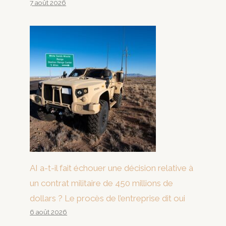
7 août 2026
AI a-t-il fait échouer une décision relative à
un contrat militaire de 450 millions de
dollars ? Le procès de l’entreprise dit oui
6 août 2026