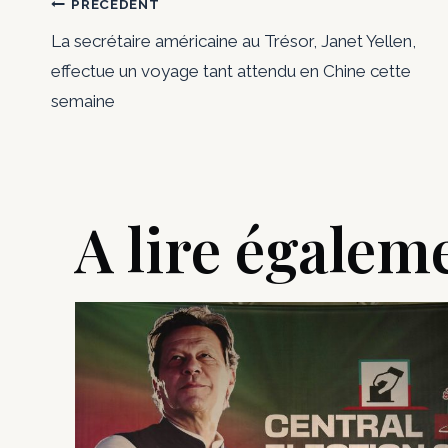
Navigation
PRÉCÉDENT
La secrétaire américaine au Trésor, Janet Yellen,
de
effectue un voyage tant attendu en Chine cette
semaine
l’article
A lire égalem