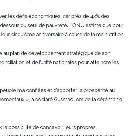
elever les défis économiques, car près de 42% des
en dessous du seuil de pauvreté. L’ONU estime que pour
eur cinquième anniversaire à cause de la malnutrition.
ce au plan de développement stratégique de son
nciliation et de l’unité nationales pour atteindre les
peuple m’a confiées et d’apporter la prospérité au
ementaux », a déclaré Gusmao lors de la cérémonie
x la possibilité de concevoir leurs propres