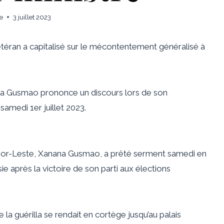
e
3 juillet 2023
vétéran a capitalisé sur le mécontentement généralisé à
na Gusmao prononce un discours lors de son
 samedi 1er juillet 2023.
mor-Leste, Xanana Gusmao, a prêté serment samedi en
ie après la victoire de son parti aux élections
 la guérilla se rendait en cortège jusqu’au palais