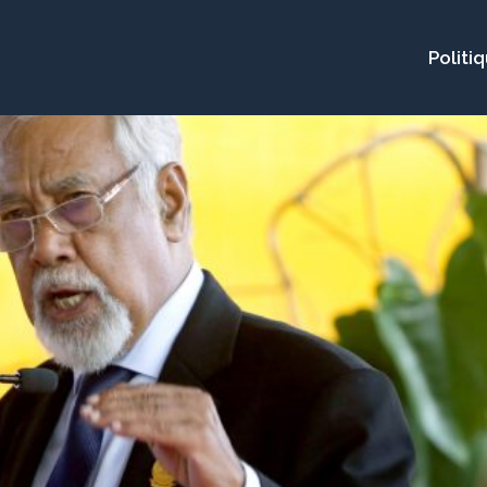
Politi