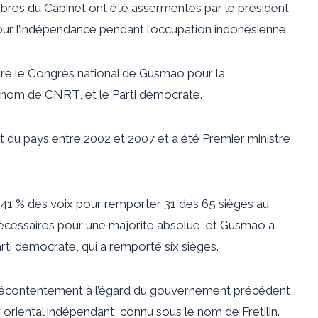
membres du Cabinet ont été assermentés par le président
r l’indépendance pendant l’occupation indonésienne.
re le Congrès national de Gusmao pour la
e nom de CNRT, et le Parti démocrate.
 du pays entre 2002 et 2007 et a été Premier ministre
 41 % des voix pour remporter 31 des 65 sièges au
nécessaires pour une majorité absolue, et Gusmao a
i démocrate, qui a remporté six sièges.
 mécontentement à l’égard du gouvernement précédent,
 oriental indépendant, connu sous le nom de Fretilin.