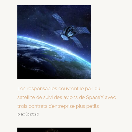
Les responsables couvrent le pari du
satellite de suivi des avions de SpaceX avec
trois contrats d’entreprise plus petits
6 août 2026