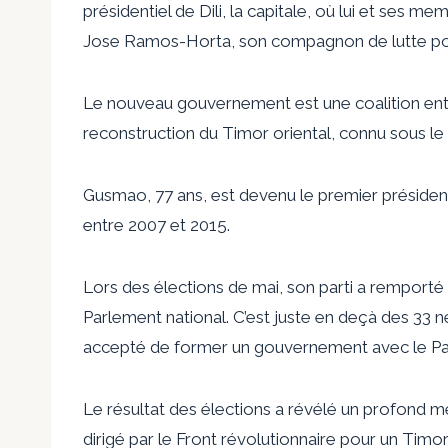
présidentiel de Dili, la capitale, où lui et ses 
Jose Ramos-Horta, son compagnon de lutte pou
Le nouveau gouvernement est une coalition ent
reconstruction du Timor oriental, connu sous l
Gusmao, 77 ans, est devenu le premier président
entre 2007 et 2015.
Lors des élections de mai, son parti a remporté
Parlement national. C’est juste en deçà des 33 
accepté de former un gouvernement avec le Part
Le résultat des élections a révélé un profond
dirigé par le Front révolutionnaire pour un Timor