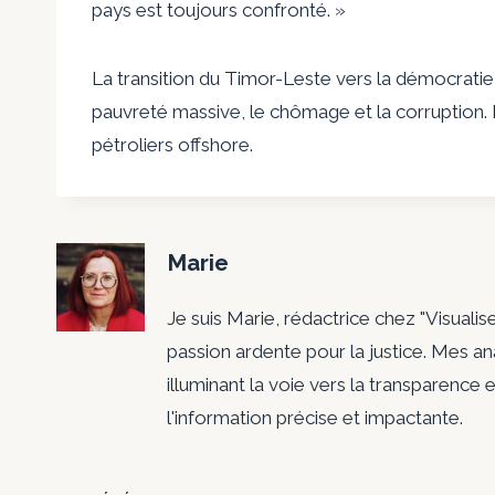
pays est toujours confronté. »
La transition du Timor-Leste vers la démocratie
pauvreté massive, le chômage et la corruption.
pétroliers offshore.
Marie
Je suis Marie, rédactrice chez "Visualis
passion ardente pour la justice. Mes a
illuminant la voie vers la transparence e
l'information précise et impactante.