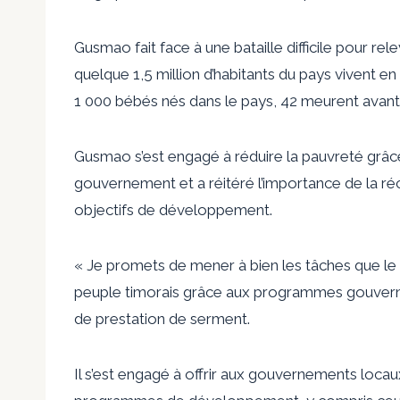
Gusmao fait face à une bataille difficile pour r
quelque 1,5 million d’habitants du pays vivent 
1 000 bébés nés dans le pays, 42 meurent avant l
Gusmao s’est engagé à réduire la pauvreté grâ
gouvernement et a réitéré l’importance de la réco
objectifs de développement.
« Je promets de mener à bien les tâches que le 
peuple timorais grâce aux programmes gouvern
de prestation de serment.
Il s’est engagé à offrir aux gouvernements locau