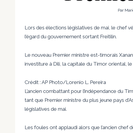
Par
Mari
Lors des élections législatives de mai, le chef 
l’égard du gouvernement sortant Freitilin.
Le nouveau Premier ministre est-timorais Xana
investiture à Dili, la capitale du Timor oriental, le
Crédit : AP Photo/Lorenio L. Pereira
L’ancien combattant pour l’indépendance du Ti
tant que Premier ministre du plus jeune pays d’As
législatives de mai.
Les foules ont applaudi alors que l’ancien chef de