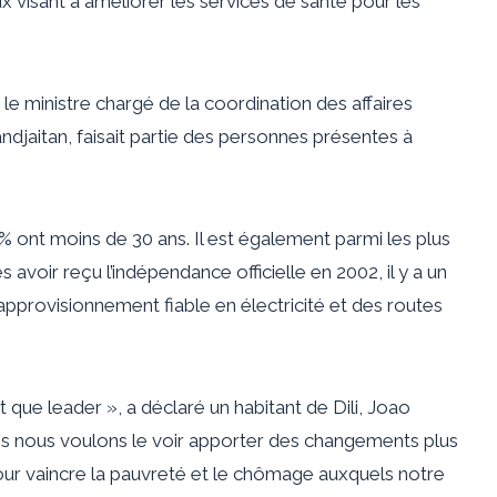
isant à améliorer les services de santé pour les
e ministre chargé de la coordination des affaires
ndjaitan, faisait partie des personnes présentes à
 ont moins de 30 ans. Il est également parmi les plus
voir reçu l’indépendance officielle en 2002, il y a un
approvisionnement fiable en électricité et des routes
t que leader », a déclaré un habitant de Dili, Joao
 nous voulons le voir apporter des changements plus
r vaincre la pauvreté et le chômage auxquels notre