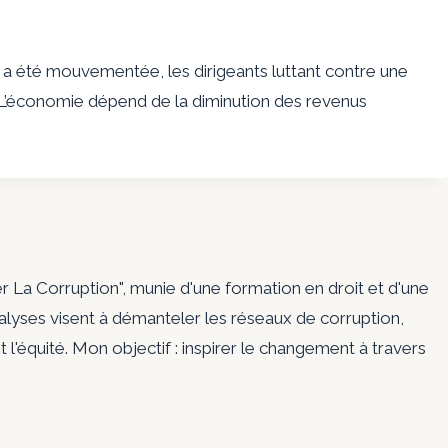
 a été mouvementée, les dirigeants luttant contre une
 L’économie dépend de la diminution des revenus
er La Corruption", munie d'une formation en droit et d'une
nalyses visent à démanteler les réseaux de corruption,
t l'équité. Mon objectif : inspirer le changement à travers