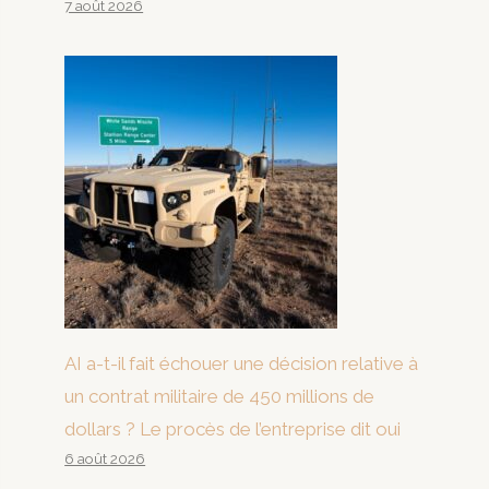
7 août 2026
AI a-t-il fait échouer une décision relative à
un contrat militaire de 450 millions de
dollars ? Le procès de l’entreprise dit oui
6 août 2026