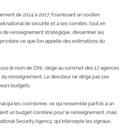
gnement de 2014 à 2017, fournissant un soutien
l national de sécurité et à ses comités, tout en
e de renseignement stratégique, d’examiner les
e produire ce que l’on appelle des estimations du
 sous le nom de DNI, siège au sommet des 17 agences
du renseignement. Le directeur ne dirige pas ces
leurs budgets.
nal qui les coordonne, ce qui ressemble parfois à un
blent un budget combiné pour le renseignement, mais
onal Security Agency, qui intercepte les signaux,