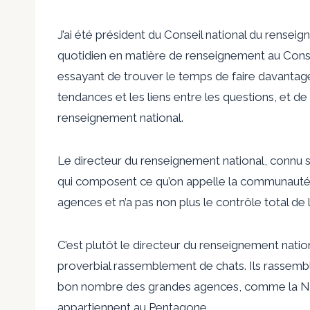
J’ai été président du Conseil national du rensei
quotidien en matière de renseignement au Consei
essayant de trouver le temps de faire davantag
tendances et les liens entre les questions, et d
renseignement national.
Le directeur du renseignement national, connu
qui composent ce qu’on appelle la communauté 
agences et n’a pas non plus le contrôle total de 
C’est plutôt le directeur du renseignement natio
proverbial rassemblement de chats. Ils rassem
bon nombre des grandes agences, comme la Nati
appartiennent au Pentagone.