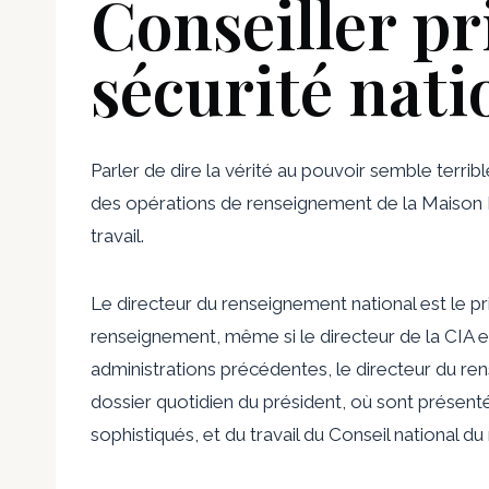
Conseiller pr
sécurité nati
Parler de dire la vérité au pouvoir semble terr
des opérations de renseignement de la Maison 
travail.
Le directeur du renseignement national est le pr
renseignement, même si le directeur de la CIA e
administrations précédentes, le directeur du ren
dossier quotidien du président, où sont présenté
sophistiqués, et du travail du Conseil national d