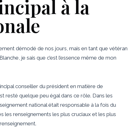
incipal à la
onale
iblement démodé de nos jours, mais en tant que vétéran
Blanche, je sais que c’est l’essence même de mon
incipal conseiller du président en matière de
st resté quelque peu égal dans ce rôle. Dans les
seignement national était responsable à la fois du
s les renseignements les plus cruciaux et les plus
u renseignement.