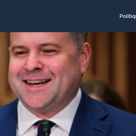
Politi