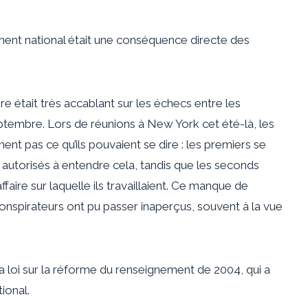
ment national était une conséquence directe des
 était très accablant sur les échecs entre les
ptembre. Lors de réunions à New York cet été-là, les
ement pas ce qu’ils pouvaient se dire : les premiers se
 autorisés à entendre cela, tandis que les seconds
faire sur laquelle ils travaillaient. Ce manque de
 conspirateurs ont pu passer inaperçus, souvent à la vue
a loi sur la réforme du renseignement de 2004, qui a
ional.