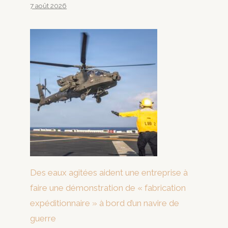
7 août 2026
Des eaux agitées aident une entreprise à
faire une démonstration de « fabrication
expéditionnaire » à bord d’un navire de
guerre