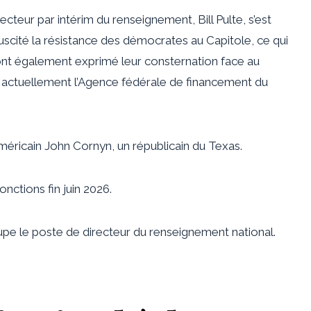
eur par intérim du renseignement, Bill Pulte, s’est
uscité la résistance des démocrates au Capitole, ce qui
s ont également exprimé leur consternation face au
ge actuellement l’Agence fédérale de financement du
américain John Cornyn, un républicain du Texas.
onctions fin juin 2026.
cupe le poste de directeur du renseignement national.