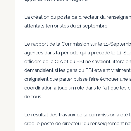
La création du poste de directeur du renseigne
attentats terroristes du 11 septembre.
Le rapport de la Commission sur le 11-Septembre
agences dans la période qui a précédé le 11-Se
officiers de la CIA et du FBI ne savaient littéral
demandaient si les gens du FBI étaient vraiment
craignaient que parler puisse faire échouer une af
coordination a joué un rôle dans le fait que les
de tous.
Le résultat des travaux de la commission a été l
créé le poste de directeur du renseignement nat