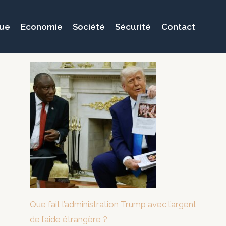
que
Economie
Société
Sécurité
Contact
Que fait l’administration Trump avec l’argent
de l’aide étrangère ?