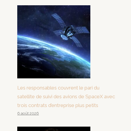
Les responsables couvrent le pari du
satellite de suivi des avions de SpaceX avec
trois contrats d’entreprise plus petits
6 août 2026