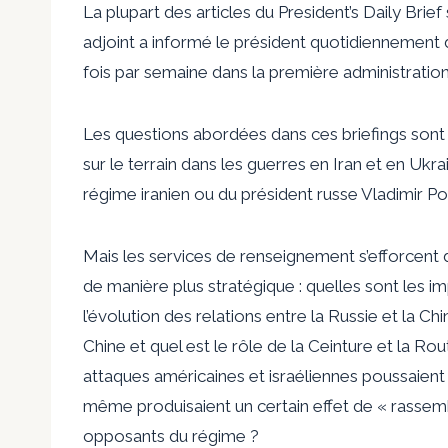
La plupart des articles du President’s Daily Brie
adjoint a informé le président quotidiennement 
fois par semaine dans la première administration Tr
Les questions abordées dans ces briefings sont p
sur le terrain dans les guerres en Iran et en Ukra
régime iranien ou du président russe Vladimir Po
Mais les services de renseignement s’efforcent d
de manière plus stratégique : quelles sont les i
l’évolution des relations entre la Russie et la C
Chine et quel est le rôle de la Ceinture et la Rout
attaques américaines et israéliennes poussaient 
même produisaient un certain effet de « rassem
opposants du régime ?