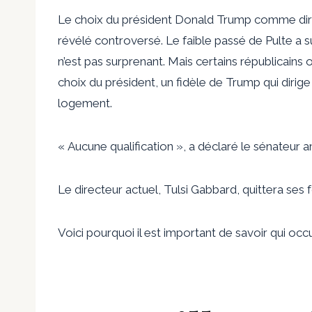
Le choix du président Donald Trump comme direct
révélé controversé. Le faible passé de Pulte a s
n’est pas surprenant. Mais certains républicain
choix du président, un fidèle de Trump qui diri
logement.
« Aucune qualification », a déclaré le sénateur 
Le directeur actuel, Tulsi Gabbard, quittera ses f
Voici pourquoi il est important de savoir qui oc