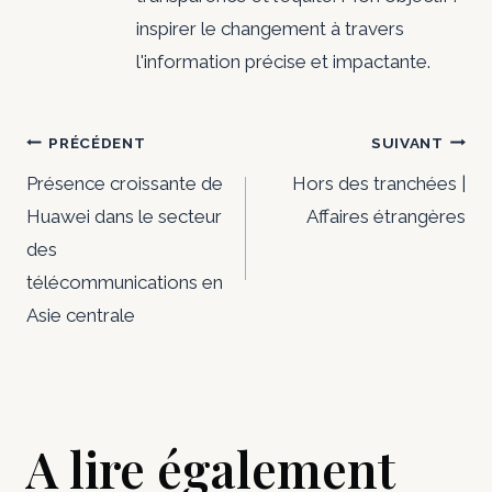
inspirer le changement à travers
l'information précise et impactante.
Navigation
PRÉCÉDENT
SUIVANT
de
Présence croissante de
Hors des tranchées |
Huawei dans le secteur
Affaires étrangères
l’article
des
télécommunications en
Asie centrale
A lire également