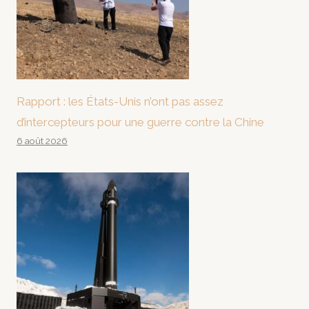
Rapport : les États-Unis n’ont pas assez
d’intercepteurs pour une guerre contre la Chine
6 août 2026