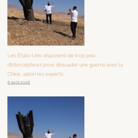
Les États-Unis disposent de trop peu
d’intercepteurs pour dissuader une guerre avec la
Chine, selon les experts
6 août 2026