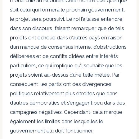
monarchie au Bhoutan. Cela montre que quel que
soit celui qui formera le prochain gouvernement,
le projet sera poursuivi. Le roi l’a laissé entendre
dans son discours, faisant remarquer que de tels
projets ont échoué dans d’autres pays en raison
d’un manque de consensus interne, d’obstructions
délibérées et de conflits d’idées entre intérêts
particuliers, ce qui implique qu’il souhaite que les
projets soient au-dessus d’une telle mêlée. Par
conséquent, les partis ont des divergences
politiques relativement plus étroites que dans
d’autres démocraties et s’engagent peu dans des
campagnes négatives. Cependant, cela marque
également les limites dans lesquelles le
gouvernement élu doit fonctionner.