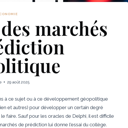
CONOMIE
 des marchés
édiction
litique
e
29 août 2025
s à ce sujet ou à ce développement géopolitique
mien et autres) pour développer un certain degré
 faire. Sauf pour les oracles de Delphi, il est difficile
marchés de prédiction lui donne l'essai du collège.