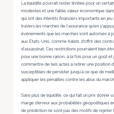
La liquidité pourrait rester limitée pour un certa
modestes et une faible valeur économique dans 
qui ont des intérêts financiers importants en jeu
travers les marchés de l'assurance qu'en s'appuya
événements que les marchés sont autorisés à prév
aux États-Unis, comme Kalshi, d'offrir des contr
d'assassinat. Ces restrictions pourraient bien êt
pour une bonne raison, à la fois pour un goût et 
commettre de tels actes à retirer une position de
susceptibles de persister jusqu'à ce que de meil
appliquer les pénalités contre les abus du marché, 
Sans plus de liquidité, ce qui fait un prix donné v
marge d'erreur aux probabilités géopolitiques 
de prédiction ne sont pas des motifs de rejeter l