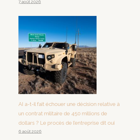
7 août 2026
AI a-t-il fait échouer une décision relative à
un contrat militaire de 450 millions de
dollars ? Le procès de l’entreprise dit oui
6 août 2026