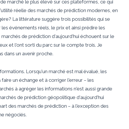
ie de marché le plus élevé sur ces plateformes, ce qui
'utilité réelle des marchés de prédiction modernes, en
ère? La littérature suggère trois possibilités qui se
es événements réels, le prix et ainsi prédire les
es marchés de prédiction d'aujourd'hui échouent sur le
 et l'ont sorti du parc sur le compte trois. Je
 dans un avenir proche.
nformations. Lorsqu'un marché est mal évalué, les
faire un échange et à corriger l'erreur – les
archés à agréger les informations n'est aussi grande
 marchés de prédiction géopolitique d'aujourd'hui
art des marchés de prédiction – à l'exception des
ine négociés.