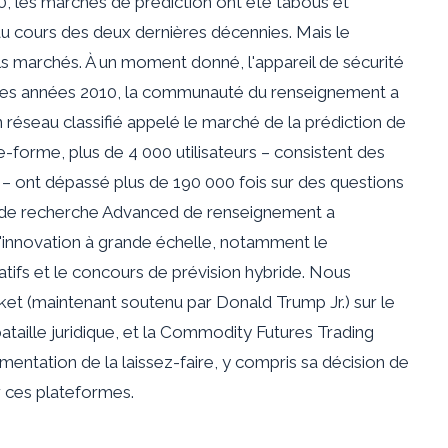
0, les marchés de prédiction ont été tabous et
au cours des deux dernières décennies. Mais le
ls marchés. À un moment donné, l'appareil de sécurité
ns les années 2010, la communauté du renseignement a
 réseau classifié appelé le marché de la prédiction de
forme, plus de 4 000 utilisateurs – consistent des
ont dépassé plus de 190 000 fois sur des questions
ets de recherche Advanced de renseignement a
'innovation à grande échelle, notamment le
ifs et le concours de prévision hybride. Nous
et (maintenant soutenu par Donald Trump Jr.) sur le
ataille juridique, et la Commodity Futures Trading
ntation de la laissez-faire, y compris sa décision de
r ces plateformes.