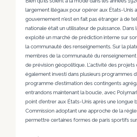
Bien qu'ils soient à la mode dans les années 192
largement illégaux pour opérer aux États-Unis 
gouvernement n'est en fait pas étranger à de te
nationale était un utilisateur de puissance. Da
exploité un marché de prédiction interne sur son
la communauté des renseignements. Sur la plate-
membres de la communauté du renseignement – 
de prévision géopolitique. L'activité des proj
également investi dans plusieurs programmes d
programme d'estimation des contingents agrégat
entrandons maintenant la boucle, avec Polymark
point d'entrer aux États-Unis après une longue b
Commission adoptant une approche de la régleme
permettre certaines formes de paris sportifs su