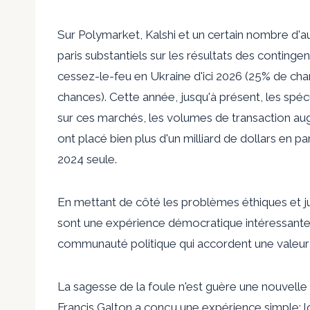
Sur Polymarket, Kalshi et un certain nombre d'
paris substantiels sur les résultats des conting
cessez-le-feu en Ukraine d'ici 2026 (25% de chan
chances). Cette année, jusqu'à présent, les spécu
sur ces marchés, les volumes de transaction aug
ont placé bien plus d'un milliard de dollars en par
2024 seule.
En mettant de côté les problèmes éthiques et j
sont une expérience démocratique intéressante, 
communauté politique qui accordent une valeur si
La sagesse de la foule n'est guère une nouvelle 
Francis Galton a conçu une expérience simple: lor