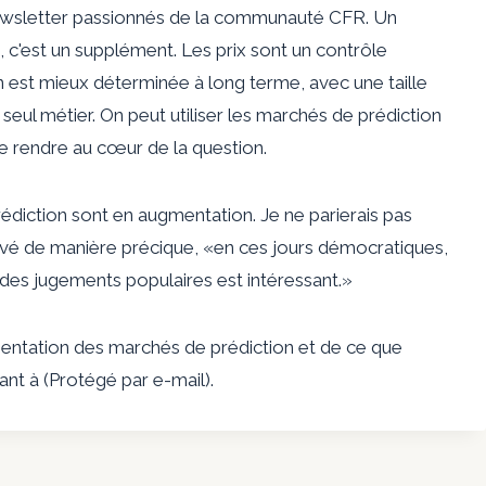
ewsletter passionnés de la communauté CFR. Un
c'est un supplément. Les prix sont un contrôle
ion est mieux déterminée à long terme, avec une taille
 seul métier. On peut utiliser les marchés de prédiction
se rendre au cœur de la question.
rédiction sont en augmentation. Je ne parierais pas
rvé de manière précique, «en ces jours démocratiques,
és des jugements populaires est intéressant.»
entation des marchés de prédiction et de ce que
dant à
(Protégé par e-mail)
.