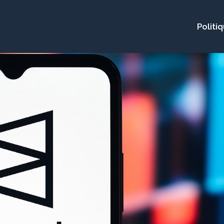
Politi