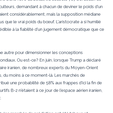
ulteurs, demandant à chacun de deviner le poids d'un
riaient considérablement, mais la supposition médiane
s que le vrai poids du bœuf. L'aristocrate a si humilié
crédible à la fiabilité d'un jugement démocratique que ce
ne autre pour dimensionner les conceptions
ondiaux. Ou est-ce? En juin, lorsque Trump a déclaré
éaire iranien, de nombreux experts du Moyen-Orient
es, du moins à ce moment-là. Les marchés de
tribué une probabilité de 58% aux frappes d'ici la fin de
rtifs B-2 n'étaient à ce jour de l'espace aérien iranien,
.