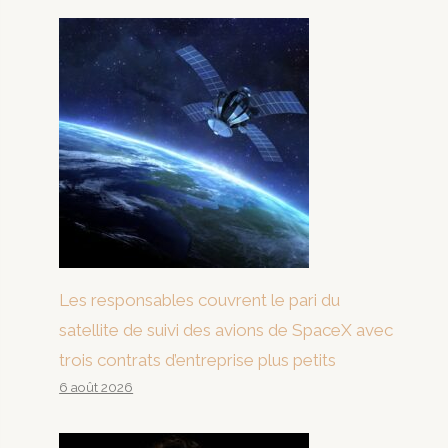
Les responsables couvrent le pari du
satellite de suivi des avions de SpaceX avec
trois contrats d’entreprise plus petits
6 août 2026