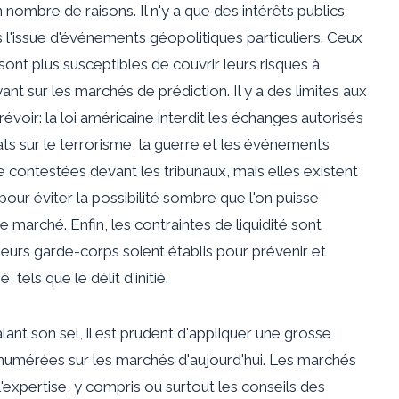
in nombre de raisons. Il n'y a que des intérêts publics
l'issue d'événements géopolitiques particuliers. Ceux
 sont plus susceptibles de couvrir leurs risques à
nt sur les marchés de prédiction. Il y a des limites aux
oir: la loi américaine interdit les échanges autorisés
ats sur le terrorisme, la guerre et les événements
re contestées devant les tribunaux, mais elles existent
pour éviter la possibilité sombre que l'on puisse
 marché. Enfin, les contraintes de liquidité sont
leurs garde-corps soient établis pour prévenir et
tels que le délit d'initié.
alant son sel, il est prudent d'appliquer une grosse
énumérées sur les marchés d'aujourd'hui. Les marchés
'expertise, y compris ou surtout les conseils des