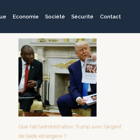
que
Economie
Société
Sécurité
Contact
Que fait l’administration Trump avec l’argent
de l’aide étrangère ?