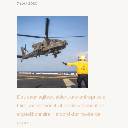
7 août 2026
Des eaux agitées aident une entreprise à
faire une démonstration de « fabrication
expéditionnaire » à bord d’un navire de
guerre