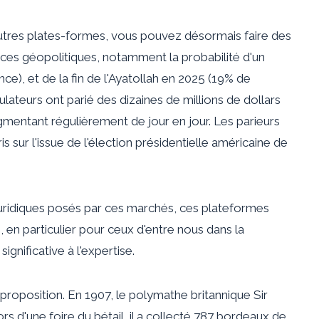
autres plates-formes, vous pouvez désormais faire des
ences géopolitiques, notamment la probabilité d'un
ce), et de la fin de l'Ayatollah en 2025 (19% de
lateurs ont parié des dizaines de millions de dollars
mentant régulièrement de jour en jour. Les parieurs
is sur l'issue de l'élection présidentielle américaine de
uridiques posés par ces marchés, ces plateformes
en particulier pour ceux d'entre nous dans la
gnificative à l'expertise.
proposition. En 1907, le polymathe britannique Sir
s d'une foire du bétail, il a collecté 787 bordeaux de