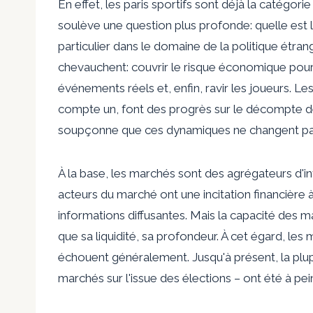
En effet, les paris sportifs sont déjà la catégor
soulève une question plus profonde: quelle est l
particulier dans le domaine de la politique étrang
chevauchent: couvrir le risque économique pour l
événements réels et, enfin, ravir les joueurs. L
compte un, font des progrès sur le décompte deux
soupçonne que ces dynamiques ne changent pas
À la base, les marchés sont des agrégateurs d'i
acteurs du marché ont une incitation financière à 
informations diffusantes. Mais la capacité des m
que sa liquidité, sa profondeur. À cet égard, les
échouent généralement. Jusqu'à présent, la plup
marchés sur l'issue des élections – ont été à pe