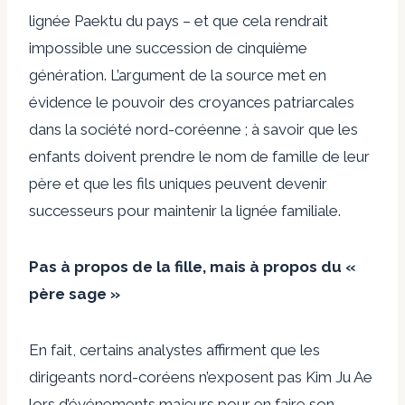
lignée Paektu du pays – et que cela rendrait
impossible une succession de cinquième
génération. L’argument de la source met en
évidence le pouvoir des croyances patriarcales
dans la société nord-coréenne ; à savoir que les
enfants doivent prendre le nom de famille de leur
père et que les fils uniques peuvent devenir
successeurs pour maintenir la lignée familiale.
Pas à propos de la fille, mais à propos du «
père sage »
En fait, certains analystes affirment que les
dirigeants nord-coréens n’exposent pas Kim Ju Ae
lors d’événements majeurs pour en faire son