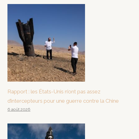
Rapport : les États-Unis n’ont pas assez
d’intercepteurs pour une guerre contre la Chine
6 août 2026