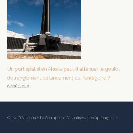
Un port spatial en Alaska peut-il atténuer le goulot
d’étranglement du lancement du Pentagone ?
6 août 2026
© 2026 Visualiser La Corruption - Visualiserlacorruption@sfr.fr