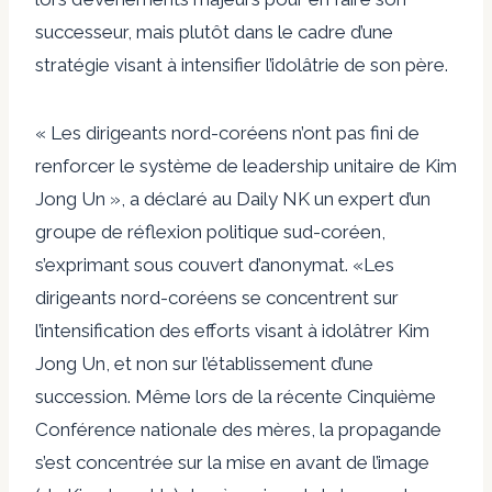
successeur, mais plutôt dans le cadre d’une
stratégie visant à intensifier l’idolâtrie de son père.
« Les dirigeants nord-coréens n’ont pas fini de
renforcer le système de leadership unitaire de Kim
Jong Un », a déclaré au Daily NK un expert d’un
groupe de réflexion politique sud-coréen,
s’exprimant sous couvert d’anonymat. «Les
dirigeants nord-coréens se concentrent sur
l’intensification des efforts visant à idolâtrer Kim
Jong Un, et non sur l’établissement d’une
succession. Même lors de la récente Cinquième
Conférence nationale des mères, la propagande
s’est concentrée sur la mise en avant de l’image