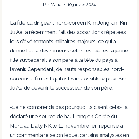
Par
Marie
10 janvier 2024
La fille du dirigeant nord-coréen Kim Jong Un, Kim
Ju Ae, a récemment fait des apparitions répétées
lors d’événements militaires majeurs, ce qui a
donné lieu à des rumeurs selon lesquelles la jeune
fille succéderait à son père à la tête du pays à
l’avenir. Cependant, de hauts responsables nord-
coréens affirment qu’il est « impossible » pour Kim
Ju Ae de devenir le successeur de son père.
«Je ne comprends pas pourquoi ils disent cela», a
déclaré une source de haut rang en Corée du
Nord au Daily NK le 11 novembre, en réponse à
un commentaire selon lequel certains analystes en