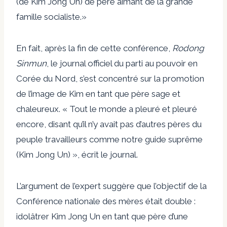
(de Kim Jong Un) de père aimant de la grande
famille socialiste.»
En fait, après la fin de cette conférence,
Rodong
Sinmun
, le journal officiel du parti au pouvoir en
Corée du Nord, s’est concentré sur la promotion
de l’image de Kim en tant que père sage et
chaleureux. « Tout le monde a pleuré et pleuré
encore, disant qu’il n’y avait pas d’autres pères du
peuple travailleurs comme notre guide suprême
(Kim Jong Un) », écrit le journal.
L’argument de l’expert suggère que l’objectif de la
Conférence nationale des mères était double :
idolâtrer Kim Jong Un en tant que père d’une