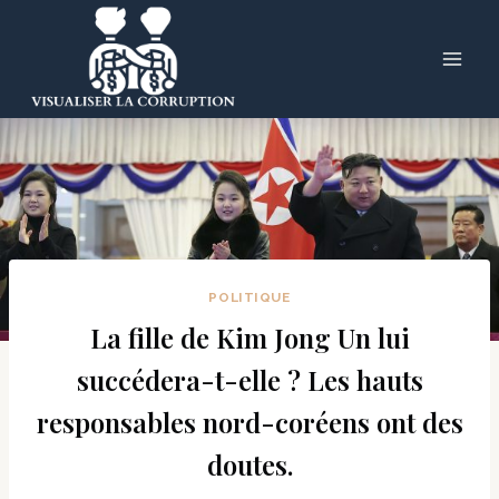
Skip
to
content
POLITIQUE
La fille de Kim Jong Un lui
succédera-t-elle ? Les hauts
responsables nord-coréens ont des
doutes.