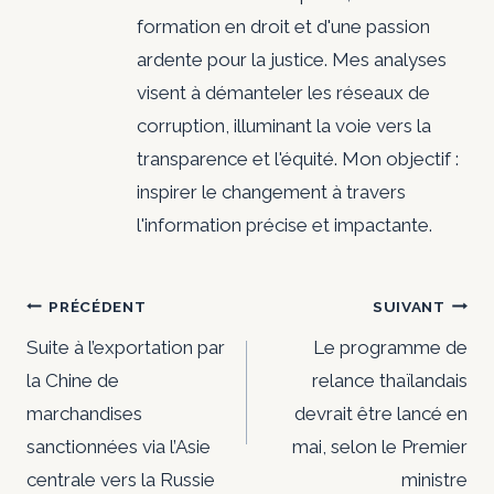
formation en droit et d'une passion
ardente pour la justice. Mes analyses
visent à démanteler les réseaux de
corruption, illuminant la voie vers la
transparence et l'équité. Mon objectif :
inspirer le changement à travers
l'information précise et impactante.
Navigation
PRÉCÉDENT
SUIVANT
de
Suite à l’exportation par
Le programme de
la Chine de
relance thaïlandais
l’article
marchandises
devrait être lancé en
sanctionnées via l’Asie
mai, selon le Premier
centrale vers la Russie
ministre