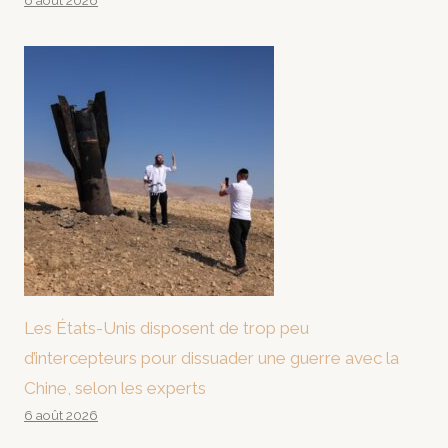
6 août 2026
Les États-Unis disposent de trop peu
d’intercepteurs pour dissuader une guerre avec la
Chine, selon les experts
6 août 2026