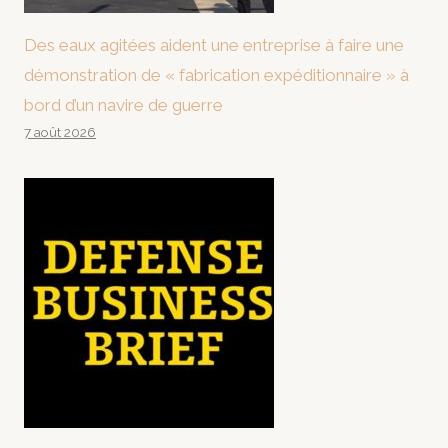
Des eaux agitées aident une entreprise à faire une
démonstration de « fabrication expéditionnaire » à
bord d’un navire de guerre
7 août 2026