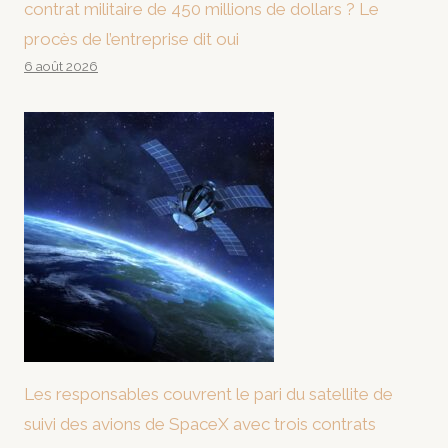
contrat militaire de 450 millions de dollars ? Le
procès de l’entreprise dit oui
6 août 2026
Les responsables couvrent le pari du satellite de
suivi des avions de SpaceX avec trois contrats