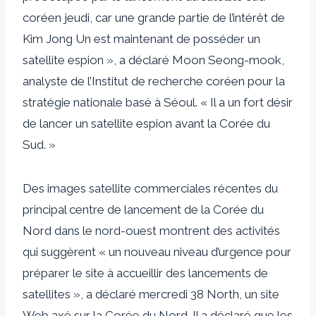
coréen jeudi, car une grande partie de l’intérêt de
Kim Jong Un est maintenant de posséder un
satellite espion », a déclaré Moon Seong-mook,
analyste de l’Institut de recherche coréen pour la
stratégie nationale basé à Séoul. « Il a un fort désir
de lancer un satellite espion avant la Corée du
Sud. »
Des images satellite commerciales récentes du
principal centre de lancement de la Corée du
Nord dans le nord-ouest montrent des activités
qui suggèrent « un nouveau niveau d’urgence pour
préparer le site à accueillir des lancements de
satellites », a déclaré mercredi 38 North, un site
Web axé sur la Corée du Nord. Il a déclaré que les