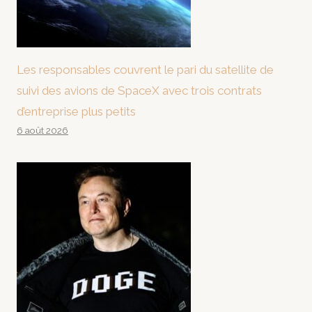
Les responsables couvrent le pari du satellite de
suivi des avions de SpaceX avec trois contrats
d’entreprise plus petits
6 août 2026