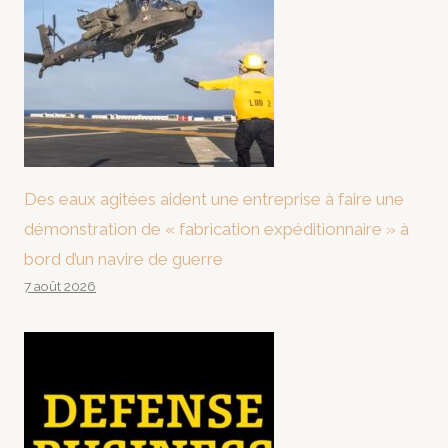
Des eaux agitées aident une entreprise à faire une
démonstration de « fabrication expéditionnaire » à
bord d’un navire de guerre
7 août 2026