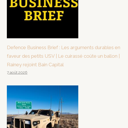
Defence Business Brief : Les arguments durables en
faveur des petits USV | Le cuirassé coûte un ballon |
Rainey rejoint Bain Capital
7 août 2026