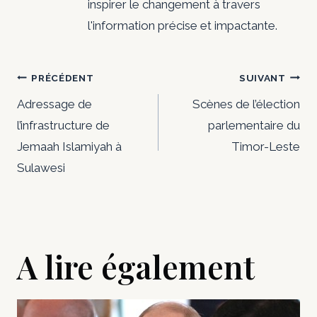
inspirer le changement à travers
l'information précise et impactante.
Navigation
PRÉCÉDENT
SUIVANT
de
Adressage de
Scènes de l’élection
l’infrastructure de
parlementaire du
l’article
Jemaah Islamiyah à
Timor-Leste
Sulawesi
A lire également