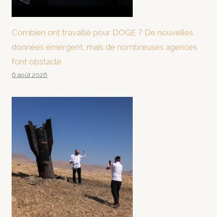
Combien ont travaillé pour DOGE ? De nouvelles
données émergent, mais de nombreuses agences
font obstacle
6 août 2026