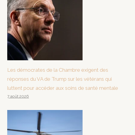
Les démocrates de la Chambre exigent des
réponses du VA de Trump sur les vétérans qui
luttent pour accéder aux soins de santé mentale
7 août 2026