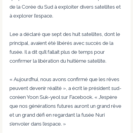
de la Corée du Sud à exploiter divers satellites et
à explorer l’espace.
Lee a déclaré que sept des huit satellites, dont le
principal, avaient été libérés avec succès de la
fusée. Il a dit qu’il fallait plus de temps pour
confirmer la libération du huitième satellite.
« Aujourd’hui, nous avons confirmé que les rêves
peuvent devenir réalité », a écrit le président sud-
coréen Yoon Suk-yeol sur Facebook. « J’espère
que nos générations futures auront un grand rêve
et un grand défi en regardant la fusée Nuri
s’envoler dans l’espace. »