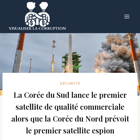
Skip
to
content
SÉCURITÉ
La Corée du Sud lance le premier
satellite de qualité commerciale
alors que la Corée du Nord prévoit
le premier satellite espion