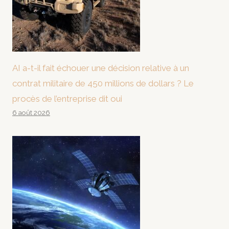
AI a-t-il fait échouer une décision relative à un
contrat militaire de 450 millions de dollars ? Le
procès de l’entreprise dit oui
6 août 2026