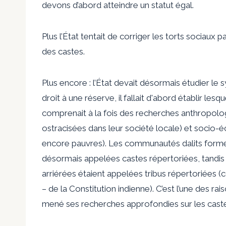
devons d’abord atteindre un statut égal.
Plus l’État tentait de corriger les torts sociaux 
des castes.
Plus encore : l’État devait désormais étudier le 
droit à une réserve, il fallait d'abord établir les
comprenait à la fois des recherches anthropol
ostracisées dans leur société locale) et socio
encore pauvres). Les communautés dalits forme
désormais appelées castes répertoriées, tandi
arriérées étaient appelées tribus répertoriées
– de la Constitution indienne). C’est l’une des ra
mené ses recherches approfondies sur les castes