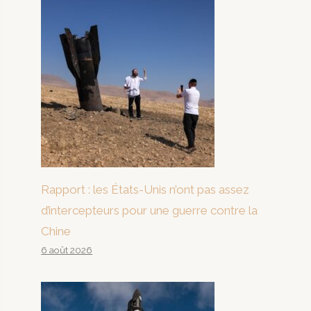
Rapport : les États-Unis n’ont pas assez
d’intercepteurs pour une guerre contre la
Chine
6 août 2026