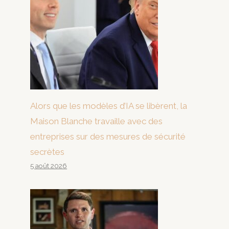
Alors que les modèles d’IA se libèrent, la
Maison Blanche travaille avec des
entreprises sur des mesures de sécurité
secrètes
5 août 2026