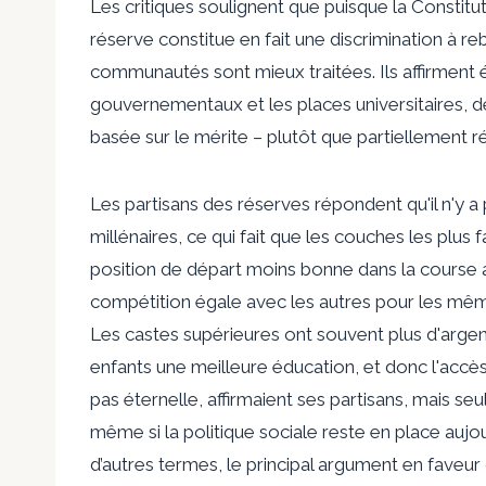
Les critiques soulignent que puisque la Constitut
réserve constitue en fait une discrimination à rebo
communautés sont mieux traitées. Ils affirment 
gouvernementaux et les places universitaires, d
basée sur le mérite – plutôt que partiellement r
Les partisans des réserves répondent qu'il n'y a 
millénaires, ce qui fait que les couches les plus
position de départ moins bonne dans la course aux 
compétition égale avec les autres pour les même
Les castes supérieures ont souvent plus d'argent 
enfants une meilleure éducation, et donc l'accè
pas éternelle, affirmaient ses partisans, mais se
même si la politique sociale reste en place aujo
d’autres termes, le principal argument en faveur 