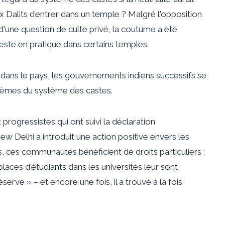
ux Dalits d’entrer dans un temple ? Malgré l'opposition
t d'une question de culte privé, la coutume a été
este en pratique dans certains temples.
on dans le pays, les gouvernements indiens successifs se
blèmes du système des castes.
rogressistes qui ont suivi la déclaration
 Delhi a introduit une action positive envers les
s, ces communautés bénéficient de droits particuliers :
laces d'étudiants dans les universités leur sont
rve » – et encore une fois, il a trouvé à la fois