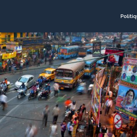
Politi