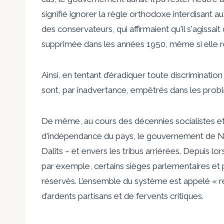
signifié ignorer la règle orthodoxe interdisant a
des conservateurs, qui affirmaient qu'il s'agissai
supprimée dans les années 1950, même si elle r
Ainsi, en tentant d’éradiquer toute discriminati
sont, par inadvertance, empêtrés dans les pro
De même, au cours des décennies socialistes et p
d'indépendance du pays, le gouvernement de New
Dalits – et envers les tribus arriérées.
Depuis lor
par exemple, certains sièges parlementaires et p
réservés. L’ensemble du système est appelé « rése
d’ardents partisans et de fervents critiques.