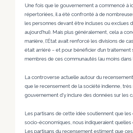
Une fois que le gouvernement a commencé à id
répertoriées, il a été confronté à de nombreus
les personnes devant être incluses ou exclues des
aujourd'hui). Mais plus généralement, cela a cond
manière, l’État avait renforcé les divisions de ca
était arriéré – et pour bénéficier d’un traitement
membres de ces communautés (au moins dans l
La controverse actuelle autour du recensement 
que le recensement de la société indienne, trè
gouvernement d'y inclure des données sur les c
Les partisans de cette idée soutiennent que les 
socio-économiques, nous indiqueraient quelles ca
Les partisans du recensement estiment que ce