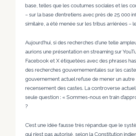
base, telles que les coutumes sociales et les
– sur la base d’entretiens avec près de 25 000
similaire, a été menée sur les tribus arriérées – l
Aujourd'hui, si des recherches d'une telle ample
aurions une présentation en streaming sur You
Facebook et X étiquetées avec des phrases hasht
des recherches gouvernementales sur les caste
gouvernement actuel refuse de mener un autre ty
recensement des castes. La controverse actuel
seule question : « Sommes-nous en train d’appro
?
C’est une idée fausse très répandue que le syst
qui n’est pas autorisé, selon la Constitution indi