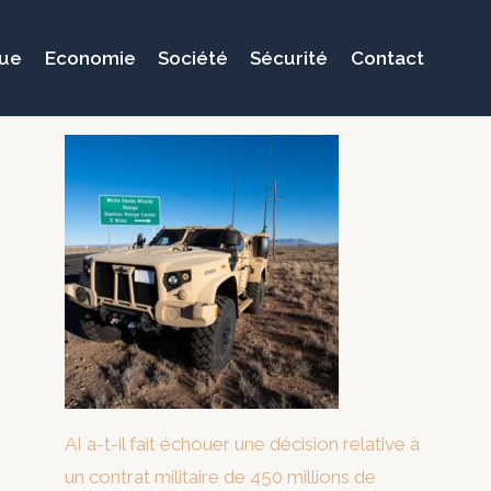
que
Economie
Société
Sécurité
Contact
AI a-t-il fait échouer une décision relative à
un contrat militaire de 450 millions de