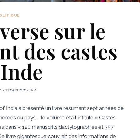
OLITIQUE
verse sur le
t des castes
 Inde
2 novembre 2024
of India a présenté un livre résumant sept années de
rriérées du pays – le volume était intitulé « Castes
s dans « 120 manuscrits dactylographiés et 357
 Ce livre gigantesque couvrait des informations de