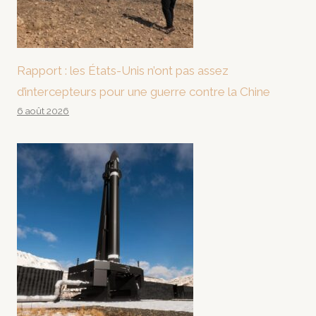
Rapport : les États-Unis n’ont pas assez
d’intercepteurs pour une guerre contre la Chine
6 août 2026