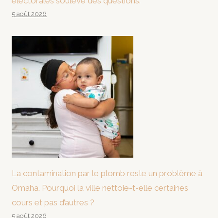
électorales soulève des questions.
5 août 2026
La contamination par le plomb reste un problème à
Omaha. Pourquoi la ville nettoie-t-elle certaines
cours et pas d’autres ?
5 août 2026