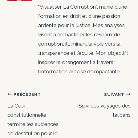
"Visualiser La Corruption", munie d'une
formation en droit et d'une passion
ardente pour la justice. Mes analyses
visent à démanteler les réseaux de
corruption, illuminant la voie vers la
transparence et l'équité. Mon objectif :
inspirer le changement à travers
l'information précise et impactante.
Navigation
PRÉCÉDENT
SUIVANT
de
La Cour
Suivi des voyages des
constitutionnelle
talibans
l’article
termine les audiences
de destitution pour le