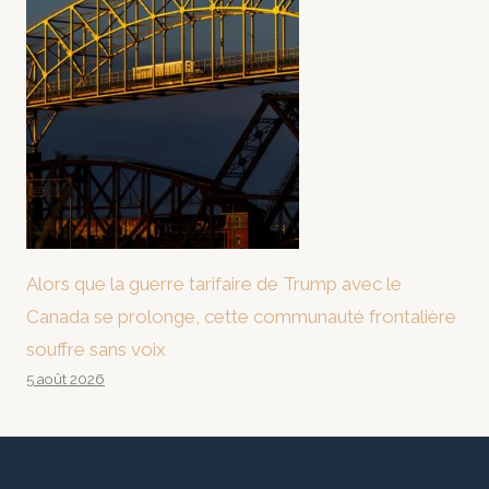
Alors que la guerre tarifaire de Trump avec le
Canada se prolonge, cette communauté frontalière
souffre sans voix
5 août 2026