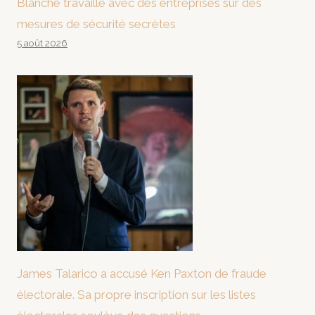
Blanche travaille avec des entreprises sur des
mesures de sécurité secrètes
5 août 2026
James Talarico a accusé Ken Paxton de fraude
électorale. Sa propre inscription sur les listes