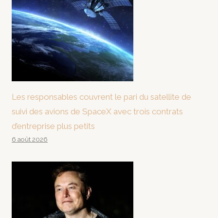
Les responsables couvrent le pari du satellite de
suivi des avions de SpaceX avec trois contrats
d’entreprise plus petits
6 août 2026