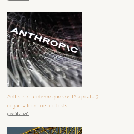
Anthropic confirme que son IA a piraté 3
organisations lors de tests
5 août 2026