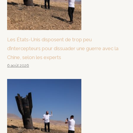
Les États-Unis disposent de trop peu
d’intercepteurs pour dissuader une guerre avec la
Chine, selon les experts
6 août 2026