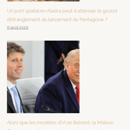
Un port spatial en Alaska peut-il atténuer le goulot
d’étranglement du lancement du Pentagone ?
6 août 2026
Alors que les modèles d’IA se libèrent, la Maison