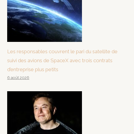
Les responsables couvrent le pari du satellite de
suivi des avions de SpaceX avec trois contrats
d’entreprise plus petits
6 août 2026