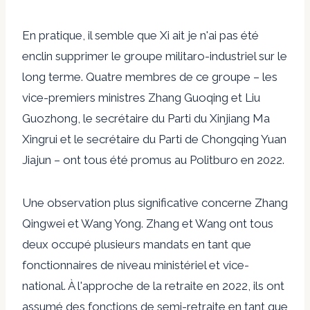
En pratique, il semble que Xi ait
je n'ai pas été
enclin
supprimer le groupe militaro-industriel sur le
long terme. Quatre membres de ce groupe – les
vice-premiers ministres Zhang Guoqing et Liu
Guozhong, le secrétaire du Parti du Xinjiang Ma
Xingrui et le secrétaire du Parti de Chongqing Yuan
Jiajun – ont tous été promus au Politburo en 2022.
Une observation plus significative concerne
Zhang
Qingwei et Wang Yong
. Zhang et Wang ont tous
deux occupé plusieurs mandats en tant que
fonctionnaires de niveau ministériel et vice-
national. À l'approche de la retraite en 2022, ils ont
assumé des fonctions de semi-retraite en tant que