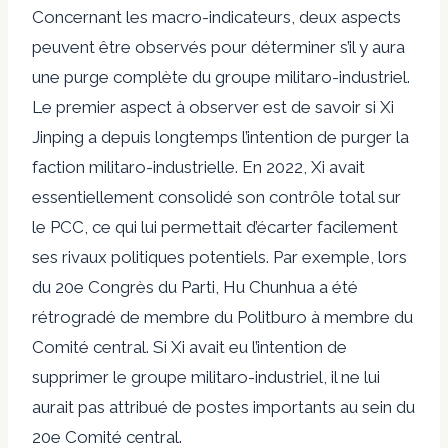
Concernant les macro-indicateurs, deux aspects
peuvent être observés pour déterminer s’il y aura
une purge complète du groupe militaro-industriel.
Le premier aspect à observer est de savoir si Xi
Jinping a depuis longtemps l’intention de purger la
faction militaro-industrielle. En 2022, Xi avait
essentiellement consolidé son contrôle total sur
le PCC, ce qui lui permettait d’écarter facilement
ses rivaux politiques potentiels. Par exemple, lors
du 20e Congrès du Parti,
Hu Chunhua
a été
rétrogradé de membre du Politburo à membre du
Comité central. Si Xi avait eu l’intention de
supprimer le groupe militaro-industriel, il ne lui
aurait pas attribué de postes importants au sein du
20e Comité central.