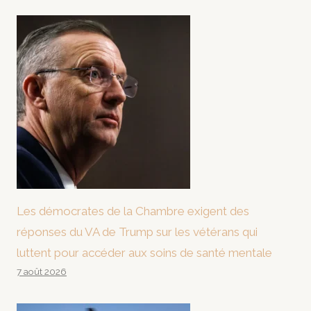
Les démocrates de la Chambre exigent des
réponses du VA de Trump sur les vétérans qui
luttent pour accéder aux soins de santé mentale
7 août 2026