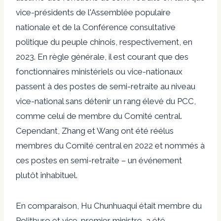
vice-présidents de l'Assemblée populaire
nationale et de la Conférence consultative
politique du peuple chinois, respectivement, en
2023. En règle générale, il est courant que des
fonctionnaires ministériels ou vice-nationaux
passent à des postes de semi-retraite au niveau
vice-national sans détenir un rang élevé du PCC,
comme celui de membre du Comité central.
Cependant, Zhang et Wang ont été réélus
membres du Comité central en 2022 et nommés à
ces postes en semi-retraite – un événement
plutôt inhabituel.
En comparaison,
Hu Chunhua
qui était membre du
Politburo et vice-premier ministre, a été