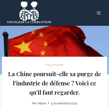
Skip
to
content
POLITIQUE
La Chine poursuit-elle sa purge de
l’industrie de défense ? Voici ce
qu'il faut regarder.
Par
Marie
5 novembre 2024