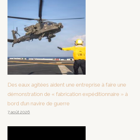
Des eaux agitées aident une entreprise à faire une
démonstration de « fabrication expéditionnaire » à
bord d’un navire de guerre
7 août 2026