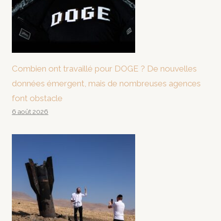
Combien ont travaillé pour DOGE ? De nouvelles
données émergent, mais de nombreuses agences
font obstacle
6 août 2026