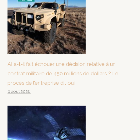
AI a-t-il fait échouer une décision relative à un
contrat militaire de 450 millions de dollars ? Le
procès de l’entreprise dit oui
6 août 2026