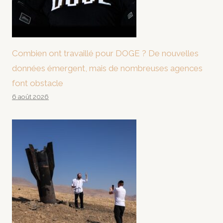
Combien ont travaillé pour DOGE ? De nouvelles
données émergent, mais de nombreuses agences
font obstacle
6 août 2026