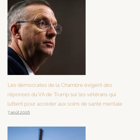
Les démocrates de la Chambre exigent des
réponses du VA de Trump sur les vétérans qui
luttent pour accéder aux soins de santé mentale
7 août 2026