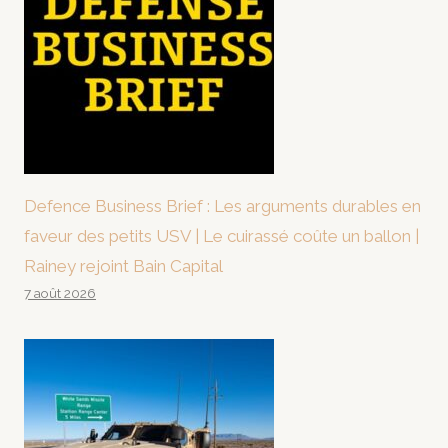
Defence Business Brief : Les arguments durables en
faveur des petits USV | Le cuirassé coûte un ballon |
Rainey rejoint Bain Capital
7 août 2026