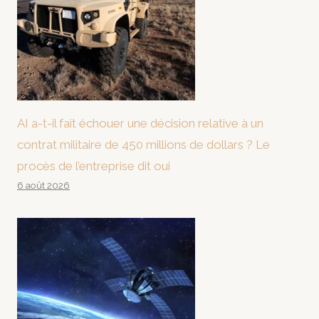
AI a-t-il fait échouer une décision relative à un
contrat militaire de 450 millions de dollars ? Le
procès de l’entreprise dit oui
6 août 2026