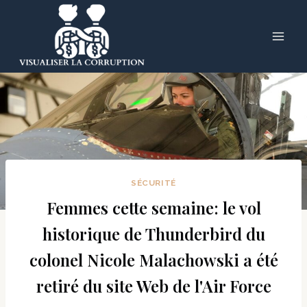
Skip
to
content
SÉCURITÉ
Femmes cette semaine: le vol
historique de Thunderbird du
colonel Nicole Malachowski a été
retiré du site Web de l'Air Force