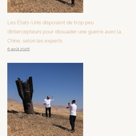
Les États-Unis disposent de trop peu
d’intercepteurs pour dissuader une guerre avec la
Chine, selon les experts
6 août 2026