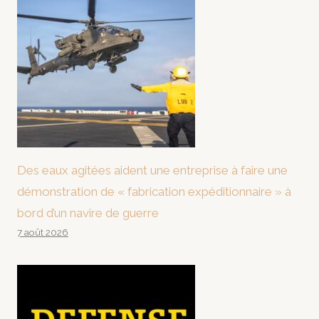
Des eaux agitées aident une entreprise à faire une
démonstration de « fabrication expéditionnaire » à
bord d’un navire de guerre
7 août 2026