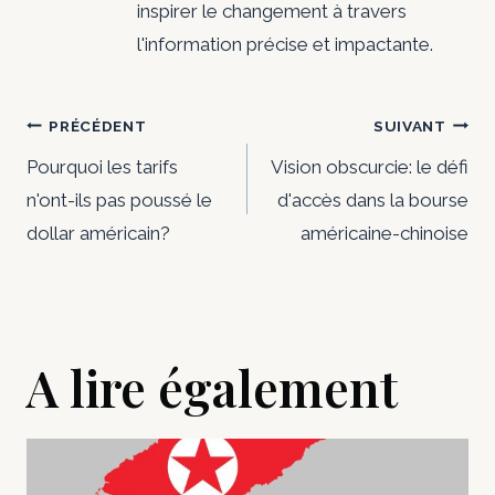
inspirer le changement à travers
l'information précise et impactante.
Navigation
PRÉCÉDENT
SUIVANT
de
Pourquoi les tarifs
Vision obscurcie: le défi
n'ont-ils pas poussé le
d'accès dans la bourse
l’article
dollar américain?
américaine-chinoise
A lire également