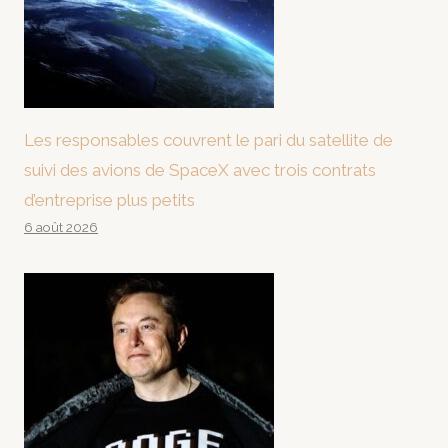
Les responsables couvrent le pari du satellite de
suivi des avions de SpaceX avec trois contrats
d’entreprise plus petits
6 août 2026