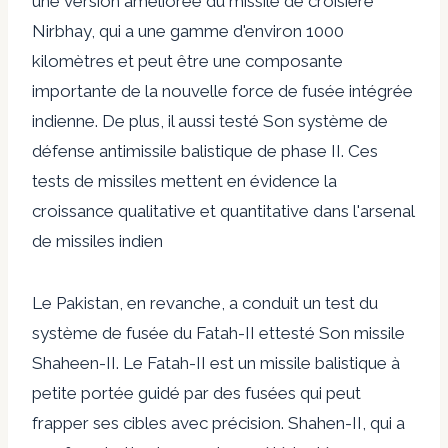
une version améliorée du missile de croisière
Nirbhay, qui a une gamme d'environ 1000
kilomètres et peut être une composante
importante de la nouvelle force de fusée intégrée
indienne. De plus, il aussi
testé
Son système de
défense antimissile balistique de phase II. Ces
tests de missiles mettent en évidence la
croissance qualitative et quantitative dans l'arsenal
de missiles indien
Le Pakistan, en revanche, a conduit un
test
du
système de fusée du Fatah-II et
testé
Son missile
Shaheen-II. Le Fatah-II est un missile balistique à
petite portée guidé par des fusées qui peut
frapper ses cibles avec précision. Shahen-II, qui a