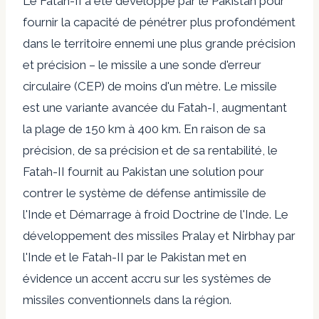
Le Fatah-II a été
développé
par le Pakistan pour
fournir la capacité de pénétrer plus profondément
dans le territoire ennemi une plus grande précision
et précision – le missile a une sonde d'erreur
circulaire (CEP) de moins d'un mètre. Le missile
est une variante avancée du Fatah-I, augmentant
la plage de 150 km à 400 km. En raison de sa
précision, de sa précision et de sa rentabilité, le
Fatah-II fournit au Pakistan une solution pour
contrer le système de défense antimissile de
l'Inde et
Démarrage à froid
Doctrine de l'Inde. Le
développement des missiles Pralay et Nirbhay par
l'Inde et le Fatah-II par le Pakistan met en
évidence un accent accru sur les systèmes de
missiles conventionnels dans la région.