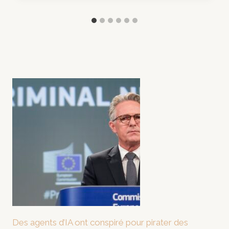
Des agents d’IA ont conspiré pour pirater des