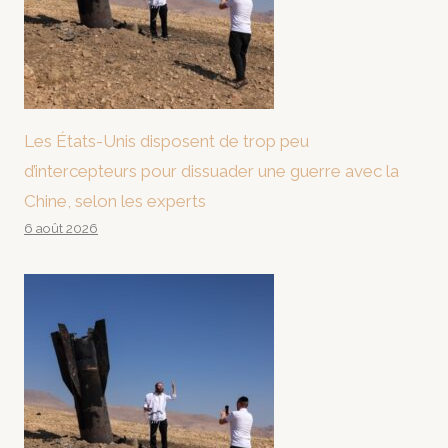
Les États-Unis disposent de trop peu
d’intercepteurs pour dissuader une guerre avec la
Chine, selon les experts
6 août 2026