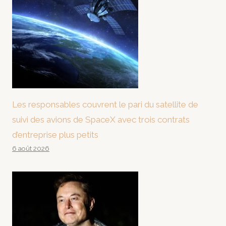
Les responsables couvrent le pari du satellite de
suivi des avions de SpaceX avec trois contrats
d’entreprise plus petits
6 août 2026