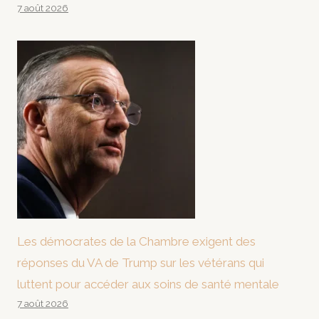
7 août 2026
Les démocrates de la Chambre exigent des
réponses du VA de Trump sur les vétérans qui
luttent pour accéder aux soins de santé mentale
7 août 2026