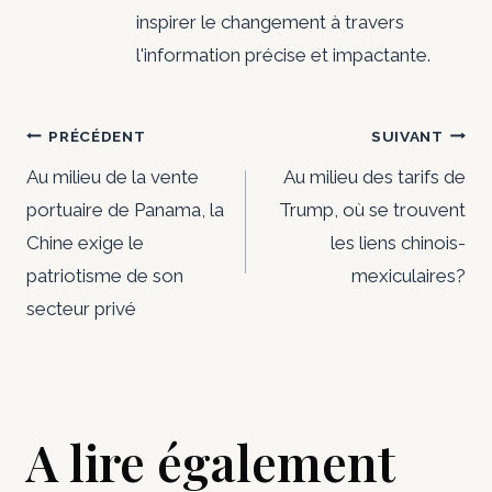
inspirer le changement à travers
l'information précise et impactante.
Navigation
PRÉCÉDENT
SUIVANT
de
Au milieu de la vente
Au milieu des tarifs de
portuaire de Panama, la
Trump, où se trouvent
l’article
Chine exige le
les liens chinois-
patriotisme de son
mexiculaires?
secteur privé
A lire également