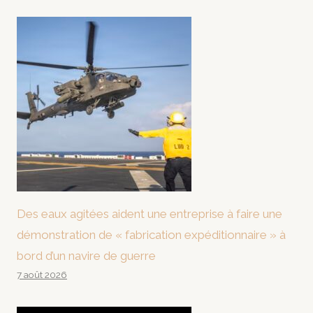
Des eaux agitées aident une entreprise à faire une
démonstration de « fabrication expéditionnaire » à
bord d’un navire de guerre
7 août 2026