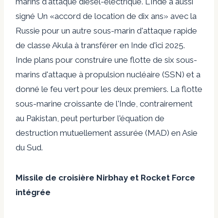
marins d'attaque diesel-électrique. L'Inde a aussi
signé
Un «accord de location de dix ans» avec la
Russie pour un autre sous-marin d'attaque rapide
de classe Akula à transférer en Inde d'ici 2025.
Inde
plans
pour construire une flotte de six sous-
marins d'attaque à propulsion nucléaire (SSN) et a
donné le feu vert pour les deux premiers. La flotte
sous-marine croissante de l'Inde, contrairement
au Pakistan, peut perturber l'équation de
destruction mutuellement assurée (MAD) en Asie
du Sud.
Missile de croisière Nirbhay et Rocket Force
intégrée