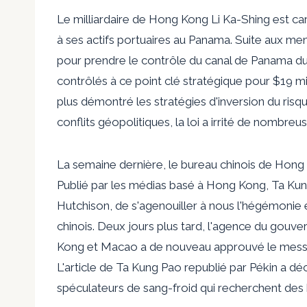
Le milliardaire de Hong Kong Li Ka-Shing est car
à ses actifs portuaires au Panama. Suite aux me
pour prendre le contrôle du canal de Panama du 
contrôlés à ce point clé stratégique pour $
19 mi
plus démontré les stratégies d'inversion du ris
conflits géopolitiques, la loi a irrité de nombr
La semaine dernière, le bureau chinois de Hong
Publié par les médias basé à Hong Kong, Ta Kun
Hutchison, de s'agenouiller à nous l'hégémonie 
chinois. Deux jours plus tard, l'agence du gouv
Kong et Macao a de nouveau approuvé le mess
L'article de Ta Kung Pao republié par Pékin a d
spéculateurs de sang-froid qui recherchent des 