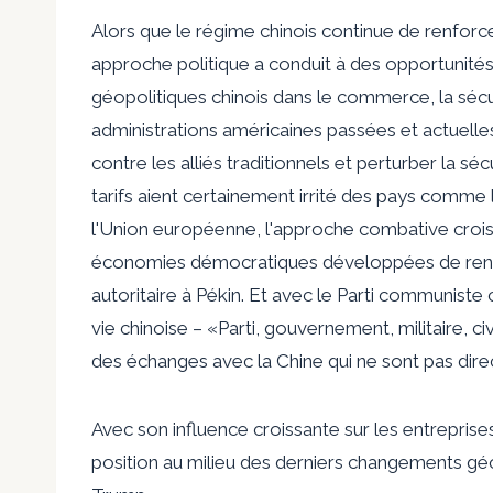
Alors que le régime chinois continue de renforce
approche politique a conduit à des opportunité
géopolitiques chinois dans le commerce, la sé
administrations américaines passées et actuelles
contre les alliés traditionnels
et perturber la sécu
tarifs aient certainement irrité des pays comme
l'Union européenne, l'approche combative croiss
économies démocratiques développées de renfor
autoritaire à Pékin. Et avec le Parti communiste
vie chinoise
– «Parti, gouvernement, militaire, civil
des échanges avec la Chine qui ne sont pas dir
Avec son influence croissante sur les entrepris
position au milieu des derniers changements géo