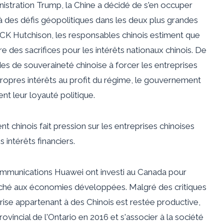
nistration Trump, la Chine a décidé de s'en occuper
 à des défis géopolitiques dans les deux plus grandes
CK Hutchison, les responsables chinois estiment que
re des sacrifices pour les intérêts nationaux chinois. De
ndes de souveraineté chinoise à forcer les entreprises
propres intérêts au profit du régime, le gouvernement
nt leur loyauté politique.
t chinois fait pression sur les entreprises chinoises
 intérêts financiers.
ommunications Huawei ont investi au Canada pour
rché aux économies développées. Malgré des critiques
prise appartenant à des Chinois est restée productive,
vincial de l'Ontario
en 2016 et s'associer à la société