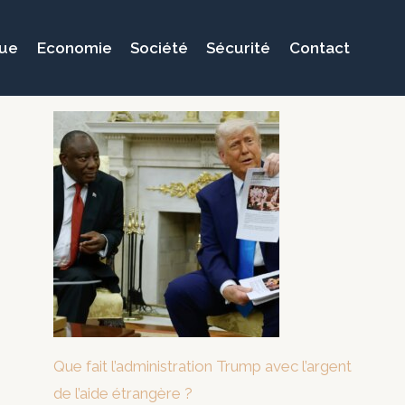
que
Economie
Société
Sécurité
Contact
Que fait l’administration Trump avec l’argent
de l’aide étrangère ?