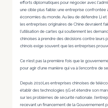
efforts diplomatiques pour négocier avec l'admi
une cible plus faible: une entreprise confrontée
économies du monde. Au lieu de défendre Li et 
les entreprises originaires de Chine devraient fai
l'utilisation de cartes qui soutiennent les dema
chinoises à prendre des décisions contre leurs 
chinois exige souvent que les entreprises prouve
Ce n'est pas la première fois que le gouvernemen
pour agir d'une manière qui va à l'encontre de ses
Depuis 2010
Les entreprises chinoises de téléc
établir des technologies 5G et étendre son ma
sur les problèmes de sécurité nationale, l'entre
recevant un financement de la
Gouvernement pro