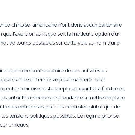
rence chinoise-américaine n'ont donc aucun partenaire
n que l'aversion au risque soit la meilleure option d'un
 met de lourds obstacles sur cette voie au nom d'une
e approche contradictoire de ses activités du
appuie sur le secteur privé pour maintenir
Taux
rection chinoise reste sceptique quant à la fiabilité et
. Les autorités chinoises ont tendance à mettre en place
tre les entreprises pour les contrôler, plutôt que de
r les tensions politiques possibles. Le régime priorise
s économiques.