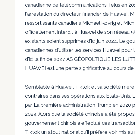
canadienne de télécommunications
Telus en 20
l'arrestation du directeur financier de Huawei,
ressortissants canadiens Michael Kovrig et Mich
officiellement interdit à Huawei de son réseau 
existants soient supprimés d'ici juin 2024. Le 
canadiennes d'utiliser les services Huawei pour
d'ici la fin de 2027. AS GÉOPOLTIQUE LE
HUAWEI est une perte significative au cours de
Semblable à Huawei, Tiktok et sa société mèr
contraires dans ses opérations aux États-Unis. L'
par
La première administration Trump
en 2020 p
2024
. Alors que la société chinoise a été propo
gouvernement chinois a effectué ces transacti
Tiktok un atout national qu'il préfère voir mis a