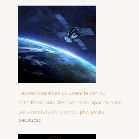
Les responsables couvrent le pari du
satellite de suivi des avions de SpaceX avec
trois contrats d’entreprise plus petits
6 août 2026