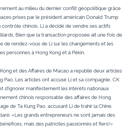
rément au milieu du dernier conflit géopolitique grâce
naces prises par le président américain Donald Trump
contrôle chinois, Li a décidé de vendre ses actifs
lliards
. Bien que la transaction proposée ait une fois de
que de rendez-vous de Li sur les changements et les
euses personnes à Hong Kong et à Pékin.
 Kong et des Affaires de Macao a republié
deux articles
g Pao. Les articles ont accusé Li et sa compagnie, CK
et d'ignorer manifestement les intérêts nationaux
ernement chinois responsable des affaires de Hong
age de Ta Kung Pao, accusant Li
de trahir la Chine
.
éclaré: «Les grands entrepreneurs ne sont jamais des
bénéfices, mais des patriotes passionnés et fiers!»