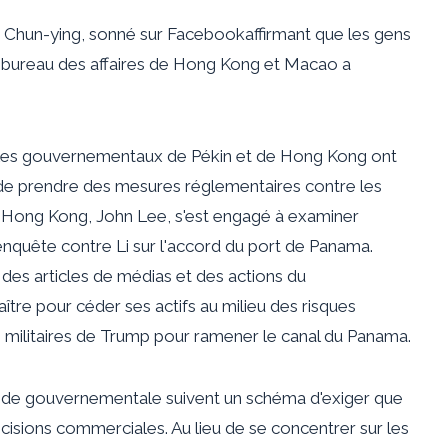
g Chun-ying,
sonné sur Facebook
affirmant que les gens
 Le bureau des affaires de Hong Kong et Macao a
ables gouvernementaux de Pékin et de Hong Kong ont
de prendre des mesures réglementaires contre les
de Hong Kong, John Lee, s'est engagé à examiner
enquête
contre Li sur l'accord du port de Panama.
s articles de médias et des actions du
tre pour céder ses actifs au milieu des risques
militaires de Trump pour ramener le canal du Panama.
ande gouvernementale suivent un schéma d'exiger que
décisions commerciales. Au lieu de se concentrer sur les