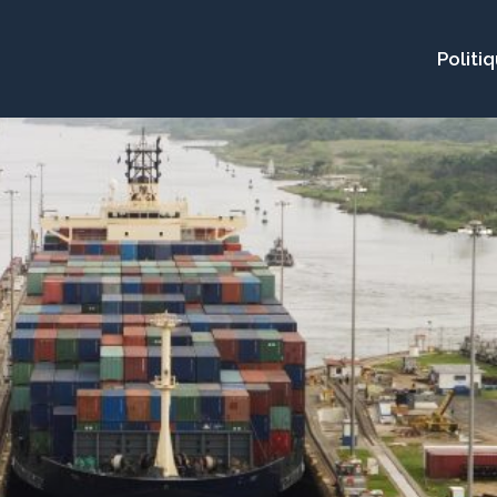
Politi