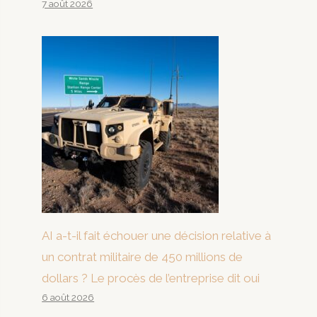
7 août 2026
AI a-t-il fait échouer une décision relative à
un contrat militaire de 450 millions de
dollars ? Le procès de l’entreprise dit oui
6 août 2026