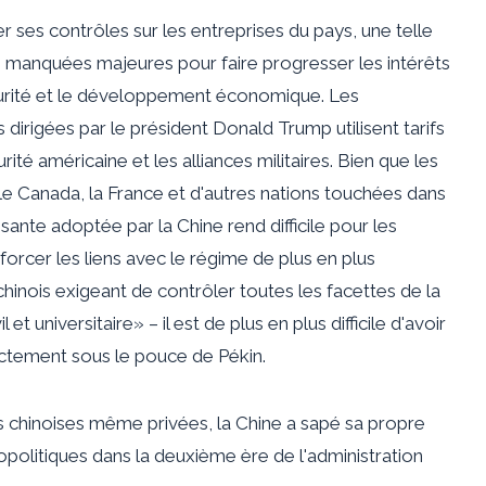
r ses contrôles sur les entreprises du pays, une telle
s manquées majeures pour faire progresser les intérêts
curité et le développement économique. Les
 dirigées par le président Donald Trump utilisent
tarifs
rité américaine et les alliances militaires. Bien que les
 le Canada, la France et d'autres nations touchées dans
ante adoptée par la Chine rend difficile pour les
cer les liens avec le régime de plus en plus
 chinois exigeant de contrôler
toutes les facettes de la
 et universitaire» – il est de plus en plus difficile d'avoir
ectement sous le pouce de Pékin.
es chinoises même privées, la Chine a sapé sa propre
politiques dans la deuxième ère de l'administration