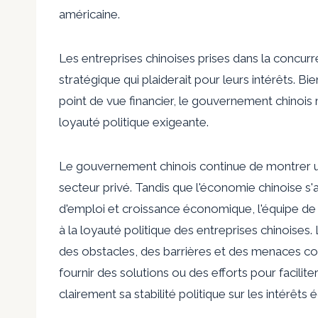
américaine.
Les entreprises chinoises prises dans la concur
stratégique qui plaiderait pour leurs intérêts. Bie
point de vue financier, le gouvernement chinois
loyauté politique exigeante.
Le gouvernement chinois continue de montrer un
secteur privé. Tandis que l'économie chinoise s'
d'emploi et croissance économique, l'équipe de di
à la loyauté politique des entreprises chinoises
des obstacles, des barrières et des menaces con
fournir des solutions ou des efforts pour facilite
clairement sa stabilité politique sur les intérêt