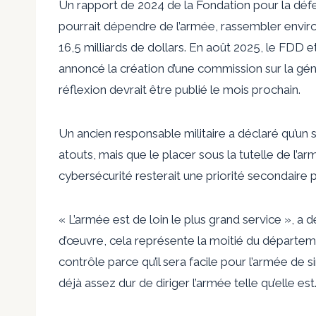
Un rapport de 2024 de la Fondation pour la déf
pourrait dépendre de l’armée, rassembler envir
16,5 milliards de dollars. En août 2025, le FDD e
annoncé la création d’une commission sur la gé
réflexion devrait être publié le mois prochain.
Un ancien responsable militaire a déclaré qu’un 
atouts, mais que le placer sous la tutelle de l’arm
cybersécurité resterait une priorité secondaire
« L’armée est de loin le plus grand service », a 
d’œuvre, cela représente la moitié du départemen
contrôle parce qu’il sera facile pour l’armée de
déjà assez dur de diriger l’armée telle qu’elle est