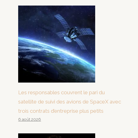
Les responsables couvrent le pari du
satellite de suivi des avions de SpaceX avec
trois contrats d’entreprise plus petits
6 août 2026