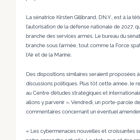
La sénatrice Kirsten Gillibrand, DN.Y., est à la t
l’autorisation de la défense nationale de 2027,
branche des services armés. Le bureau du sénat
branche sous l’armée, tout comme la Force spat
l’Air et de la Marine.
Des dispositions similaires seraient proposées
discussions politiques. Plus tôt cette année, le 
au Centre d’études stratégiques et international
allons y parvenir ». Vendredi, un porte-parole 
commentaires concernant un éventuel amende
« Les cybermenaces nouvelles et croissantes s