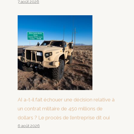
7 août 2026
AI a-t-il fait échouer une décision relative à
un contrat militaire de 450 millions de
dollars ? Le procès de l’entreprise dit oui
6 août 2026