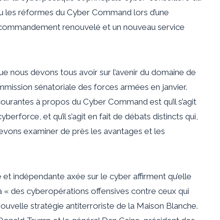
u les réformes du Cyber ​​Command lors d’une
’un commandement renouvelé et un nouveau service
 que nous devons tous avoir sur l’avenir du domaine de
mmission sénatoriale des forces armées en janvier.
courantes à propos du Cyber ​​Command est qu’il s’agit
erforce, et qu’il s’agit en fait de débats distincts qui,
 devons examiner de près les avantages et les
e et indépendante axée sur le cyber affirment qu’elle
p à « des cyberopérations offensives contre ceux qui
nouvelle stratégie antiterroriste de la Maison Blanche.