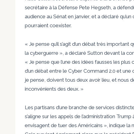
secrétaire à la Défense Pete Hegseth, a défend
audience au Sénat en janvier, et a déclaré qu
pourraient coexister.
« Je pense qu’il s’agit d’un débat très important
la cyberguerre », a déclaré Sutton devant la co
« Je pense que l’une des idées fausses les plus 
d’un débat entre le Cyber ​​Command 2.0 et une cyb
je pense, doivent tous deux avoir lieu, et nous
inconvénients des deux. »
Les partisans d’une branche de services distinct
s’aligne sur les appels de l’administration Trum
envisagent de tuer des Américains », indique la 