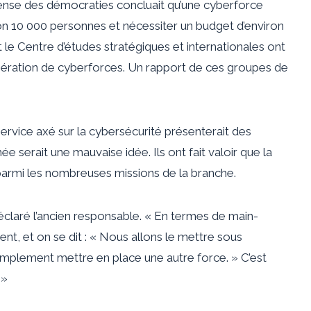
ense des démocraties concluait qu’une cyberforce
on 10 000 personnes et nécessiter un budget d’environ
t le Centre d’études stratégiques et internationales ont
nération de cyberforces. Un rapport de ces groupes de
service axé sur la cybersécurité présenterait des
ée serait une mauvaise idée. Ils ont fait valoir que la
 parmi les nombreuses missions de la branche.
déclaré l’ancien responsable. « En termes de main-
t, et on se dit : « Nous allons le mettre sous
 simplement mettre en place une autre force. » C’est
.»