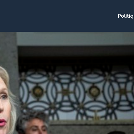
Politi