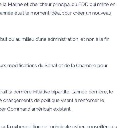
 la Marine et chercheur principal du FDD qui milite en
tte année était le moment idéal pour créer un nouveau
ut ou au milieu d’une administration, et non à la fin
urs modifications du Sénat et de la Chambre pour
rait la dernière initiative bipartite. L’année dernière, le
changements de politique visant à renforcer le
ber ​​Command américain existant.
our la cyberpolitique et principale cyber-conseillère du