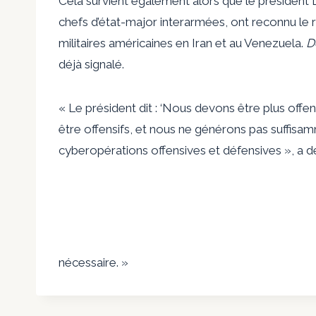
Cela survient également alors que le président
chefs d’état-major interarmées, ont reconnu le 
militaires américaines en Iran et au Venezuela.
D
déjà signalé.
« Le président dit : ‘Nous devons être plus offen
être offensifs, et nous ne générons pas suffisa
cyberopérations offensives et défensives », a
nécessaire. »