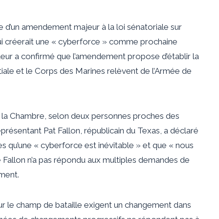
ête d’un amendement majeur à la loi sénatoriale sur
 qui créerait une « cyberforce » comme prochaine
eur a confirmé que l’amendement propose d’établir la
iale et le Corps des Marines relèvent de l’Armée de
 à la Chambre, selon deux personnes proches des
représentant Pat Fallon, républicain du Texas, a déclaré
es qu’une « cyberforce est inévitable » et que « nous
de Fallon n’a pas répondu aux multiples demandes de
ment.
ur le champ de bataille exigent un changement dans